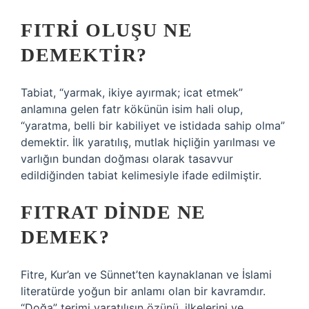
FITRI OLUŞU NE
DEMEKTIR?
Tabiat, “yarmak, ikiye ayırmak; icat etmek”
anlamına gelen fatr kökünün isim hali olup,
“yaratma, belli bir kabiliyet ve istidada sahip olma”
demektir. İlk yaratılış, mutlak hiçliğin yarılması ve
varlığın bundan doğması olarak tasavvur
edildiğinden tabiat kelimesiyle ifade edilmiştir.
FITRAT DINDE NE
DEMEK?
Fitre, Kur’an ve Sünnet’ten kaynaklanan ve İslami
literatürde yoğun bir anlamı olan bir kavramdır.
“Doğa” terimi yaratılışın özünü, ilkelerini ve