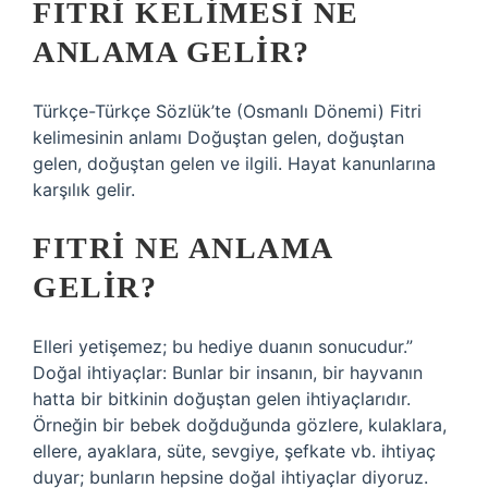
FITRI KELIMESI NE
ANLAMA GELIR?
Türkçe-Türkçe Sözlük’te (Osmanlı Dönemi) Fitri
kelimesinin anlamı Doğuştan gelen, doğuştan
gelen, doğuştan gelen ve ilgili. Hayat kanunlarına
karşılık gelir.
FITRI NE ANLAMA
GELIR?
Elleri yetişemez; bu hediye duanın sonucudur.”
Doğal ihtiyaçlar: Bunlar bir insanın, bir hayvanın
hatta bir bitkinin doğuştan gelen ihtiyaçlarıdır.
Örneğin bir bebek doğduğunda gözlere, kulaklara,
ellere, ayaklara, süte, sevgiye, şefkate vb. ihtiyaç
duyar; bunların hepsine doğal ihtiyaçlar diyoruz.