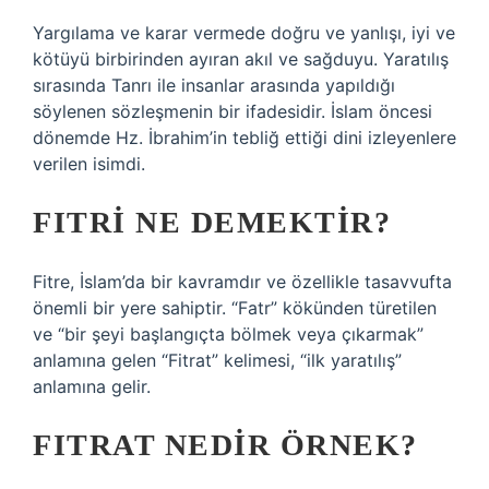
Yargılama ve karar vermede doğru ve yanlışı, iyi ve
kötüyü birbirinden ayıran akıl ve sağduyu. Yaratılış
sırasında Tanrı ile insanlar arasında yapıldığı
söylenen sözleşmenin bir ifadesidir. İslam öncesi
dönemde Hz. İbrahim’in tebliğ ettiği dini izleyenlere
verilen isimdi.
FITRI NE DEMEKTIR?
Fitre, İslam’da bir kavramdır ve özellikle tasavvufta
önemli bir yere sahiptir. “Fatr” kökünden türetilen
ve “bir şeyi başlangıçta bölmek veya çıkarmak”
anlamına gelen “Fitrat” ​​kelimesi, “ilk yaratılış”
anlamına gelir.
FITRAT NEDIR ÖRNEK?