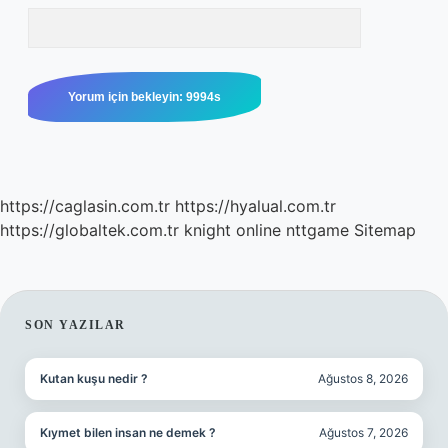
https://caglasin.com.tr
https://hyalual.com.tr
https://globaltek.com.tr
knight online
nttgame
Sitemap
SIDEBAR
SON YAZILAR
Kutan kuşu nedir ?
Ağustos 8, 2026
Kıymet bilen insan ne demek ?
Ağustos 7, 2026