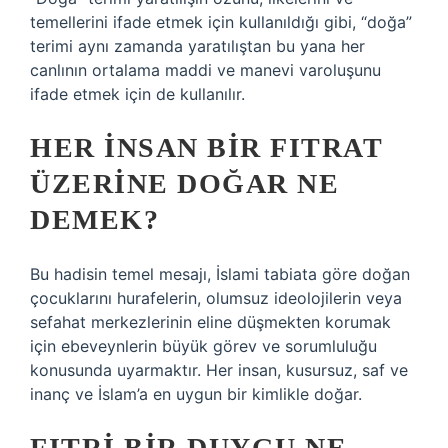
temellerini ifade etmek için kullanıldığı gibi, “doğa”
terimi aynı zamanda yaratılıştan bu yana her
canlının ortalama maddi ve manevi varoluşunu
ifade etmek için de kullanılır.
HER INSAN BIR FITRAT
ÜZERINE DOĞAR NE
DEMEK?
Bu hadisin temel mesajı, İslami tabiata göre doğan
çocuklarını hurafelerin, olumsuz ideolojilerin veya
sefahat merkezlerinin eline düşmekten korumak
için ebeveynlerin büyük görev ve sorumluluğu
konusunda uyarmaktır. Her insan, kusursuz, saf ve
inanç ve İslam’a en uygun bir kimlikle doğar.
FITRI BIR DUYGU NE