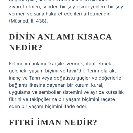
ziyaret etmen, senden bir şey esirgeyenlere bir şey
vermen ve sana hakaret edenleri affetmendir”
(Müsned, II, 438).
DININ ANLAMI KISACA
NEDIR?
Kelimenin anlamı “karşılık vermek, itaat etmek,
gelenek, yaşam biçimi ve tavır”dır. Terim olarak,
inanç ve Tanrı veya doğaüstü güçler ve değerlerle
bağlantı ilkesine dayanan bir kurum, kural,
uygulama ve semboller sistemini ve ayrıca kutsallık
fikrini ve takipçilerine bir yaşam biçimini reçete
eden bir yaşam biçimini ifade eder.
FITRI IMAN NEDIR?