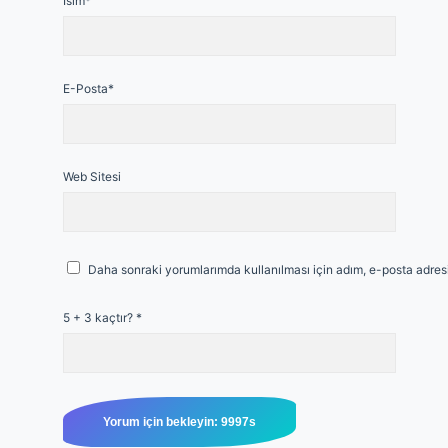
İsim*
E-Posta*
Web Sitesi
Daha sonraki yorumlarımda kullanılması için adım, e-posta adresi
5 + 3 kaçtır?
*