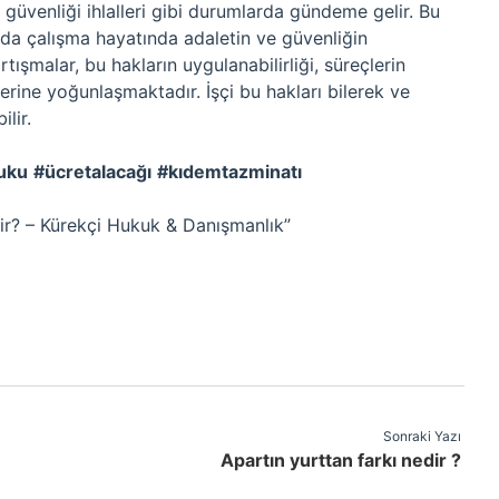
 güvenliği ihlalleri gibi durumlarda gündeme gelir. Bu
nda çalışma hayatında adaletin ve güvenliğin
ışmalar, bu hakların uygulanabilirliği, süreçlerin
üzerine yoğunlaşmaktadır. İşçi bu hakları bilerek ve
lir.
uku
#ücretalacağı
#kıdemtazminatı
dir? – Kürekçi Hukuk & Danışmanlık”
Sonraki Yazı
Apartın yurttan farkı nedir ?