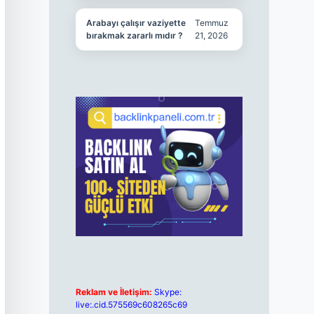
Arabayı çalışır vaziyette
Temmuz
bırakmak zararlı mıdır ?
21, 2026
Reklam ve İletişim:
Skype:
live:.cid.575569c608265c69