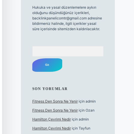
Hukuka ve yasal düzenlemelere aykırı
olduğunu düşündüğünüz içerikleri,
backlinkpanelicomtr@gmail.com
adresine
bildirmeniz halinde, ilgili içerikler yasal
süre içerisinde sitemizden kaldırılacaktır.
Arama
SON YORUMLAR
Fitness Den Sonra Ne Yenir
için
admin
Fitness Den Sonra Ne Yenir
için
Ozan
Hamilton Çevrimi Nedir
için
admin
Hamilton Çevrimi Nedir
için
Tayfun