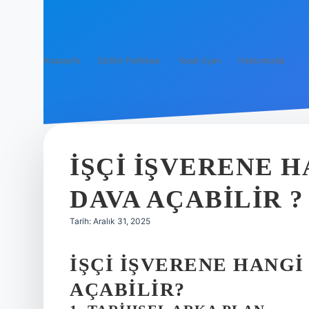
Anasayfa
Gizlilik Politikası
Yasal Uyarı
Hakkımızda
İŞÇI IŞVERENE 
DAVA AÇABILIR ?
Tarih: Aralık 31, 2025
İŞÇI İŞVERENE HANG
AÇABILIR?