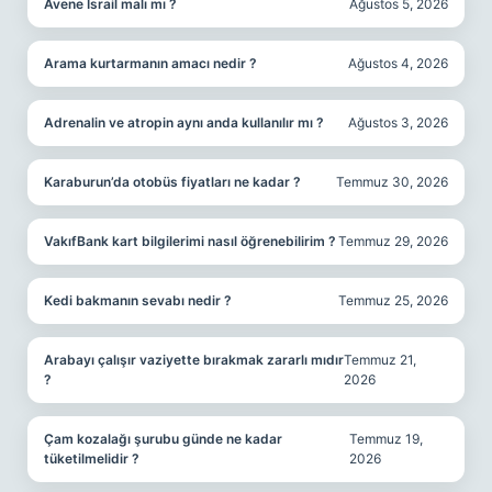
Avene İsrail malı mı ?
Ağustos 5, 2026
Arama kurtarmanın amacı nedir ?
Ağustos 4, 2026
Adrenalin ve atropin aynı anda kullanılır mı ?
Ağustos 3, 2026
Karaburun’da otobüs fiyatları ne kadar ?
Temmuz 30, 2026
VakıfBank kart bilgilerimi nasıl öğrenebilirim ?
Temmuz 29, 2026
Kedi bakmanın sevabı nedir ?
Temmuz 25, 2026
Arabayı çalışır vaziyette bırakmak zararlı mıdır
Temmuz 21,
?
2026
Çam kozalağı şurubu günde ne kadar
Temmuz 19,
tüketilmelidir ?
2026