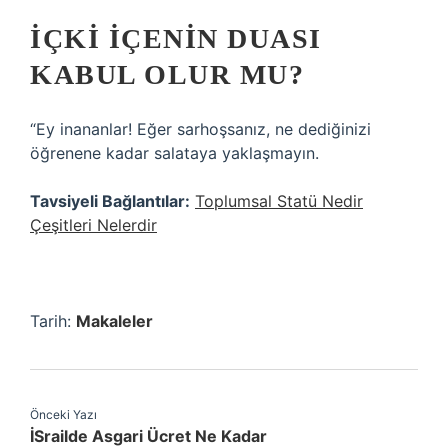
İÇKI IÇENIN DUASI
KABUL OLUR MU?
“Ey inananlar! Eğer sarhoşsanız, ne dediğinizi
öğrenene kadar salataya yaklaşmayın.
Tavsiyeli Bağlantılar:
Toplumsal Statü Nedir
Çeşitleri Nelerdir
Tarih:
Makaleler
Önceki Yazı
İSrailde Asgari Ücret Ne Kadar