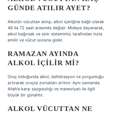
GÜNDE ATILIR AYET?
Alkolün vücuttan atılışı, alkol içeriğine bağlı olarak
48 ila 72 saat arasında değişir. Mideye dayanarak,
alkol bağırsak ve sinir sistemimiz tarafından hızla
emilir ve vücut sıvısına gider.
RAMAZAN AYINDA
ALKOL IÇILIR MI?
Oruç olduğunda alkol, dehidrasyon ve yorgunluğu
artırarak oruçta zorlukları arttırır. Aynı zamanda
Allah’a karşı saygısızlığı ve maneviyatı ile ilgili
büyük bir günahtır.
ALKOL VÜCUTTAN NE