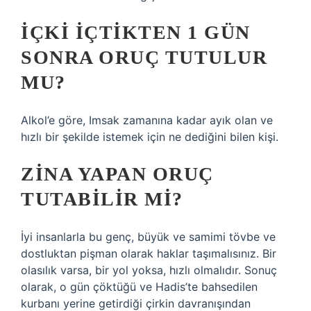
İÇKI IÇTIKTEN 1 GÜN
SONRA ORUÇ TUTULUR
MU?
Alkol’e göre, Imsak zamanına kadar ayık olan ve
hızlı bir şekilde istemek için ne dediğini bilen kişi.
ZINA YAPAN ORUÇ
TUTABILIR MI?
İyi insanlarla bu genç, büyük ve samimi tövbe ve
dostluktan pişman olarak haklar taşımalısınız. Bir
olasılık varsa, bir yol yoksa, hızlı olmalıdır. Sonuç
olarak, o gün çöktüğü ve Hadis’te bahsedilen
kurbanı yerine getirdiği çirkin davranışından