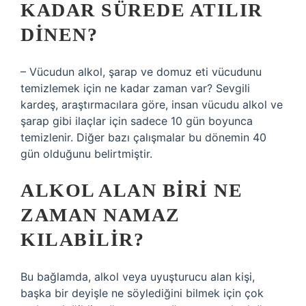
KADAR SÜREDE ATILIR
DINEN?
– Vücudun alkol, şarap ve domuz eti vücudunu
temizlemek için ne kadar zaman var? Sevgili
kardeş, araştırmacılara göre, insan vücudu alkol ve
şarap gibi ilaçlar için sadece 10 gün boyunca
temizlenir. Diğer bazı çalışmalar bu dönemin 40
gün olduğunu belirtmiştir.
ALKOL ALAN BIRI NE
ZAMAN NAMAZ
KILABILIR?
Bu bağlamda, alkol veya uyuşturucu alan kişi,
başka bir deyişle ne söylediğini bilmek için çok