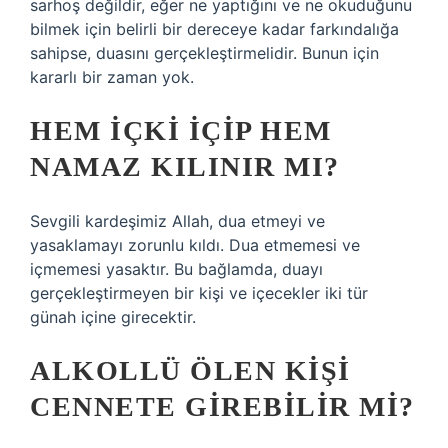
sarhoş değildir, eğer ne yaptığını ve ne okuduğunu
bilmek için belirli bir dereceye kadar farkındalığa
sahipse, duasını gerçekleştirmelidir. Bunun için
kararlı bir zaman yok.
HEM IÇKI IÇIP HEM
NAMAZ KILINIR MI?
Sevgili kardeşimiz Allah, dua etmeyi ve
yasaklamayı zorunlu kıldı. Dua etmemesi ve
içmemesi yasaktır. Bu bağlamda, duayı
gerçekleştirmeyen bir kişi ve içecekler iki tür
günah içine girecektir.
ALKOLLÜ ÖLEN KIŞI
CENNETE GIREBILIR MI?