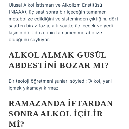
Ulusal Alkol İstismarı ve Alkolizm Enstitüsü
(NIAAA), üç saat sonra bir içeceğin tamamen
metabolize edildiğini ve sisteminden çıktığını, dört
saatten biraz fazla, altı saatte üç içecek ve yedi
kişinin dört dozerinin tamamen metabolize
olduğunu söylüyor.
ALKOL ALMAK GUSÜL
ABDESTINI BOZAR MI?
Bir teoloji öğretmeni şunları söyledi: “Alkol, yani
içmek yıkamayı kırmaz.
RAMAZANDA IFTARDAN
SONRA ALKOL IÇILIR
MI?