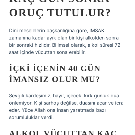
ORUÇ TUTULUR?
Dini meselelerin başkanlığına göre, IMSAK
zamanına kadar ayık olan bir kişi alkolden sonra
bir sonraki hızlıdır. Bilimsel olarak, alkol süresi 72
saat içinde vücuttan sona erebilir.
İÇKI IÇENIN 40 GÜN
IMANSIZ OLUR MU?
Sevgili kardeşimiz, hayır, içecek, kırk günlük dua
önlemiyor. Kişi sarhoş değilse, duasını açar ve icra
eder. Yüce Allah ona insan yaratmada bazı
sorumluluklar verdi.
ALKOL VÜCUTTAN KAÇ