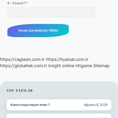
9 - 5 kaçtır?
*
https://caglasin.com.tr
https://hyalual.com.tr
https://globaltek.com.tr
knight online
nttgame
Sitemap
SIDEBAR
SON YAZILAR
Kumru kuşu hayırlı mıdır ?
Ağustos 6, 2026