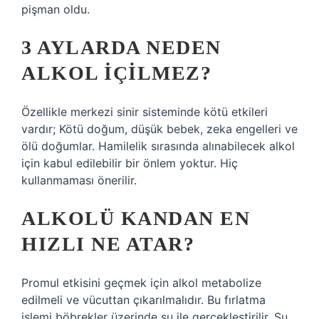
pişman oldu.
3 AYLARDA NEDEN
ALKOL IÇILMEZ?
Özellikle merkezi sinir sisteminde kötü etkileri
vardır; Kötü doğum, düşük bebek, zeka engelleri ve
ölü doğumlar. Hamilelik sırasında alınabilecek alkol
için kabul edilebilir bir önlem yoktur. Hiç
kullanmaması önerilir.
ALKOLÜ KANDAN EN
HIZLI NE ATAR?
Promul etkisini geçmek için alkol metabolize
edilmeli ve vücuttan çıkarılmalıdır. Bu fırlatma
işlemi böbrekler üzerinde su ile gerçekleştirilir. Su