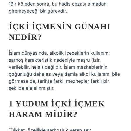
“Bir köleden sonra, bu hadis cezası olmadan
giremeyeceği bir görevdir.
İÇKI IÇMENIN GÜNAHI
NEDIR?
İslam dünyasında, alkolik içeceklerin kullanımı
sarhoş karakteristik nedeniyle meşru (izin
verilebilir, helal) değildir. İslam mezheblerinin
çoğunluğu daha az veya damla alkol kullanımı bile
görmese de, tarihte farklı mezhepler farklı bir
şekilde ele alınmıştır.
1 YUDUM IÇKI IÇMEK
HARAM MIDIR?
“Dikkat, özellikle sarhoşluk veren şey.