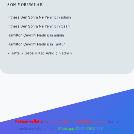
SON YORUMLAR
Fitness Den Sonra Ne Yenir
için
admin
Fitness Den Sonra Ne Yenir
için
Ozan
Hamilton Çevrimi Nedir
için
admin
Hamilton Çevrimi Nedir
için
Tayfun
7 Haftalık Gebelik Kaç Aylık
için
admin
r.xyz/
Reklam ve İletişim:
E-mail:
backlinkpaneli@gmail.com
Teams:
forumhizmeti@gmail.com
Whatsapp: 0262 606 0 726
Telegram: