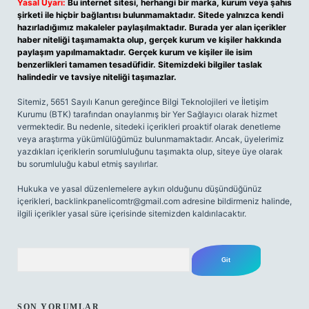
Yasal Uyarı:
Bu internet sitesi, herhangi bir marka, kurum veya şahıs
şirketi ile hiçbir bağlantısı bulunmamaktadır. Sitede yalnızca kendi
hazırladığımız makaleler paylaşılmaktadır. Burada yer alan içerikler
haber niteliği taşımamakta olup, gerçek kurum ve kişiler hakkında
paylaşım yapılmamaktadır. Gerçek kurum ve kişiler ile isim
benzerlikleri tamamen tesadüfidir. Sitemizdeki bilgiler taslak
halindedir ve tavsiye niteliği taşımazlar.
Sitemiz, 5651 Sayılı Kanun gereğince Bilgi Teknolojileri ve İletişim
Kurumu (BTK) tarafından onaylanmış bir Yer Sağlayıcı olarak hizmet
vermektedir. Bu nedenle, sitedeki içerikleri proaktif olarak denetleme
veya araştırma yükümlülüğümüz bulunmamaktadır. Ancak, üyelerimiz
yazdıkları içeriklerin sorumluluğunu taşımakta olup, siteye üye olarak
bu sorumluluğu kabul etmiş sayılırlar.
Hukuka ve yasal düzenlemelere aykırı olduğunu düşündüğünüz
içerikleri,
backlinkpanelicomtr@gmail.com
adresine bildirmeniz halinde,
ilgili içerikler yasal süre içerisinde sitemizden kaldırılacaktır.
Arama
SON YORUMLAR