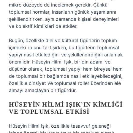
mikro düzeyde de incelemek gerekir. Çünkü
toplumsal normlar, insanların günlük yaşamlarını
şekillendirirken, aynı zamanda kişisel deneyimleri
ve kolektif kimlikleri de etkiler.
Bugün, özellikle dini ve kültürel figürlerin toplum
içindeki rolünü tartışırken, bu figürlerin toplumsal
yapıyı nasıl etkilediğini ve şekillendirdiğini anlamak
önemlidir. Hüseyin Hilmi Işık, bir din adamı ve
düşünür olarak, toplumsal yapıyı hem bireysel hem
de toplumsal bir bağlamda nasıl etkileyebileceğini,
özellikle cinsiyet ve toplumsal roller üzerinden ele
almayı amaçlayan bir figürdür.
HÜSEYIN HILMI IŞIK’IN KIMLIĞI
VE TOPLUMSAL ETKISI
Hüseyin Hilmi Işık, özellikle tasavvuf geleneği