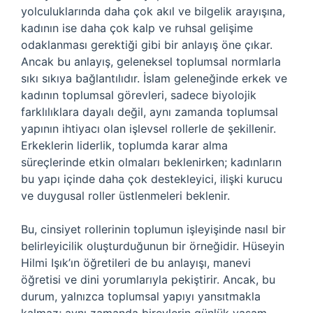
yolculuklarında daha çok akıl ve bilgelik arayışına,
kadının ise daha çok kalp ve ruhsal gelişime
odaklanması gerektiği gibi bir anlayış öne çıkar.
Ancak bu anlayış, geleneksel toplumsal normlarla
sıkı sıkıya bağlantılıdır. İslam geleneğinde erkek ve
kadının toplumsal görevleri, sadece biyolojik
farklılıklara dayalı değil, aynı zamanda toplumsal
yapının ihtiyacı olan işlevsel rollerle de şekillenir.
Erkeklerin liderlik, toplumda karar alma
süreçlerinde etkin olmaları beklenirken; kadınların
bu yapı içinde daha çok destekleyici, ilişki kurucu
ve duygusal roller üstlenmeleri beklenir.
Bu, cinsiyet rollerinin toplumun işleyişinde nasıl bir
belirleyicilik oluşturduğunun bir örneğidir. Hüseyin
Hilmi Işık’ın öğretileri de bu anlayışı, manevi
öğretisi ve dini yorumlarıyla pekiştirir. Ancak, bu
durum, yalnızca toplumsal yapıyı yansıtmakla