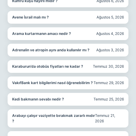
Kumru kuşu hayırlı mıdır ?
Ağustos 6, 2026
Avene İsrail malı mı ?
Ağustos 5, 2026
Arama kurtarmanın amacı nedir ?
Ağustos 4, 2026
Adrenalin ve atropin aynı anda kullanılır mı ?
Ağustos 3, 2026
Karaburun’da otobüs fiyatları ne kadar ?
Temmuz 30, 2026
VakıfBank kart bilgilerimi nasıl öğrenebilirim ?
Temmuz 29, 2026
Kedi bakmanın sevabı nedir ?
Temmuz 25, 2026
Arabayı çalışır vaziyette bırakmak zararlı mıdır
Temmuz 21,
?
2026