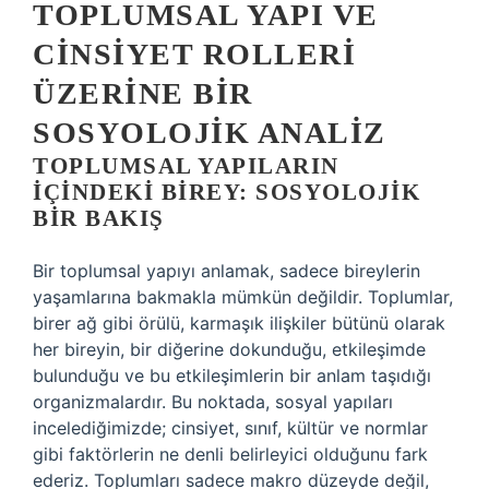
TOPLUMSAL YAPI VE
CINSIYET ROLLERI
ÜZERINE BIR
SOSYOLOJIK ANALIZ
TOPLUMSAL YAPILARIN
İÇINDEKI BIREY: SOSYOLOJIK
BIR BAKIŞ
Bir toplumsal yapıyı anlamak, sadece bireylerin
yaşamlarına bakmakla mümkün değildir. Toplumlar,
birer ağ gibi örülü, karmaşık ilişkiler bütünü olarak
her bireyin, bir diğerine dokunduğu, etkileşimde
bulunduğu ve bu etkileşimlerin bir anlam taşıdığı
organizmalardır. Bu noktada, sosyal yapıları
incelediğimizde; cinsiyet, sınıf, kültür ve normlar
gibi faktörlerin ne denli belirleyici olduğunu fark
ederiz. Toplumları sadece makro düzeyde değil,