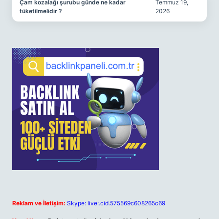
Çam kozalağı şurubu günde ne kadar
Temmuz 19,
tüketilmelidir ?
2026
Reklam ve İletişim:
Skype: live:.cid.575569c608265c69