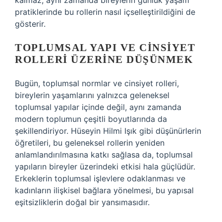
kalmaz; aynı zamanda bireylerin günlük yaşam
pratiklerinde bu rollerin nasıl içselleştirildiğini de
gösterir.
TOPLUMSAL YAPI VE CINSIYET
ROLLERI ÜZERINE DÜŞÜNMEK
Bugün, toplumsal normlar ve cinsiyet rolleri,
bireylerin yaşamlarını yalnızca geleneksel
toplumsal yapılar içinde değil, aynı zamanda
modern toplumun çeşitli boyutlarında da
şekillendiriyor. Hüseyin Hilmi Işık gibi düşünürlerin
öğretileri, bu geleneksel rollerin yeniden
anlamlandırılmasına katkı sağlasa da, toplumsal
yapıların bireyler üzerindeki etkisi hala güçlüdür.
Erkeklerin toplumsal işlevlere odaklanması ve
kadınların ilişkisel bağlara yönelmesi, bu yapısal
eşitsizliklerin doğal bir yansımasıdır.