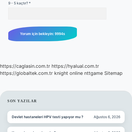
9 - 5 kaçtır?
*
https://caglasin.com.tr
https://hyalual.com.tr
https://globaltek.com.tr
knight online
nttgame
Sitemap
SIDEBAR
SON YAZILAR
Devlet hastaneleri HPV testi yapıyor mu ?
Ağustos 6, 2026