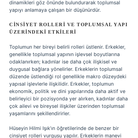
dinamikleri göz önünde bulundurarak toplumsal
yapıyı anlamaya çalışan bir düşünürdür.
CINSIYET ROLLERI VE TOPLUMSAL YAPI
ÜZERINDEKI ETKILERI
Toplumun her bireyi belirli rolleri üstlenir. Erkekler,
genellikle toplumsal yapının işlevsel boyutlarına
odaklanırken; kadınlar ise daha çok ilişkisel ve
duygusal bağlara yönelirler. Erkeklerin toplumsal
düzende üstlendiği rol genellikle makro düzeydeki
yapısal işlevlerle ilişkilidir. Erkekler, toplumun
ekonomik, politik ve dini yapılarında daha aktif ve
belirleyici bir pozisyonda yer alırken, kadınlar daha
çok ailevi ve bireysel ilişkiler üzerinden toplumsal
yaşamlarını şekillendirirler.
Hüseyin Hilmi Işık’ın öğretilerinde de benzer bir
cinsiyet rolleri vurgusu yapılır. Erkeklerin manevi