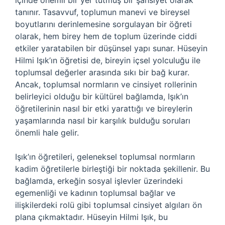
içinde önemli bir yer tutmuş bir şahsiyet olarak
tanınır. Tasavvuf, toplumun manevi ve bireysel
boyutlarını derinlemesine sorgulayan bir öğreti
olarak, hem birey hem de toplum üzerinde ciddi
etkiler yaratabilen bir düşünsel yapı sunar. Hüseyin
Hilmi Işık’ın öğretisi de, bireyin içsel yolculuğu ile
toplumsal değerler arasında sıkı bir bağ kurar.
Ancak, toplumsal normların ve cinsiyet rollerinin
belirleyici olduğu bir kültürel bağlamda, Işık’ın
öğretilerinin nasıl bir etki yarattığı ve bireylerin
yaşamlarında nasıl bir karşılık bulduğu soruları
önemli hale gelir.
Işık’ın öğretileri, geleneksel toplumsal normların
kadim öğretilerle birleştiği bir noktada şekillenir. Bu
bağlamda, erkeğin sosyal işlevler üzerindeki
egemenliği ve kadının toplumsal bağlar ve
ilişkilerdeki rolü gibi toplumsal cinsiyet algıları ön
plana çıkmaktadır. Hüseyin Hilmi Işık, bu