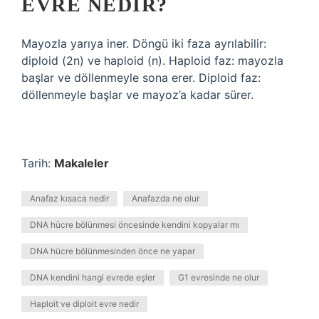
EVRE NEDIR?
Mayozla yarıya iner. Döngü iki faza ayrılabilir:
diploid (2n) ve haploid (n). Haploid faz: mayozla
başlar ve döllenmeyle sona erer. Diploid faz:
döllenmeyle başlar ve mayoz’a kadar sürer.
Tarih:
Makaleler
Anafaz kısaca nedir
Anafazda ne olur
DNA hücre bölünmesi öncesinde kendini kopyalar mı
DNA hücre bölünmesinden önce ne yapar
DNA kendini hangi evrede eşler
G1 evresinde ne olur
Haploit ve diploit evre nedir