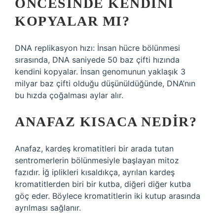
ÖNCESINDE KENDINI
KOPYALAR MI?
DNA replikasyon hızı: İnsan hücre bölünmesi
sırasında, DNA saniyede 50 baz çifti hızında
kendini kopyalar. İnsan genomunun yaklaşık 3
milyar baz çifti olduğu düşünüldüğünde, DNA’nın
bu hızda çoğalması aylar alır.
ANAFAZ KISACA NEDIR?
Anafaz, kardeş kromatitleri bir arada tutan
sentromerlerin bölünmesiyle başlayan mitoz
fazıdır. İğ iplikleri kısaldıkça, ayrılan kardeş
kromatitlerden biri bir kutba, diğeri diğer kutba
göç eder. Böylece kromatitlerin iki kutup arasında
ayrılması sağlanır.