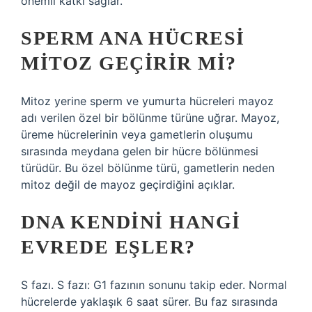
önemli katkı sağlar.
SPERM ANA HÜCRESI
MITOZ GEÇIRIR MI?
Mitoz yerine sperm ve yumurta hücreleri mayoz
adı verilen özel bir bölünme türüne uğrar. Mayoz,
üreme hücrelerinin veya gametlerin oluşumu
sırasında meydana gelen bir hücre bölünmesi
türüdür. Bu özel bölünme türü, gametlerin neden
mitoz değil de mayoz geçirdiğini açıklar.
DNA KENDINI HANGI
EVREDE EŞLER?
S fazı. S fazı: G1 fazının sonunu takip eder. Normal
hücrelerde yaklaşık 6 saat sürer. Bu faz sırasında