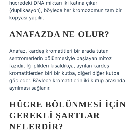
hücredeki DNA miktarı iki katına çıkar
(duplikasyon), böylece her kromozomun tam bir
kopyası yapılır.
ANAFAZDA NE OLUR?
Anafaz, kardeş kromatitleri bir arada tutan
sentromerlerin bölünmesiyle başlayan mitoz
fazıdır. İğ iplikleri kısaldıkça, ayrılan kardeş
kromatitlerden biri bir kutba, diğeri diğer kutba
göç eder. Böylece kromatitlerin iki kutup arasında
ayrılması sağlanır.
HÜCRE BÖLÜNMESI IÇIN
GEREKLI ŞARTLAR
NELERDIR?