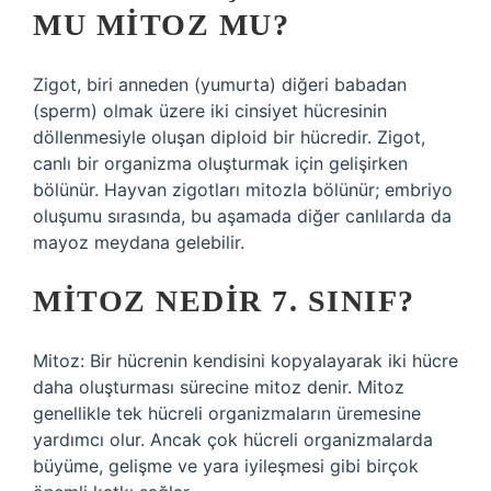
MU MITOZ MU?
Zigot, biri anneden (yumurta) diğeri babadan
(sperm) olmak üzere iki cinsiyet hücresinin
döllenmesiyle oluşan diploid bir hücredir. Zigot,
canlı bir organizma oluşturmak için gelişirken
bölünür. Hayvan zigotları mitozla bölünür; embriyo
oluşumu sırasında, bu aşamada diğer canlılarda da
mayoz meydana gelebilir.
MITOZ NEDIR 7. SINIF?
Mitoz: Bir hücrenin kendisini kopyalayarak iki hücre
daha oluşturması sürecine mitoz denir. Mitoz
genellikle tek hücreli organizmaların üremesine
yardımcı olur. Ancak çok hücreli organizmalarda
büyüme, gelişme ve yara iyileşmesi gibi birçok