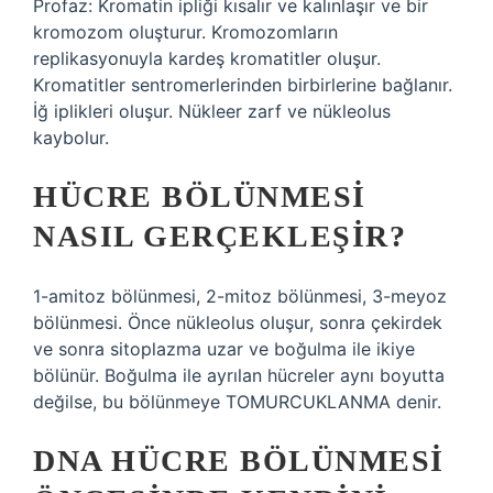
Profaz: Kromatin ipliği kısalır ve kalınlaşır ve bir
kromozom oluşturur. Kromozomların
replikasyonuyla kardeş kromatitler oluşur.
Kromatitler sentromerlerinden birbirlerine bağlanır.
İğ iplikleri oluşur. Nükleer zarf ve nükleolus
kaybolur.
HÜCRE BÖLÜNMESI
NASIL GERÇEKLEŞIR?
1-amitoz bölünmesi, 2-mitoz bölünmesi, 3-meyoz
bölünmesi. Önce nükleolus oluşur, sonra çekirdek
ve sonra sitoplazma uzar ve boğulma ile ikiye
bölünür. Boğulma ile ayrılan hücreler aynı boyutta
değilse, bu bölünmeye TOMURCUKLANMA denir.
DNA HÜCRE BÖLÜNMESI