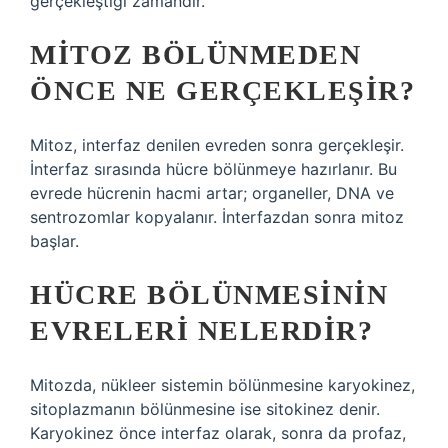
gerçekleştiği zamandır.
MITOZ BÖLÜNMEDEN
ÖNCE NE GERÇEKLEŞIR?
Mitoz, interfaz denilen evreden sonra gerçekleşir.
İnterfaz sırasında hücre bölünmeye hazırlanır. Bu
evrede hücrenin hacmi artar; organeller, DNA ve
sentrozomlar kopyalanır. İnterfazdan sonra mitoz
başlar.
HÜCRE BÖLÜNMESININ
EVRELERI NELERDIR?
Mitozda, nükleer sistemin bölünmesine karyokinez,
sitoplazmanın bölünmesine ise sitokinez denir.
Karyokinez önce interfaz olarak, sonra da profaz,