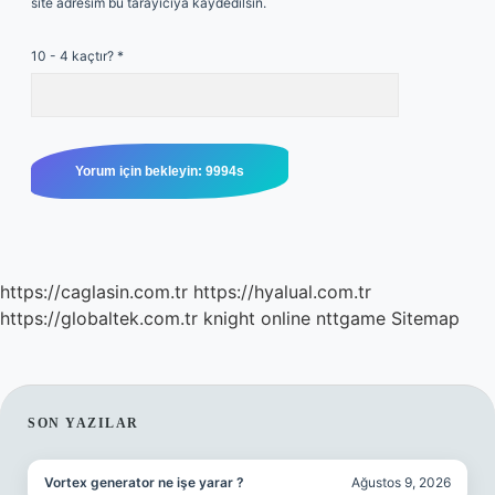
site adresim bu tarayıcıya kaydedilsin.
10 - 4 kaçtır?
*
https://caglasin.com.tr
https://hyalual.com.tr
https://globaltek.com.tr
knight online
nttgame
Sitemap
SIDEBAR
SON YAZILAR
Vortex generator ne işe yarar ?
Ağustos 9, 2026