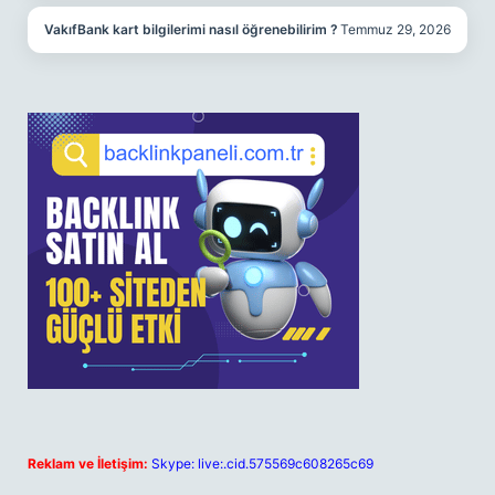
VakıfBank kart bilgilerimi nasıl öğrenebilirim ?
Temmuz 29, 2026
Reklam ve İletişim:
Skype: live:.cid.575569c608265c69