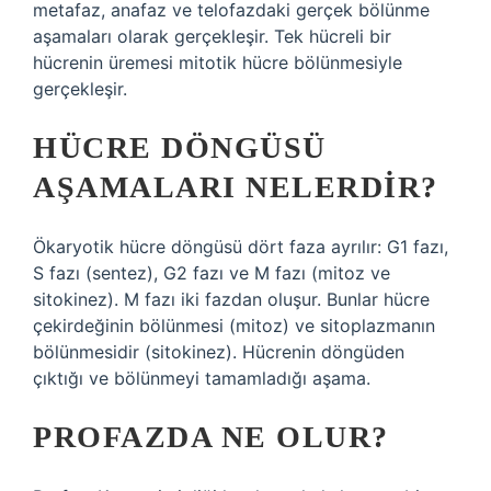
metafaz, anafaz ve telofazdaki gerçek bölünme
aşamaları olarak gerçekleşir. Tek hücreli bir
hücrenin üremesi mitotik hücre bölünmesiyle
gerçekleşir.
HÜCRE DÖNGÜSÜ
AŞAMALARI NELERDIR?
Ökaryotik hücre döngüsü dört faza ayrılır: G1 fazı,
S fazı (sentez), G2 fazı ve M fazı (mitoz ve
sitokinez). M fazı iki fazdan oluşur. Bunlar hücre
çekirdeğinin bölünmesi (mitoz) ve sitoplazmanın
bölünmesidir (sitokinez). Hücrenin döngüden
çıktığı ve bölünmeyi tamamladığı aşama.
PROFAZDA NE OLUR?