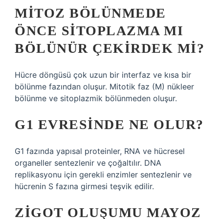
MITOZ BÖLÜNMEDE
ÖNCE SITOPLAZMA MI
BÖLÜNÜR ÇEKIRDEK MI?
Hücre döngüsü çok uzun bir interfaz ve kısa bir
bölünme fazından oluşur. Mitotik faz (M) nükleer
bölünme ve sitoplazmik bölünmeden oluşur.
G1 EVRESINDE NE OLUR?
G1 fazında yapısal proteinler, RNA ve hücresel
organeller sentezlenir ve çoğaltılır. DNA
replikasyonu için gerekli enzimler sentezlenir ve
hücrenin S fazına girmesi teşvik edilir.
ZIGOT OLUŞUMU MAYOZ