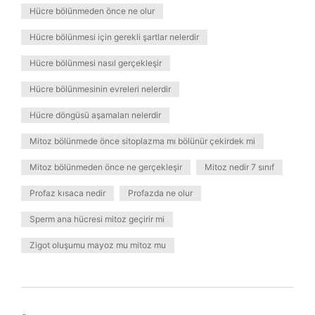
Hücre bölünmeden önce ne olur
Hücre bölünmesi için gerekli şartlar nelerdir
Hücre bölünmesi nasıl gerçekleşir
Hücre bölünmesinin evreleri nelerdir
Hücre döngüsü aşamaları nelerdir
Mitoz bölünmede önce sitoplazma mı bölünür çekirdek mi
Mitoz bölünmeden önce ne gerçekleşir
Mitoz nedir 7 sınıf
Profaz kısaca nedir
Profazda ne olur
Sperm ana hücresi mitoz geçirir mi
Zigot oluşumu mayoz mu mitoz mu