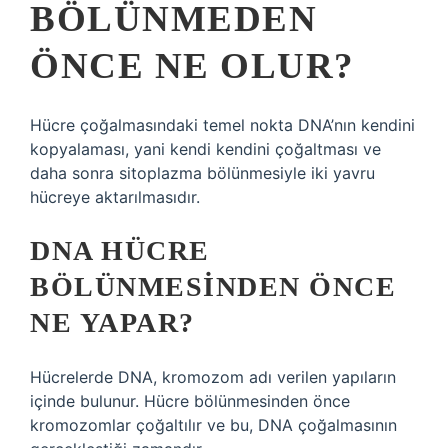
BÖLÜNMEDEN
ÖNCE NE OLUR?
Hücre çoğalmasındaki temel nokta DNA’nın kendini
kopyalaması, yani kendi kendini çoğaltması ve
daha sonra sitoplazma bölünmesiyle iki yavru
hücreye aktarılmasıdır.
DNA HÜCRE
BÖLÜNMESINDEN ÖNCE
NE YAPAR?
Hücrelerde DNA, kromozom adı verilen yapıların
içinde bulunur. Hücre bölünmesinden önce
kromozomlar çoğaltılır ve bu, DNA çoğalmasının