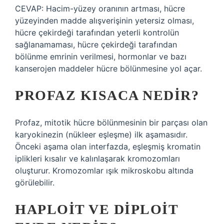
CEVAP: Hacim-yüzey oranının artması, hücre
yüzeyinden madde alışverişinin yetersiz olması,
hücre çekirdeği tarafından yeterli kontrolün
sağlanamaması, hücre çekirdeği tarafından
bölünme emrinin verilmesi, hormonlar ve bazı
kanserojen maddeler hücre bölünmesine yol açar.
PROFAZ KISACA NEDIR?
Profaz, mitotik hücre bölünmesinin bir parçası olan
karyokinezin (nükleer eşleşme) ilk aşamasıdır.
Önceki aşama olan interfazda, eşleşmiş kromatin
iplikleri kısalır ve kalınlaşarak kromozomları
oluşturur. Kromozomlar ışık mikroskobu altında
görülebilir.
HAPLOIT VE DIPLOIT