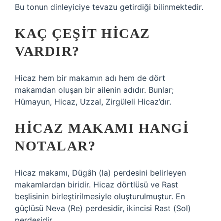
Bu tonun dinleyiciye tevazu getirdiği bilinmektedir.
KAÇ ÇEŞIT HICAZ
VARDIR?
Hicaz hem bir makamın adı hem de dört
makamdan oluşan bir ailenin adıdır. Bunlar;
Hümayun, Hicaz, Uzzal, Zirgüleli Hicaz’dır.
HICAZ MAKAMI HANGI
NOTALAR?
Hicaz makamı, Dügâh (la) perdesini belirleyen
makamlardan biridir. Hicaz dörtlüsü ve Rast
beşlisinin birleştirilmesiyle oluşturulmuştur. En
güçlüsü Neva (Re) perdesidir, ikincisi Rast (Sol)
perdesidir.