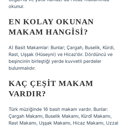
okunur.
EN KOLAY OKUNAN
MAKAM HANGISI?
A) Basit Makamlar: Bunlar; Çargah, Buselik, Kürdi,
Rast, Uşşak (Hüseyni) ve Hicaz’dır. Dördüncü ve
beşincinin birleştiği yerde kuvvetli perdeler
bulunmalıdır.
KAÇ ÇEŞIT MAKAM
VARDIR?
Türk müziğinde 16 basit makam vardır. Bunlar:
Çargah Makamı, Buselik Makamı, Kürdî Makamı,
Rast Makamı, Uşşak Makamı, Hicaz Makamı, Uzzal