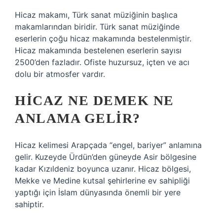
Hicaz makamı, Türk sanat müziğinin başlıca
makamlarından biridir. Türk sanat müziğinde
eserlerin çoğu hicaz makamında bestelenmiştir.
Hicaz makamında bestelenen eserlerin sayısı
2500’den fazladır. Ofiste huzursuz, içten ve acı
dolu bir atmosfer vardır.
HICAZ NE DEMEK NE
ANLAMA GELIR?
Hicaz kelimesi Arapçada “engel, bariyer” anlamına
gelir. Kuzeyde Ürdün’den güneyde Asir bölgesine
kadar Kızıldeniz boyunca uzanır. Hicaz bölgesi,
Mekke ve Medine kutsal şehirlerine ev sahipliği
yaptığı için İslam dünyasında önemli bir yere
sahiptir.