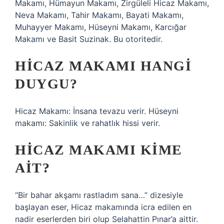
Makamı, Hümayun Makamı, Zirgüleli Hicaz Makamı,
Neva Makamı, Tahir Makamı, Bayati Makamı,
Muhayyer Makamı, Hüseyni Makamı, Karcığar
Makamı ve Basit Suzinak. Bu otoritedir.
HICAZ MAKAMI HANGI
DUYGU?
Hicaz Makamı: İnsana tevazu verir. Hüseyni
makamı: Sakinlik ve rahatlık hissi verir.
HICAZ MAKAMI KIME
AIT?
“Bir bahar akşamı rastladım sana…” dizesiyle
başlayan eser, Hicaz makamında icra edilen en
nadir eserlerden biri olup Selahattin Pınar’a aittir.