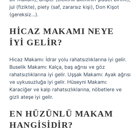
jul (fizikte), piety (saf, zararsız kişi), Don Kişot
(gereksiz…).
HICAZ MAKAMI NEYE
IYI GELIR?
Hicaz Makamı: İdrar yolu rahatsızlıklarına iyi gelir.
Buselik Makamı: Kalça, baş ağrısı ve göz
rahatsızlıklarına iyi gelir. Uşşak Makamı: Ayak ağrısı
ve uykusuzluğa iyi gelir. Hüseyni Makamı:
Karaciğer ve kalp rahatsızlıklarına, nöbetlere ve
gizli ateşe iyi gelir.
EN HÜZÜNLÜ MAKAM
HANGISIDIR?