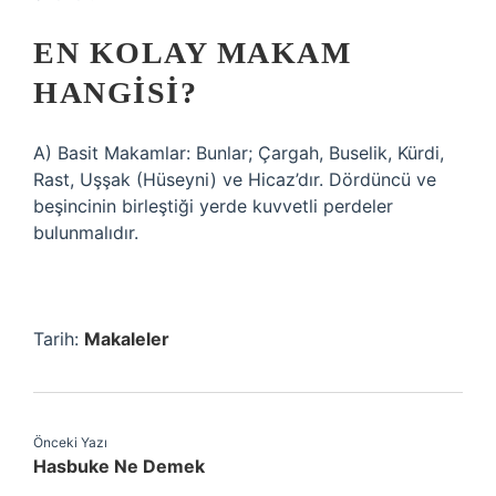
EN KOLAY MAKAM
HANGISI?
A) Basit Makamlar: Bunlar; Çargah, Buselik, Kürdi,
Rast, Uşşak (Hüseyni) ve Hicaz’dır. Dördüncü ve
beşincinin birleştiği yerde kuvvetli perdeler
bulunmalıdır.
Tarih:
Makaleler
Önceki Yazı
Hasbuke Ne Demek