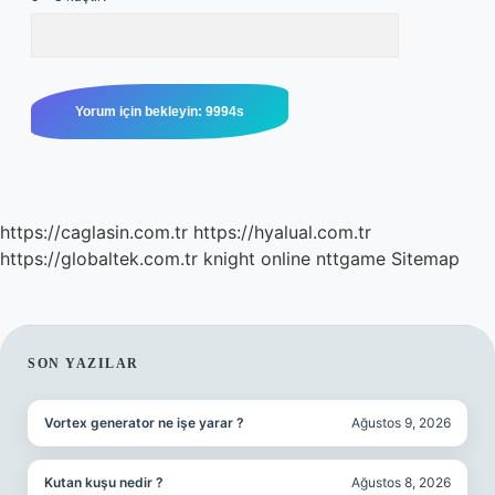
https://caglasin.com.tr
https://hyalual.com.tr
https://globaltek.com.tr
knight online
nttgame
Sitemap
SIDEBAR
SON YAZILAR
Vortex generator ne işe yarar ?
Ağustos 9, 2026
Kutan kuşu nedir ?
Ağustos 8, 2026