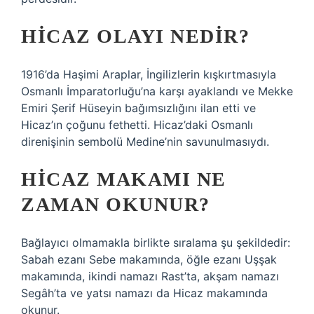
HICAZ OLAYI NEDIR?
1916’da Haşimi Araplar, İngilizlerin kışkırtmasıyla
Osmanlı İmparatorluğu’na karşı ayaklandı ve Mekke
Emiri Şerif Hüseyin bağımsızlığını ilan etti ve
Hicaz’ın çoğunu fethetti. Hicaz’daki Osmanlı
direnişinin sembolü Medine’nin savunulmasıydı.
HICAZ MAKAMI NE
ZAMAN OKUNUR?
Bağlayıcı olmamakla birlikte sıralama şu şekildedir:
Sabah ezanı Sebe makamında, öğle ezanı Uşşak
makamında, ikindi namazı Rast’ta, akşam namazı
Segâh’ta ve yatsı namazı da Hicaz makamında
okunur.