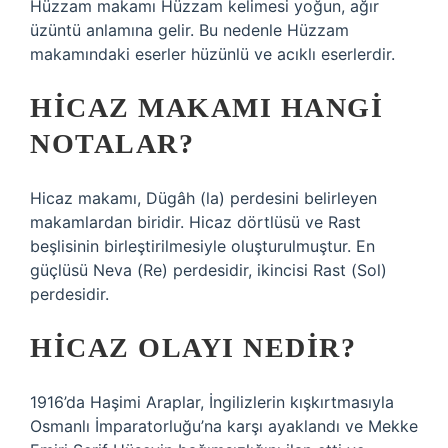
Hüzzam makamı Hüzzam kelimesi yoğun, ağır
üzüntü anlamına gelir. Bu nedenle Hüzzam
makamındaki eserler hüzünlü ve acıklı eserlerdir.
HICAZ MAKAMI HANGI
NOTALAR?
Hicaz makamı, Dügâh (la) perdesini belirleyen
makamlardan biridir. Hicaz dörtlüsü ve Rast
beşlisinin birleştirilmesiyle oluşturulmuştur. En
güçlüsü Neva (Re) perdesidir, ikincisi Rast (Sol)
perdesidir.
HICAZ OLAYI NEDIR?
1916’da Haşimi Araplar, İngilizlerin kışkırtmasıyla
Osmanlı İmparatorluğu’na karşı ayaklandı ve Mekke