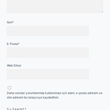
İsim*
E-Posta*
Web Sitesi
Daha sonraki yorumlarımda kullanılması için adım, e-posta adresim ve
site adresim bu tarayıcıya kaydedilsin.
5 + 3 kaçtır?
*