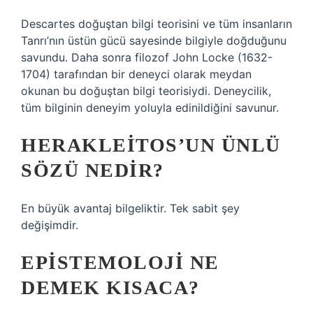
Descartes doğuştan bilgi teorisini ve tüm insanların
Tanrı’nın üstün gücü sayesinde bilgiyle doğduğunu
savundu. Daha sonra filozof John Locke (1632-
1704) tarafından bir deneyci olarak meydan
okunan bu doğuştan bilgi teorisiydi. Deneycilik,
tüm bilginin deneyim yoluyla edinildiğini savunur.
HERAKLEITOS’UN ÜNLÜ
SÖZÜ NEDIR?
En büyük avantaj bilgeliktir. Tek sabit şey
değişimdir.
EPISTEMOLOJI NE
DEMEK KISACA?