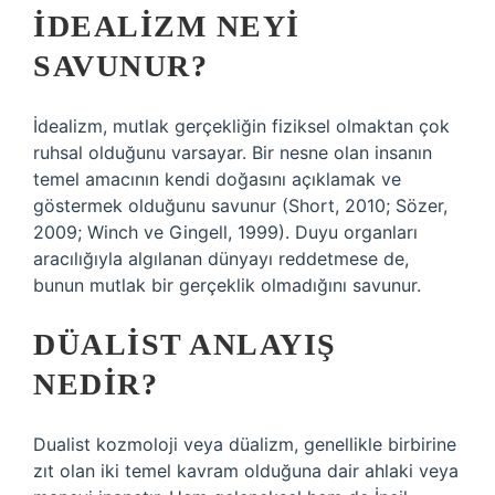
İDEALIZM NEYI
SAVUNUR?
İdealizm, mutlak gerçekliğin fiziksel olmaktan çok
ruhsal olduğunu varsayar. Bir nesne olan insanın
temel amacının kendi doğasını açıklamak ve
göstermek olduğunu savunur (Short, 2010; Sözer,
2009; Winch ve Gingell, 1999). Duyu organları
aracılığıyla algılanan dünyayı reddetmese de,
bunun mutlak bir gerçeklik olmadığını savunur.
DÜALIST ANLAYIŞ
NEDIR?
Dualist kozmoloji veya düalizm, genellikle birbirine
zıt olan iki temel kavram olduğuna dair ahlaki veya