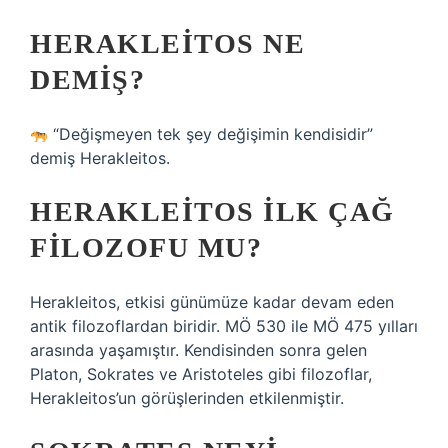
HERAKLEITOS NE
DEMIŞ?
“Değişmeyen tek şey değişimin kendisidir”
demiş Herakleitos.
HERAKLEITOS ILK ÇAĞ
FILOZOFU MU?
Herakleitos, etkisi günümüze kadar devam eden
antik filozoflardan biridir. MÖ 530 ile MÖ 475 yılları
arasında yaşamıştır. Kendisinden sonra gelen
Platon, Sokrates ve Aristoteles gibi filozoflar,
Herakleitos’un görüşlerinden etkilenmiştir.