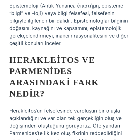
Epistemoloji (Antik Yunanca ἐπιστήμη, epistēmē
“bilgi” ve -loji) veya bilgi felsefesi, felsefenin
bilgiyle ilgilenen bir dalıdır. Epistemologlar bilginin
doğasını, kaynağını ve kapsamını, epistemolojik
gerekçelendirmeyi, inancın rasyonalitesini ve diğer
çeşitli konuları inceler.
HERAKLEITOS VE
PARMENIDES
ARASINDAKI FARK
NEDIR?
Herakleitos’un felsefesinde varoluşun bir oluşla
açıklandığını ve var olan tek gerçekliğin oluş ve
değişimden oluştuğunu görüyoruz. Öte yandan
Parmenides’te ilk kez oluş fikrinin reddedildiğini