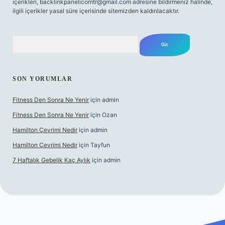
içerikleri,
backlinkpanelicomtr@gmail.com
adresine bildirmeniz halinde,
ilgili içerikler yasal süre içerisinde sitemizden kaldırılacaktır.
Arama
SON YORUMLAR
Fitness Den Sonra Ne Yenir
için
admin
Fitness Den Sonra Ne Yenir
için
Ozan
Hamilton Çevrimi Nedir
için
admin
Hamilton Çevrimi Nedir
için
Tayfun
7 Haftalık Gebelik Kaç Aylık
için
admin