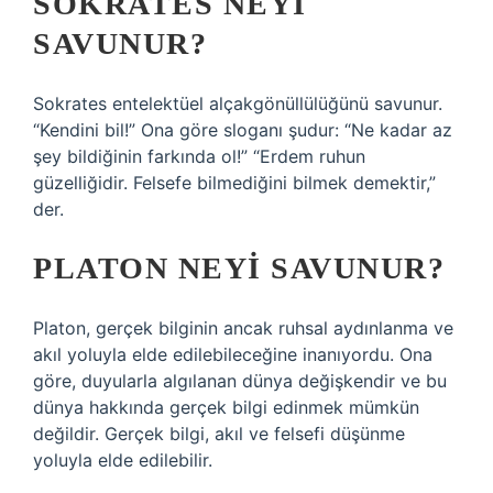
SOKRATES NEYI
SAVUNUR?
Sokrates entelektüel alçakgönüllülüğünü savunur.
“Kendini bil!” Ona göre sloganı şudur: “Ne kadar az
şey bildiğinin farkında ol!” “Erdem ruhun
güzelliğidir. Felsefe bilmediğini bilmek demektir,”
der.
PLATON NEYI SAVUNUR?
Platon, gerçek bilginin ancak ruhsal aydınlanma ve
akıl yoluyla elde edilebileceğine inanıyordu. Ona
göre, duyularla algılanan dünya değişkendir ve bu
dünya hakkında gerçek bilgi edinmek mümkün
değildir. Gerçek bilgi, akıl ve felsefi düşünme
yoluyla elde edilebilir.