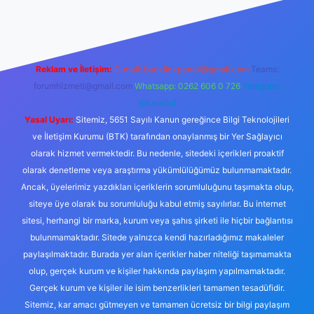
er.xyz/
Reklam ve İletişim:
E-mail:
backlinkpaneli@gmail.com
Teams:
forumhizmeti@gmail.com
Whatsapp: 0262 606 0 726
Telegram:
@karabul
Yasal Uyarı:
Sitemiz, 5651 Sayılı Kanun gereğince Bilgi Teknolojileri
ve İletişim Kurumu (BTK) tarafından onaylanmış bir Yer Sağlayıcı
olarak hizmet vermektedir. Bu nedenle, sitedeki içerikleri proaktif
olarak denetleme veya araştırma yükümlülüğümüz bulunmamaktadır.
Ancak, üyelerimiz yazdıkları içeriklerin sorumluluğunu taşımakta olup,
siteye üye olarak bu sorumluluğu kabul etmiş sayılırlar. Bu internet
sitesi, herhangi bir marka, kurum veya şahıs şirketi ile hiçbir bağlantısı
bulunmamaktadır. Sitede yalnızca kendi hazırladığımız makaleler
paylaşılmaktadır. Burada yer alan içerikler haber niteliği taşımamakta
olup, gerçek kurum ve kişiler hakkında paylaşım yapılmamaktadır.
Gerçek kurum ve kişiler ile isim benzerlikleri tamamen tesadüfidir.
Sitemiz, kar amacı gütmeyen ve tamamen ücretsiz bir bilgi paylaşım