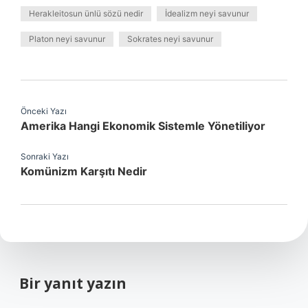
Herakleitosun ünlü sözü nedir
İdealizm neyi savunur
Platon neyi savunur
Sokrates neyi savunur
Önceki Yazı
Amerika Hangi Ekonomik Sistemle Yönetiliyor
Sonraki Yazı
Komünizm Karşıtı Nedir
Bir yanıt yazın