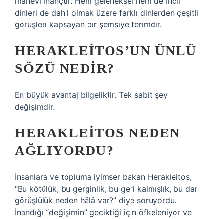
manevi inançtır. Hem geleneksel hem de İncil
dinleri de dahil olmak üzere farklı dinlerden çeşitli
görüşleri kapsayan bir şemsiye terimdir.
HERAKLEITOS’UN ÜNLÜ
SÖZÜ NEDIR?
En büyük avantaj bilgeliktir. Tek sabit şey
değişimdir.
HERAKLEITOS NEDEN
AĞLIYORDU?
İnsanlara ve topluma iyimser bakan Herakleitos,
“Bu kötülük, bu gerginlik, bu geri kalmışlık, bu dar
görüşlülük neden hâlâ var?” diye soruyordu.
İnandığı “değişimin” geciktiği için öfkeleniyor ve