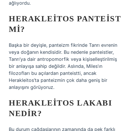
ağlıyordu.
HERAKLEITOS PANTEIST
MI?
Başka bir deyişle, panteizm fikrinde Tanrı evrenin
veya doğanın kendisidir. Bu nedenle panteistler,
Tanrı’ya dair antropomorfik veya kişiselleştirilmiş
bir anlayışa sahip değildir. Aslında, Miles’ın
filozofları bu açılardan panteistti, ancak
Herakleitos’ta panteizmin çok daha geniş bir
anlayışını görüyoruz.
HERAKLEITOS LAKABI
NEDIR?
Bu durum çağdaşlarının zamanında da pek farklı