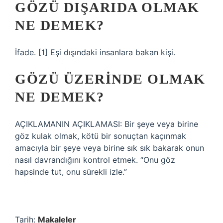
GÖZÜ DIŞARIDA OLMAK
NE DEMEK?
İfade. [1] Eşi dışındaki insanlara bakan kişi.
GÖZÜ ÜZERINDE OLMAK
NE DEMEK?
AÇIKLAMANIN AÇIKLAMASI: Bir şeye veya birine
göz kulak olmak, kötü bir sonuçtan kaçınmak
amacıyla bir şeye veya birine sık sık bakarak onun
nasıl davrandığını kontrol etmek. “Onu göz
hapsinde tut, onu sürekli izle.”
Tarih:
Makaleler