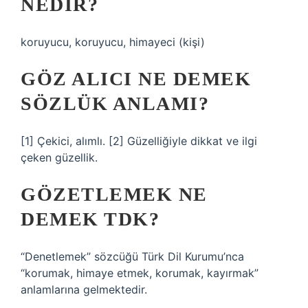
NEDIR?
koruyucu, koruyucu, himayeci (kişi)
GÖZ ALICI NE DEMEK
SÖZLÜK ANLAMI?
[1] Çekici, alımlı. [2] Güzelliğiyle dikkat ve ilgi
çeken güzellik.
GÖZETLEMEK NE
DEMEK TDK?
“Denetlemek” sözcüğü Türk Dil Kurumu’nca
“korumak, himaye etmek, korumak, kayırmak”
anlamlarına gelmektedir.