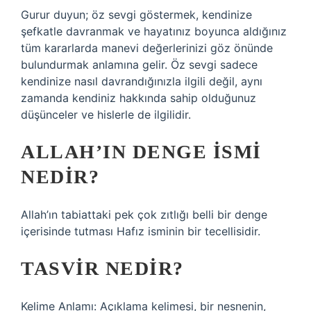
Gurur duyun; öz sevgi göstermek, kendinize
şefkatle davranmak ve hayatınız boyunca aldığınız
tüm kararlarda manevi değerlerinizi göz önünde
bulundurmak anlamına gelir. Öz sevgi sadece
kendinize nasıl davrandığınızla ilgili değil, aynı
zamanda kendiniz hakkında sahip olduğunuz
düşünceler ve hislerle de ilgilidir.
ALLAH’IN DENGE ISMI
NEDIR?
Allah’ın tabiattaki pek çok zıtlığı belli bir denge
içerisinde tutması Hafız isminin bir tecellisidir.
TASVIR NEDIR?
Kelime Anlamı: Açıklama kelimesi, bir nesnenin,