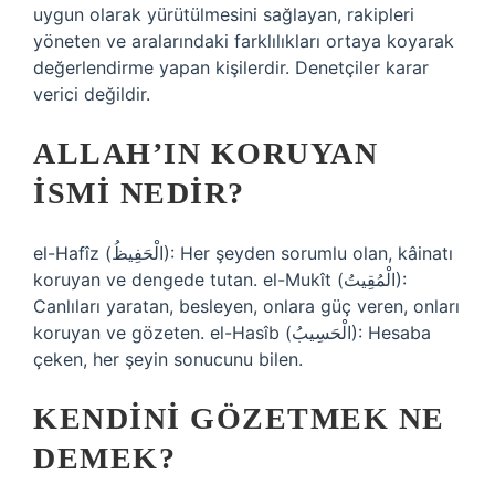
uygun olarak yürütülmesini sağlayan, rakipleri
yöneten ve aralarındaki farklılıkları ortaya koyarak
değerlendirme yapan kişilerdir. Denetçiler karar
verici değildir.
ALLAH’IN KORUYAN
ISMI NEDIR?
el-Hafîz (الْحَفِيظُ): Her şeyden sorumlu olan, kâinatı
koruyan ve dengede tutan. el-Mukît (الْمُقِيتُ):
Canlıları yaratan, besleyen, onlara güç veren, onları
koruyan ve gözeten. el-Hasîb (الْحَسِيبُ): Hesaba
çeken, her şeyin sonucunu bilen.
KENDINI GÖZETMEK NE
DEMEK?