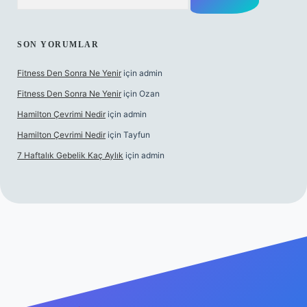
SON YORUMLAR
Fitness Den Sonra Ne Yenir
için
admin
Fitness Den Sonra Ne Yenir
için
Ozan
Hamilton Çevrimi Nedir
için
admin
Hamilton Çevrimi Nedir
için
Tayfun
7 Haftalık Gebelik Kaç Aylık
için
admin
per.xyz/