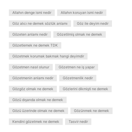
Allahın denge ismi nedir
Allahın koruyan ismi nedir
Göz alıcı ne demek sözlük anlamı
Göz ile deyim nedir
Gözeten anlamı nedir
Gözetilmiş olmak ne demek
Gözetlemek ne demek TDK
Gözetmek korumak bakmak hangi deyimdir
Gözetmen nasıl olunur
Gözetmen ne iş yapar
Gözetmenin anlamı nedir
Gözetmenlik nedir
Gözgöz olmak ne demek
Gözlerini dikmişti ne demek
Gözü dışarıda olmak ne demek
Gözü üzerinde olmak ne demek
Gözünmek ne demek
Kendini gözetmek ne demek
Tasvir nedir