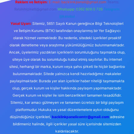
Reklam ve İletişim:
E-mail:
backlinkpaneli@gmail.com
Teams:
forumhizmeti@gmail.com
Whatsapp: 0262 606 0 726
Telegram:
@karabul
Yasal Uyarı:
Sitemiz, 5651 Sayılı Kanun gereğince Bilgi Teknolojileri
ve İletişim Kurumu (BTK) tarafından onaylanmış bir Yer Sağlayıcı
olarak hizmet vermektedir. Bu nedenle, sitedeki içerikleri proaktif
olarak denetleme veya araştırma yükümlülüğümüz bulunmamaktadır.
Ancak, üyelerimiz yazdıkları içeriklerin sorumluluğunu taşımakta olup,
siteye üye olarak bu sorumluluğu kabul etmiş sayılırlar. Bu internet
sitesi, herhangi bir marka, kurum veya şahıs şirketi ile hiçbir bağlantısı
bulunmamaktadır. Sitede yalnızca kendi hazırladığımız makaleler
paylaşılmaktadır. Burada yer alan içerikler haber niteliği taşımamakta
olup, gerçek kurum ve kişiler hakkında paylaşım yapılmamaktadır.
Gerçek kurum ve kişiler ile isim benzerlikleri tamamen tesadüfidir.
Sitemiz, kar amacı gütmeyen ve tamamen ücretsiz bir bilgi paylaşım
platformudur. Hukuka ve yasal düzenlemelere aykırı olduğunu
düşündüğünüz içerikleri,
backlinkpanelicomtr@gmail.com
adresine
bildirmeniz halinde, ilgili içerikler yasal süre içerisinde sitemizden
kaldırılacaktır.