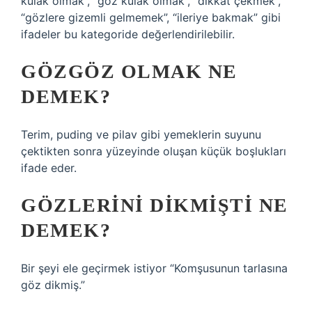
kulak olmak”, “göz kulak olmak”, “dikkat çekmek”,
“gözlere gizemli gelmemek”, “ileriye bakmak” gibi
ifadeler bu kategoride değerlendirilebilir.
GÖZGÖZ OLMAK NE
DEMEK?
Terim, puding ve pilav gibi yemeklerin suyunu
çektikten sonra yüzeyinde oluşan küçük boşlukları
ifade eder.
GÖZLERINI DIKMIŞTI NE
DEMEK?
Bir şeyi ele geçirmek istiyor “Komşusunun tarlasına
göz dikmiş.”