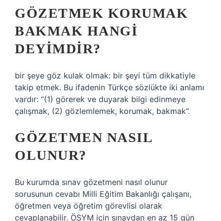
GÖZETMEK KORUMAK
BAKMAK HANGI
DEYIMDIR?
bir şeye göz kulak olmak: bir şeyi tüm dikkatiyle
takip etmek. Bu ifadenin Türkçe sözlükte iki anlamı
vardır: “(1) görerek ve duyarak bilgi edinmeye
çalışmak, (2) gözlemlemek, korumak, bakmak”.
GÖZETMEN NASIL
OLUNUR?
Bu kurumda sınav gözetmeni nasıl olunur
sorusunun cevabı Milli Eğitim Bakanlığı çalışanı,
öğretmen veya öğretim görevlisi olarak
cevaplanabilir. ÖSYM için sınavdan en az 15 gün