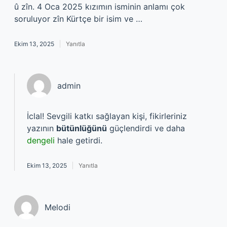
û zîn. 4 Oca 2025 kızımın isminin anlamı çok
soruluyor zîn Kürtçe bir isim ve …
Ekim 13, 2025
Yanıtla
admin
İclal! Sevgili katkı sağlayan kişi, fikirleriniz
yazının
bütünlüğünü
güçlendirdi ve daha
dengeli
hale getirdi.
Ekim 13, 2025
Yanıtla
Melodi