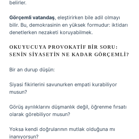
belirler.
Görçemli vatandaş
, eleştirirken bile adil olmayı
bilir. Bu, demokrasinin en yüksek formudur: iktidarı
denetlerken nezaketi koruyabilmek.
OKUYUCUYA PROVOKATIF BIR SORU:
SENIN SIYASETIN NE KADAR GÖRÇEMLI?
Bir an durup düşün:
Siyasi fikirlerini savunurken empati kurabiliyor
musun?
Görüş ayrılıklarını düşmanlık değil, öğrenme fırsatı
olarak görebiliyor musun?
Yoksa kendi doğrularının mutlak olduğuna mı
inanıyorsun?