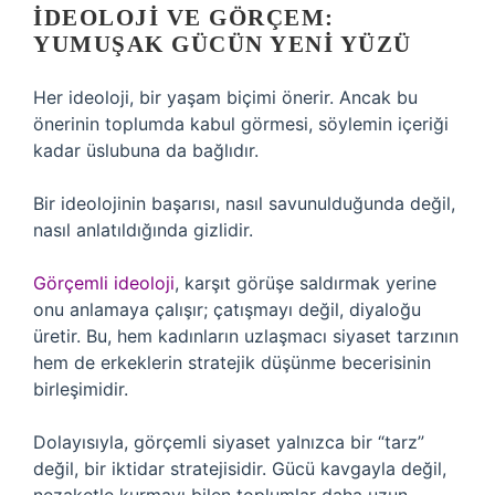
İDEOLOJI VE GÖRÇEM:
YUMUŞAK GÜCÜN YENI YÜZÜ
Her ideoloji, bir yaşam biçimi önerir. Ancak bu
önerinin toplumda kabul görmesi, söylemin içeriği
kadar üslubuna da bağlıdır.
Bir ideolojinin başarısı, nasıl savunulduğunda değil,
nasıl anlatıldığında gizlidir.
Görçemli ideoloji
, karşıt görüşe saldırmak yerine
onu anlamaya çalışır; çatışmayı değil, diyaloğu
üretir. Bu, hem kadınların uzlaşmacı siyaset tarzının
hem de erkeklerin stratejik düşünme becerisinin
birleşimidir.
Dolayısıyla, görçemli siyaset yalnızca bir “tarz”
değil, bir iktidar stratejisidir. Gücü kavgayla değil,