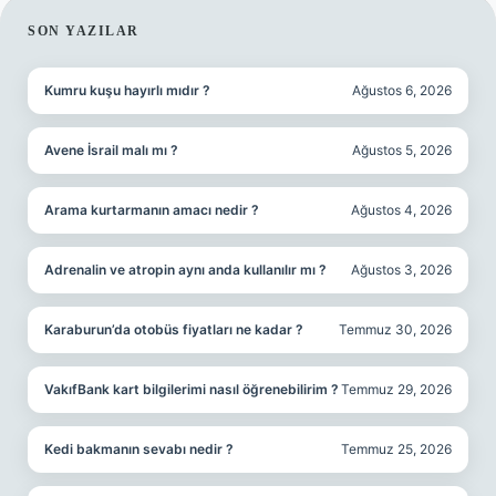
SIDEBAR
SON YAZILAR
Kumru kuşu hayırlı mıdır ?
Ağustos 6, 2026
Avene İsrail malı mı ?
Ağustos 5, 2026
Arama kurtarmanın amacı nedir ?
Ağustos 4, 2026
Adrenalin ve atropin aynı anda kullanılır mı ?
Ağustos 3, 2026
Karaburun’da otobüs fiyatları ne kadar ?
Temmuz 30, 2026
VakıfBank kart bilgilerimi nasıl öğrenebilirim ?
Temmuz 29, 2026
Kedi bakmanın sevabı nedir ?
Temmuz 25, 2026