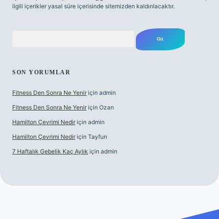
ilgili içerikler yasal süre içerisinde sitemizden kaldırılacaktır.
Arama
SON YORUMLAR
Fitness Den Sonra Ne Yenir
için
admin
Fitness Den Sonra Ne Yenir
için
Ozan
Hamilton Çevrimi Nedir
için
admin
Hamilton Çevrimi Nedir
için
Tayfun
7 Haftalık Gebelik Kaç Aylık
için
admin
xper.xyz/