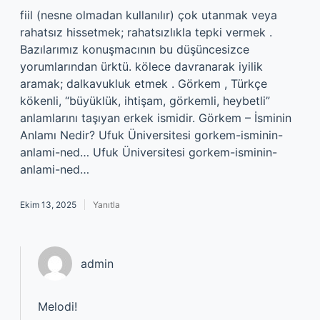
fiil (nesne olmadan kullanılır) çok utanmak veya
rahatsız hissetmek; rahatsızlıkla tepki vermek .
Bazılarımız konuşmacının bu düşüncesizce
yorumlarından ürktü. kölece davranarak iyilik
aramak; dalkavukluk etmek . Görkem , Türkçe
kökenli, “büyüklük, ihtişam, görkemli, heybetli”
anlamlarını taşıyan erkek ismidir. Görkem – İsminin
Anlamı Nedir? Ufuk Üniversitesi gorkem-isminin-
anlami-ned… Ufuk Üniversitesi gorkem-isminin-
anlami-ned…
Ekim 13, 2025
Yanıtla
admin
Melodi!