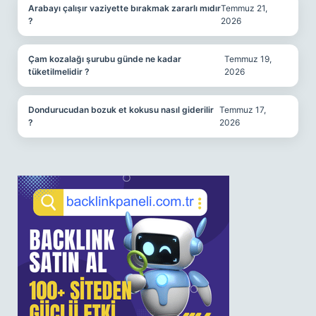
Arabayı çalışır vaziyette bırakmak zararlı mıdır
Temmuz 21,
?
2026
Çam kozalağı şurubu günde ne kadar
Temmuz 19,
tüketilmelidir ?
2026
Dondurucudan bozuk et kokusu nasıl giderilir
Temmuz 17,
?
2026