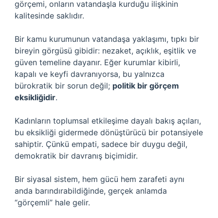
görçemi, onların vatandaşla kurduğu ilişkinin
kalitesinde saklıdır.
Bir kamu kurumunun vatandaşa yaklaşımı, tıpkı bir
bireyin görgüsü gibidir: nezaket, açıklık, eşitlik ve
güven temeline dayanır. Eğer kurumlar kibirli,
kapalı ve keyfi davranıyorsa, bu yalnızca
bürokratik bir sorun değil;
politik bir görçem
eksikliğidir
.
Kadınların toplumsal etkileşime dayalı bakış açıları,
bu eksikliği gidermede dönüştürücü bir potansiyele
sahiptir. Çünkü empati, sadece bir duygu değil,
demokratik bir davranış biçimidir.
Bir siyasal sistem, hem gücü hem zarafeti aynı
anda barındırabildiğinde, gerçek anlamda
“görçemli” hale gelir.