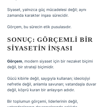
Siyaset, yalnızca güç mücadelesi değil; aynı
zamanda karakter inşası sürecidir.
Görçem, bu sürecin etik pusulasıdır.
SONUÇ: GÖRÇEMLI BIR
SIYASETIN İNŞASI
Görçem
, modern siyaset için bir nezaket biçimi
değil, bir strateji biçimidir.
Gücü kibirle değil, saygıyla kullanan; ideolojiyi
nefretle değil, anlamla savunan; vatandaşla duvar
değil, köprü kuran bir anlayışın adıdır.
Bir toplumun görçemi, liderlerinin değil,