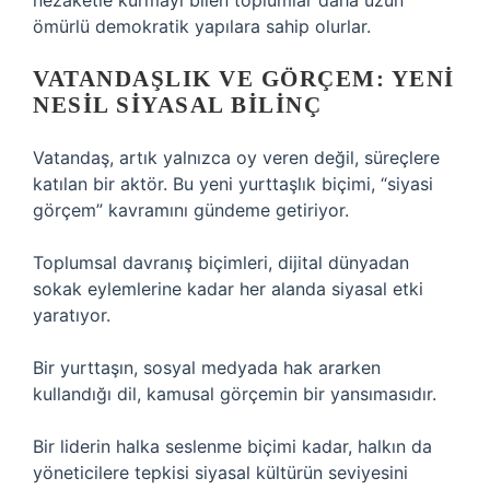
nezaketle kurmayı bilen toplumlar daha uzun
ömürlü demokratik yapılara sahip olurlar.
VATANDAŞLIK VE GÖRÇEM: YENI
NESIL SIYASAL BILINÇ
Vatandaş, artık yalnızca oy veren değil, süreçlere
katılan bir aktör. Bu yeni yurttaşlık biçimi, “siyasi
görçem” kavramını gündeme getiriyor.
Toplumsal davranış biçimleri, dijital dünyadan
sokak eylemlerine kadar her alanda siyasal etki
yaratıyor.
Bir yurttaşın, sosyal medyada hak ararken
kullandığı dil, kamusal görçemin bir yansımasıdır.
Bir liderin halka seslenme biçimi kadar, halkın da
yöneticilere tepkisi siyasal kültürün seviyesini