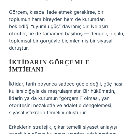
Görçem, kısaca ifade etmek gerekirse, bir
toplumun hem bireyden hem de kurumdan
beklediği “uyumlu güç” davranışıdır. Ne aşırı
otoriter, ne de tamamen başıboş — dengeli, ölçülü,
toplumsal bir görgüyle biçimlenmiş bir siyasal
duruştur.
İKTIDARIN GÖRÇEMLE
İMTIHANI
İktidar, tarih boyunca sadece güçle değil, güç nasıl
kullanıldığıyla da meşrulaşmıştır. Bir hükümetin,
liderin ya da kurumun “görçemli” olması, yani
otoritesini nezaketle ve adaletle dengelemesi,
siyasal istikrarın temelini oluşturur.
Erkeklerin stratejik, çıkar temelli siyaset anlayışı