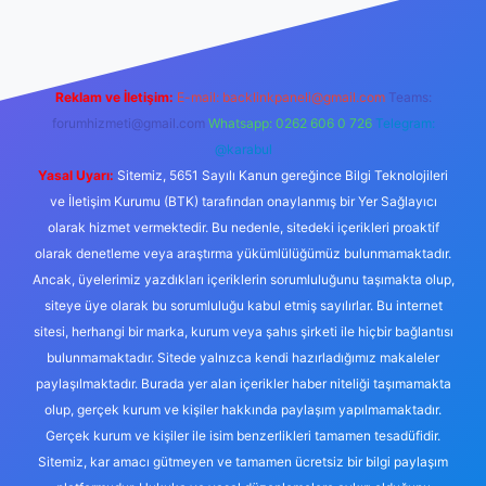
Reklam ve İletişim:
E-mail:
backlinkpaneli@gmail.com
Teams:
forumhizmeti@gmail.com
Whatsapp: 0262 606 0 726
Telegram:
@karabul
Yasal Uyarı:
Sitemiz, 5651 Sayılı Kanun gereğince Bilgi Teknolojileri
ve İletişim Kurumu (BTK) tarafından onaylanmış bir Yer Sağlayıcı
olarak hizmet vermektedir. Bu nedenle, sitedeki içerikleri proaktif
olarak denetleme veya araştırma yükümlülüğümüz bulunmamaktadır.
Ancak, üyelerimiz yazdıkları içeriklerin sorumluluğunu taşımakta olup,
siteye üye olarak bu sorumluluğu kabul etmiş sayılırlar. Bu internet
sitesi, herhangi bir marka, kurum veya şahıs şirketi ile hiçbir bağlantısı
bulunmamaktadır. Sitede yalnızca kendi hazırladığımız makaleler
paylaşılmaktadır. Burada yer alan içerikler haber niteliği taşımamakta
olup, gerçek kurum ve kişiler hakkında paylaşım yapılmamaktadır.
Gerçek kurum ve kişiler ile isim benzerlikleri tamamen tesadüfidir.
Sitemiz, kar amacı gütmeyen ve tamamen ücretsiz bir bilgi paylaşım