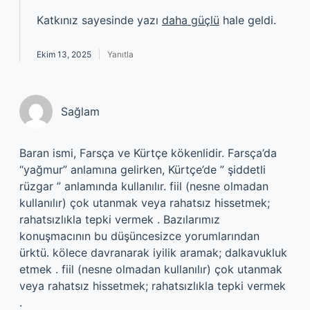
Katkınız sayesinde yazı
daha güçlü
hale geldi.
Ekim 13, 2025
Yanıtla
Sağlam
Baran ismi, Farsça ve Kürtçe kökenlidir. Farsça’da
“yağmur” anlamına gelirken, Kürtçe’de ” şiddetli
rüzgar ” anlamında kullanılır. fiil (nesne olmadan
kullanılır) çok utanmak veya rahatsız hissetmek;
rahatsızlıkla tepki vermek . Bazılarımız
konuşmacının bu düşüncesizce yorumlarından
ürktü. kölece davranarak iyilik aramak; dalkavukluk
etmek . fiil (nesne olmadan kullanılır) çok utanmak
veya rahatsız hissetmek; rahatsızlıkla tepki vermek
.