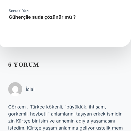
Sonraki Yazı
Güherçile suda çözünür mü ?
6 YORUM
İclal
Görkem , Türkçe kökenli, “büyüklük, ihtişam,
görkemli, heybetli” anlamlarını taşıyan erkek ismidir.
zîn Kürtçe bir isim ve annemin adıyla yaşamasını
istedim. Kürtçe yaşam anlamına geliyor üstelik mem