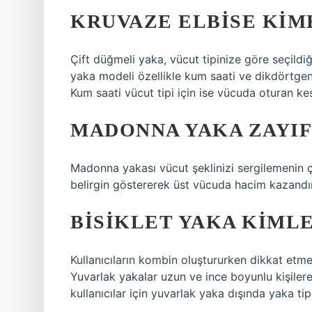
KRUVAZE ELBISE KIME
Çift düğmeli yaka, vücut tipinize göre seçildi
yaka modeli özellikle kum saati ve dikdörtgen
Kum saati vücut tipi için ise vücuda oturan kes
MADONNA YAKA ZAYIF
Madonna yakası vücut şeklinizi sergilemenin ço
belirgin göstererek üst vücuda hacim kazandır
BISIKLET YAKA KIMLE
Kullanıcıların kombin oluştururken dikkat etme
Yuvarlak yakalar uzun ve ince boyunlu kişiler
kullanıcılar için yuvarlak yaka dışında yaka tipl