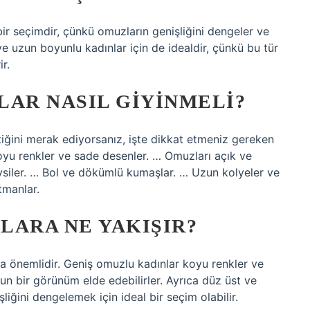
ir seçimdir, çünkü omuzların genişliğini dengeler ve
ve uzun boyunlu kadınlar için de idealdir, çünkü bu tür
r.
LAR NASIL GIYINMELI?
tiğini merak ediyorsanız, işte dikkat etmeniz gereken
 Koyu renkler ve sade desenler. … Omuzları açık ve
iysiler. … Bol ve dökümlü kumaşlar. … Uzun kolyeler ve
tmanlar.
LARA NE YAKIŞIR?
a önemlidir. Geniş omuzlu kadınlar koyu renkler ve
un bir görünüm elde edebilirler. Ayrıca düz üst ve
liğini dengelemek için ideal bir seçim olabilir.