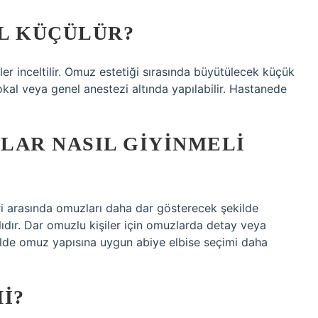
L KÜÇÜLÜR?
ler inceltilir. Omuz estetiği sırasında büyütülecek küçük
okal veya genel anestezi altında yapılabilir. Hastanede
LAR NASIL GIYINMELI
eri arasında omuzları daha dar gösterecek şekilde
ıdır. Dar omuzlu kişiler için omuzlarda detay veya
kilde omuz yapısına uygun abiye elbise seçimi daha
I?