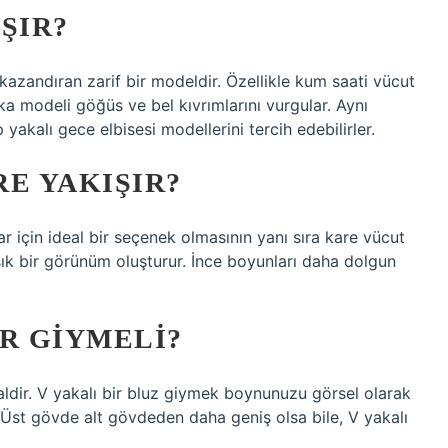
ŞIR?
 kazandıran zarif bir modeldir. Özellikle kum saati vücut
aka modeli göğüs ve bel kıvrımlarını vurgular. Aynı
 yakalı gece elbisesi modellerini tercih edebilirler.
E YAKIŞIR?
r için ideal bir seçenek olmasının yanı sıra kare vücut
şık bir görünüm oluşturur. İnce boyunları daha dolgun
R GIYMELI?
ealdir. V yakalı bir bluz giymek boynunuzu görsel olarak
Üst gövde alt gövdeden daha geniş olsa bile, V yakalı