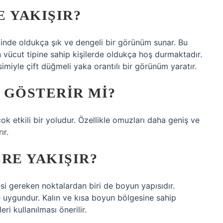
 YAKIŞIR?
ğinde oldukça şık ve dengeli bir görünüm sunar. Bu
 vücut tipine sahip kişilerde oldukça hoş durmaktadır.
imiyle çift düğmeli yaka orantılı bir görünüm yaratır.
 GÖSTERIR MI?
k etkili bir yoludur. Özellikle omuzları daha geniş ve
ır.
RE YAKIŞIR?
si gereken noktalardan biri de boyun yapısıdır.
e uygundur. Kalın ve kısa boyun bölgesine sahip
eri kullanılması önerilir.