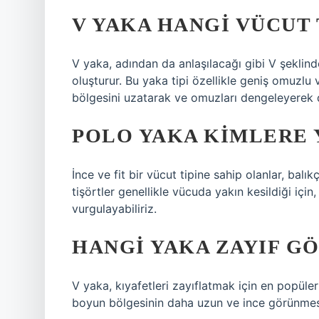
V YAKA HANGI VÜCUT 
V yaka, adından da anlaşılacağı gibi V şeklinde
oluşturur. Bu yaka tipi özellikle geniş omuzlu
bölgesini uzatarak ve omuzları dengeleyerek d
POLO YAKA KIMLERE 
İnce ve fit bir vücut tipine sahip olanlar, balıkç
tişörtler genellikle vücuda yakın kesildiği içi
vurgulayabiliriz.
HANGI YAKA ZAYIF G
V yaka, kıyafetleri zayıflatmak için en popüler s
boyun bölgesinin daha uzun ve ince görünmesi