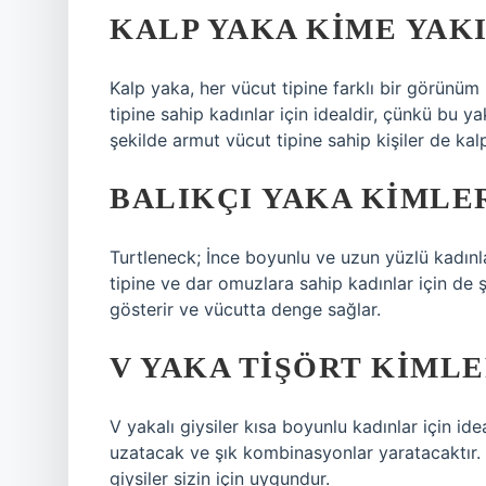
KALP YAKA KIME YAKI
Kalp yaka, her vücut tipine farklı bir görünüm
tipine sahip kadınlar için idealdir, çünkü bu y
şekilde armut vücut tipine sahip kişiler de kalp
BALIKÇI YAKA KIMLER
Turtleneck; İnce boyunlu ve uzun yüzlü kadınla
tipine ve dar omuzlara sahip kadınlar için de 
gösterir ve vücutta denge sağlar.
V YAKA TIŞÖRT KIMLE
V yakalı giysiler kısa boyunlu kadınlar için id
uzatacak ve şık kombinasyonlar yaratacaktır. 
giysiler sizin için uygundur.