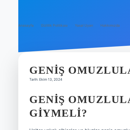
Anasayfa
Gizlilik Politikası
Yasal Uyarı
Hakkımızda
GENIŞ OMUZLUL
Tarih: Ekim 13, 2024
GENIŞ OMUZLUL
GIYMELI?