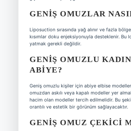
GENIŞ OMUZLAR NASI
Liposuction sırasında yağ alınır ve fazla bölge
kısımlar doku enjeksiyonuyla desteklenir. Bu l
yatmak gerekli değildir.
GENIŞ OMUZLU KADIN
ABIYE?
Geniş omuzlu kişiler için abiye elbise modell
omuzdan askılı veya kapalı modeller yer almal
hacim olan modeller tercih edilmelidir. Bu şe
orantılı ve estetik bir görünüm sağlayacaktır.
GENIŞ OMUZ ÇEKICI M