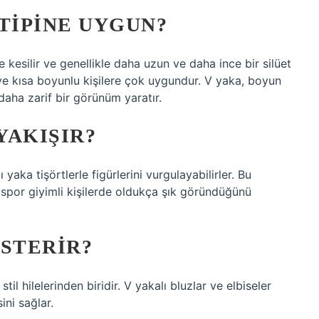
TIPINE UYGUN?
 kesilir ve genellikle daha uzun ve daha ince bir silüet
 ve kısa boyunlu kişilere çok uygundur. V yaka, boyun
aha zarif bir görünüm yaratır.
YAKIŞIR?
ı yaka tişörtlerle figürlerini vurgulayabilirler. Bu
n, spor giyimli kişilerde oldukça şık göründüğünü
ÖSTERIR?
til hilelerinden biridir. V yakalı bluzlar ve elbiseler
ni sağlar.