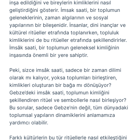
inşa edildiğini ve bireylerin kimliklerini nasıl
geliştirdiğini gösterir. İmsak saati, bir toplumun
geleneklerinin, zaman algılarının ve sosyal
yapılarının bir bileşenidir. İnsanlar, dini inançlar ve
kültürel ritüeller etrafında toplanırken, topluluk
kimliklerini de bu ritüeller etrafında şekillendirirler.
İmsâk saati, bir toplumun geleneksel kimliğinin
inşasında önemli bir yere sahiptir.
Peki, sizce imsâk saati, sadece bir zaman dilimi
olarak mı kalıyor, yoksa toplumları birleştiren,
kimlikleri oluşturan bir bağa mı dönüşüyor?
Gebze’deki imsâk saati, toplumun kimliğini
şekillendiren ritüel ve sembollerle nasıl birleşiyor?
Bu sorular, sadece Gebze’nin değil, tüm dünyadaki
toplumsal yapıların dinamiklerini anlamamıza
yardımcı olabilir.
Farklı kültürlerin bu tür ritüellerle nasıl etkileştiğini