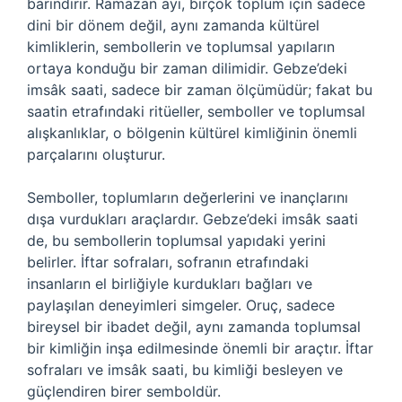
barındırır. Ramazan ayı, birçok toplum için sadece
dini bir dönem değil, aynı zamanda kültürel
kimliklerin, sembollerin ve toplumsal yapıların
ortaya konduğu bir zaman dilimidir. Gebze’deki
imsâk saati, sadece bir zaman ölçümüdür; fakat bu
saatin etrafındaki ritüeller, semboller ve toplumsal
alışkanlıklar, o bölgenin kültürel kimliğinin önemli
parçalarını oluşturur.
Semboller, toplumların değerlerini ve inançlarını
dışa vurdukları araçlardır. Gebze’deki imsâk saati
de, bu sembollerin toplumsal yapıdaki yerini
belirler. İftar sofraları, sofranın etrafındaki
insanların el birliğiyle kurdukları bağları ve
paylaşılan deneyimleri simgeler. Oruç, sadece
bireysel bir ibadet değil, aynı zamanda toplumsal
bir kimliğin inşa edilmesinde önemli bir araçtır. İftar
sofraları ve imsâk saati, bu kimliği besleyen ve
güçlendiren birer semboldür.