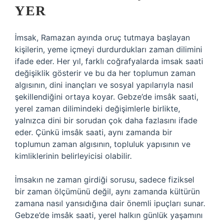
YER
İmsak, Ramazan ayında oruç tutmaya başlayan
kişilerin, yeme içmeyi durdurdukları zaman dilimini
ifade eder. Her yıl, farklı coğrafyalarda imsak saati
değişiklik gösterir ve bu da her toplumun zaman
algısının, dini inançları ve sosyal yapılarıyla nasıl
şekillendiğini ortaya koyar. Gebze’de imsâk saati,
yerel zaman dilimindeki değişimlerle birlikte,
yalnızca dini bir sorudan çok daha fazlasını ifade
eder. Çünkü imsâk saati, aynı zamanda bir
toplumun zaman algısının, topluluk yapısının ve
kimliklerinin belirleyicisi olabilir.
İmsakın ne zaman girdiği sorusu, sadece fiziksel
bir zaman ölçümünü değil, aynı zamanda kültürün
zamana nasıl yansıdığına dair önemli ipuçları sunar.
Gebze’de imsâk saati, yerel halkın günlük yaşamını