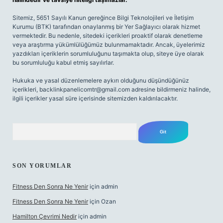
Sitemiz, 5651 Sayılı Kanun gereğince Bilgi Teknolojileri ve İletişim
Kurumu (BTK) tarafından onaylanmış bir Yer Sağlayıcı olarak hizmet
vermektedir. Bu nedenle, sitedeki içerikleri proaktif olarak denetleme
veya araştırma yükümlülüğümüz bulunmamaktadır. Ancak, üyelerimiz
yazdıkları içeriklerin sorumluluğunu taşımakta olup, siteye üye olarak
bu sorumluluğu kabul etmiş sayılırlar.
Hukuka ve yasal düzenlemelere aykırı olduğunu düşündüğünüz
içerikleri,
backlinkpanelicomtr@gmail.com
adresine bildirmeniz halinde,
ilgili içerikler yasal süre içerisinde sitemizden kaldırılacaktır.
Arama
SON YORUMLAR
Fitness Den Sonra Ne Yenir
için
admin
Fitness Den Sonra Ne Yenir
için
Ozan
Hamilton Çevrimi Nedir
için
admin