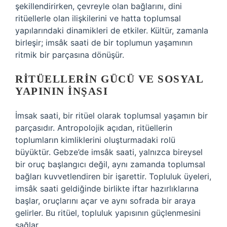
şekillendirirken, çevreyle olan bağlarını, dini
ritüellerle olan ilişkilerini ve hatta toplumsal
yapılarındaki dinamikleri de etkiler. Kültür, zamanla
birleşir; imsâk saati de bir toplumun yaşamının
ritmik bir parçasına dönüşür.
RITÜELLERIN GÜCÜ VE SOSYAL
YAPININ İNŞASI
İmsak saati, bir ritüel olarak toplumsal yaşamın bir
parçasıdır. Antropolojik açıdan, ritüellerin
toplumların kimliklerini oluşturmadaki rolü
büyüktür. Gebze’de imsâk saati, yalnızca bireysel
bir oruç başlangıcı değil, aynı zamanda toplumsal
bağları kuvvetlendiren bir işarettir. Topluluk üyeleri,
imsâk saati geldiğinde birlikte iftar hazırlıklarına
başlar, oruçlarını açar ve aynı sofrada bir araya
gelirler. Bu ritüel, topluluk yapısının güçlenmesini
sağlar.