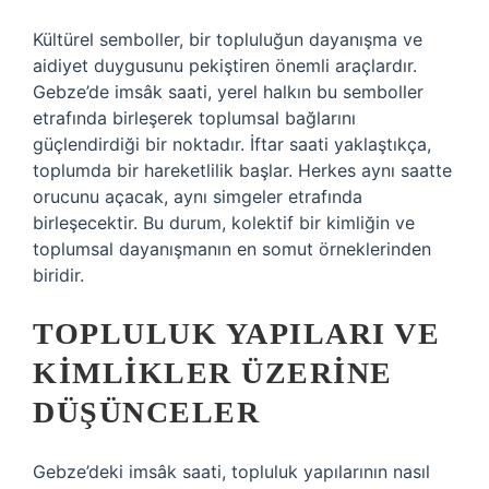
Kültürel semboller, bir topluluğun dayanışma ve
aidiyet duygusunu pekiştiren önemli araçlardır.
Gebze’de imsâk saati, yerel halkın bu semboller
etrafında birleşerek toplumsal bağlarını
güçlendirdiği bir noktadır. İftar saati yaklaştıkça,
toplumda bir hareketlilik başlar. Herkes aynı saatte
orucunu açacak, aynı simgeler etrafında
birleşecektir. Bu durum, kolektif bir kimliğin ve
toplumsal dayanışmanın en somut örneklerinden
biridir.
TOPLULUK YAPILARI VE
KIMLIKLER ÜZERINE
DÜŞÜNCELER
Gebze’deki imsâk saati, topluluk yapılarının nasıl