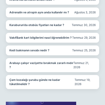
Adrenalin ve atropin aynı anda kullanılır mı ?
Ağustos 3, 2026
Karaburun’da otobüs fiyatları ne kadar ?
Temmuz 30, 2026
VakıfBank kart bilgilerimi nasıl öğrenebilirim ?
Temmuz 29, 2026
Kedi bakmanın sevabı nedir ?
Temmuz 25, 2026
Arabayı çalışır vaziyette bırakmak zararlı mıdır
Temmuz 21,
?
2026
Çam kozalağı şurubu günde ne kadar
Temmuz 19,
tüketilmelidir ?
2026