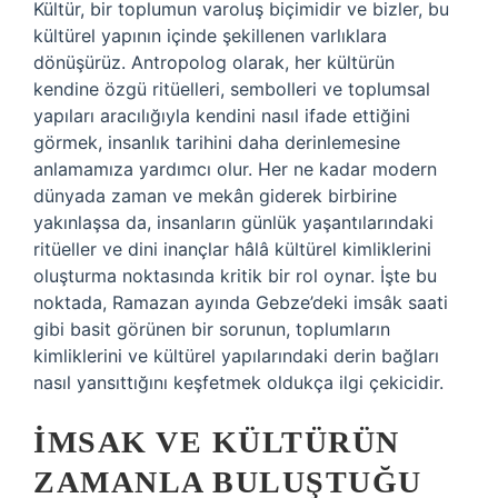
Kültür, bir toplumun varoluş biçimidir ve bizler, bu
kültürel yapının içinde şekillenen varlıklara
dönüşürüz. Antropolog olarak, her kültürün
kendine özgü ritüelleri, sembolleri ve toplumsal
yapıları aracılığıyla kendini nasıl ifade ettiğini
görmek, insanlık tarihini daha derinlemesine
anlamamıza yardımcı olur. Her ne kadar modern
dünyada zaman ve mekân giderek birbirine
yakınlaşsa da, insanların günlük yaşantılarındaki
ritüeller ve dini inançlar hâlâ kültürel kimliklerini
oluşturma noktasında kritik bir rol oynar. İşte bu
noktada, Ramazan ayında Gebze’deki imsâk saati
gibi basit görünen bir sorunun, toplumların
kimliklerini ve kültürel yapılarındaki derin bağları
nasıl yansıttığını keşfetmek oldukça ilgi çekicidir.
İMSAK VE KÜLTÜRÜN
ZAMANLA BULUŞTUĞU