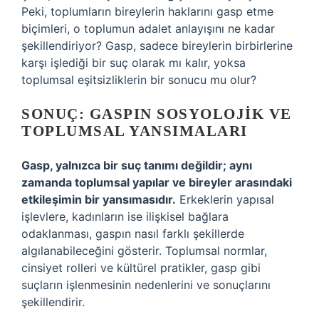
Peki, toplumların bireylerin haklarını gasp etme
biçimleri, o toplumun adalet anlayışını ne kadar
şekillendiriyor? Gasp, sadece bireylerin birbirlerine
karşı işlediği bir suç olarak mı kalır, yoksa
toplumsal eşitsizliklerin bir sonucu mu olur?
SONUÇ: GASPIN SOSYOLOJIK VE
TOPLUMSAL YANSIMALARI
Gasp, yalnızca bir suç tanımı değildir; aynı
zamanda toplumsal yapılar ve bireyler arasındaki
etkileşimin bir yansımasıdır.
Erkeklerin yapısal
işlevlere, kadınların ise ilişkisel bağlara
odaklanması, gaspın nasıl farklı şekillerde
algılanabileceğini gösterir. Toplumsal normlar,
cinsiyet rolleri ve kültürel pratikler, gasp gibi
suçların işlenmesinin nedenlerini ve sonuçlarını
şekillendirir.