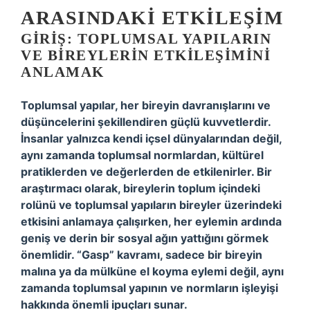
ARASINDAKI ETKILEŞIM
GIRIŞ: TOPLUMSAL YAPILARIN
VE BIREYLERIN ETKILEŞIMINI
ANLAMAK
Toplumsal yapılar, her bireyin davranışlarını ve
düşüncelerini şekillendiren güçlü kuvvetlerdir.
İnsanlar yalnızca kendi içsel dünyalarından değil,
aynı zamanda toplumsal normlardan, kültürel
pratiklerden ve değerlerden de etkilenirler. Bir
araştırmacı olarak, bireylerin toplum içindeki
rolünü ve toplumsal yapıların bireyler üzerindeki
etkisini anlamaya çalışırken, her eylemin ardında
geniş ve derin bir sosyal ağın yattığını görmek
önemlidir. “Gasp” kavramı, sadece bir bireyin
malına ya da mülküne el koyma eylemi değil, aynı
zamanda toplumsal yapının ve normların işleyişi
hakkında önemli ipuçları sunar.