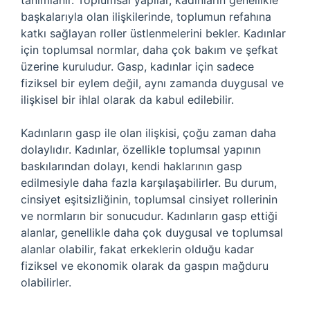
tanımlanır. Toplumsal yapılar, kadınların genellikle
başkalarıyla olan ilişkilerinde, toplumun refahına
katkı sağlayan roller üstlenmelerini bekler. Kadınlar
için toplumsal normlar, daha çok bakım ve şefkat
üzerine kuruludur. Gasp, kadınlar için sadece
fiziksel bir eylem değil, aynı zamanda duygusal ve
ilişkisel bir ihlal olarak da kabul edilebilir.
Kadınların gasp ile olan ilişkisi, çoğu zaman daha
dolaylıdır. Kadınlar, özellikle toplumsal yapının
baskılarından dolayı, kendi haklarının gasp
edilmesiyle daha fazla karşılaşabilirler. Bu durum,
cinsiyet eşitsizliğinin, toplumsal cinsiyet rollerinin
ve normların bir sonucudur. Kadınların gasp ettiği
alanlar, genellikle daha çok duygusal ve toplumsal
alanlar olabilir, fakat erkeklerin olduğu kadar
fiziksel ve ekonomik olarak da gaspın mağduru
olabilirler.