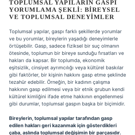
TOPLUMSAL YAPILARIN GASPI
YORUMLAMA ŞEKLI: BIREYSEL
VE TOPLUMSAL DENEYIMLER
Toplumsal yapılar, gaspı farklı şekillerde yorumlar
ve bu yorumlar, bireylerin yaşadığı deneyimlerle
örtüşebilir. Gasp, sadece fiziksel bir suç olmanın
ötesinde, toplumun bir bireye sunduğu fırsatları ve
hakları da kapsar. Bir toplumda, ekonomik
eşitsizlik, cinsiyet ayrımcılığı veya kültürel baskılar
gibi faktörler, bir kişinin hakkını gasp etme şeklinde
tezahür edebilir. Örneğin, bir kadının çalışma
hakkının gasp edilmesi veya bir etnik grubun kendi
kültürel kimliğini ifade etme hakkının engellenmesi
gibi durumlar, toplumsal gaspın başka bir biçimidir.
Bireylerin, toplumsal yapılar tarafından gasp
edilen hakları geri kazanmak için gösterdikleri
çaba, aslında toplumsal değişimin bir parçasıdır.