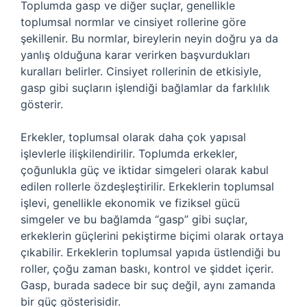
Toplumda gasp ve diğer suçlar, genellikle
toplumsal normlar ve cinsiyet rollerine göre
şekillenir. Bu normlar, bireylerin neyin doğru ya da
yanlış olduğuna karar verirken başvurdukları
kuralları belirler. Cinsiyet rollerinin de etkisiyle,
gasp gibi suçların işlendiği bağlamlar da farklılık
gösterir.
Erkekler, toplumsal olarak daha çok yapısal
işlevlerle ilişkilendirilir. Toplumda erkekler,
çoğunlukla güç ve iktidar simgeleri olarak kabul
edilen rollerle özdeşleştirilir. Erkeklerin toplumsal
işlevi, genellikle ekonomik ve fiziksel gücü
simgeler ve bu bağlamda “gasp” gibi suçlar,
erkeklerin güçlerini pekiştirme biçimi olarak ortaya
çıkabilir. Erkeklerin toplumsal yapıda üstlendiği bu
roller, çoğu zaman baskı, kontrol ve şiddet içerir.
Gasp, burada sadece bir suç değil, aynı zamanda
bir güç gösterisidir.