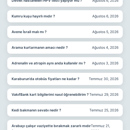
Devlet hastaneleri HPV testi yapıyor mu ?
Ağustos 6, 2026
Kumru kuşu hayırlı mıdır ?
Ağustos 6, 2026
Avene İsrail malı mı ?
Ağustos 5, 2026
Arama kurtarmanın amacı nedir ?
Ağustos 4, 2026
Adrenalin ve atropin aynı anda kullanılır mı ?
Ağustos 3, 2026
Karaburun’da otobüs fiyatları ne kadar ?
Temmuz 30, 2026
VakıfBank kart bilgilerimi nasıl öğrenebilirim ?
Temmuz 29, 2026
Kedi bakmanın sevabı nedir ?
Temmuz 25, 2026
Arabayı çalışır vaziyette bırakmak zararlı mıdır
Temmuz 21,