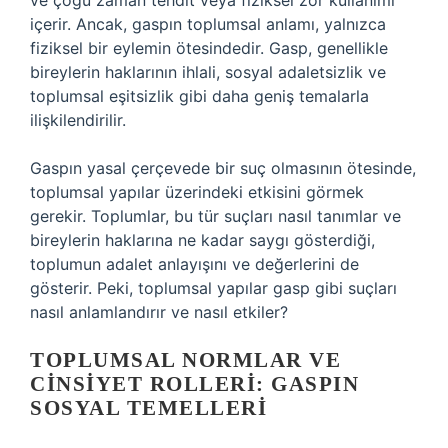
ve çoğu zaman tehdit veya fiziksel zor kullanımı
içerir. Ancak, gaspın toplumsal anlamı, yalnızca
fiziksel bir eylemin ötesindedir. Gasp, genellikle
bireylerin haklarının ihlali, sosyal adaletsizlik ve
toplumsal eşitsizlik gibi daha geniş temalarla
ilişkilendirilir.
Gaspın yasal çerçevede bir suç olmasının ötesinde,
toplumsal yapılar üzerindeki etkisini görmek
gerekir. Toplumlar, bu tür suçları nasıl tanımlar ve
bireylerin haklarına ne kadar saygı gösterdiği,
toplumun adalet anlayışını ve değerlerini de
gösterir. Peki, toplumsal yapılar gasp gibi suçları
nasıl anlamlandırır ve nasıl etkiler?
TOPLUMSAL NORMLAR VE
CINSIYET ROLLERI: GASPIN
SOSYAL TEMELLERI