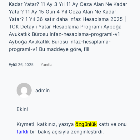
Kadar Yatar? 11 Ay 3 Yıl 11 Ay Ceza Alan Ne Kadar
Yatar? 11 Ay 15 Gün 4 Yıl Ceza Alan Ne Kadar
Yatar? 1 Yıl 36 satır daha İnfaz Hesaplama 2025 |
TCK Detaylı Yatar Hesaplama Programı Ayboğa
Avukatlık Bürosu infaz-hesaplama-programi-v1
Ayboğa Avukatlık Bürosu infaz-hesaplama-
programi-v1 Bu maddeye göre, fiili
Eylül 26, 2025
Yanıtla
admin
Ekin!
Kıymetli katkınız, yazıya
özgünlük
kattı ve onu
farklı
bir bakış açısıyla zenginleştirdi.