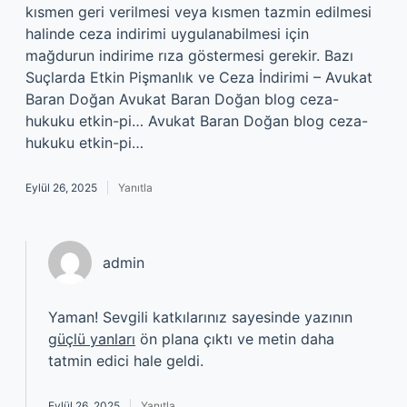
kısmen geri verilmesi veya kısmen tazmin edilmesi
halinde ceza indirimi uygulanabilmesi için
mağdurun indirime rıza göstermesi gerekir. Bazı
Suçlarda Etkin Pişmanlık ve Ceza İndirimi – Avukat
Baran Doğan Avukat Baran Doğan blog ceza-
hukuku etkin-pi… Avukat Baran Doğan blog ceza-
hukuku etkin-pi…
Eylül 26, 2025
Yanıtla
admin
Yaman! Sevgili katkılarınız sayesinde yazının
güçlü yanları
ön plana çıktı ve metin daha
tatmin edici hale geldi.
Eylül 26, 2025
Yanıtla