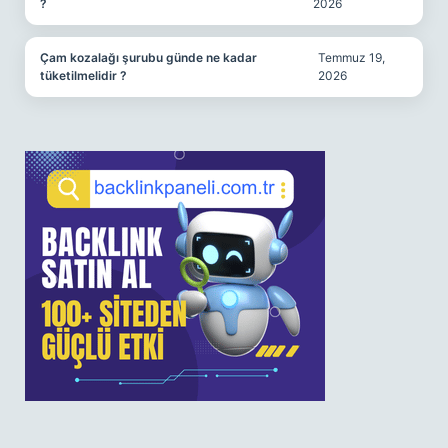
?
2026
Çam kozalağı şurubu günde ne kadar
Temmuz 19,
tüketilmelidir ?
2026