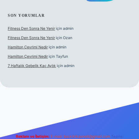
SON YORUMLAR
Fitness Den Sonra Ne Yenir
için
admin
Fitness Den Sonra Ne Yenir
için
Ozan
Hamilton Çevrimi Nedir
için
admin
Hamilton Çevrimi Nedir
için
Tayfun
7 Haftalık Gebelik Kaç Aylık
için
admin
.xyz/
Reklam ve İletişim:
E-mail:
backlinkpaneli@gmail.com
Teams: