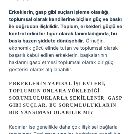
Erkeklerin, gasp gibi suçları işleme olasılığı,
toplumsal olarak kendilerine biçilen güç ve baskı
ile doğrudan ilişkilidir. Toplum, erkekleri güçlü ve
kontrol edici bir figür olarak tanımladığında, bu
baskı bazen şiddete dönüşebilir.
Örneğin,
ekonomik gücü elinde tutan ve toplumsal olarak
başarılı kabul edilen erkeklerin, başkalarının
haklarını gasp etmesi toplumsal olarak bir güç
gösterisi olarak algılanabilir.
ERKEKLERIN YAPISAL IŞLEVLERI,
TOPLUMUN ONLARA YÜKLEDIĞI
SORUMLULUKLARLA ŞEKILLENIR. GASP
GIBI SUÇLAR, BU SORUMLULUKLARIN
BIR YANSIMASI OLABILIR MI?
Kadınlar ise genellikle daha çok ilişkisel bağlarla