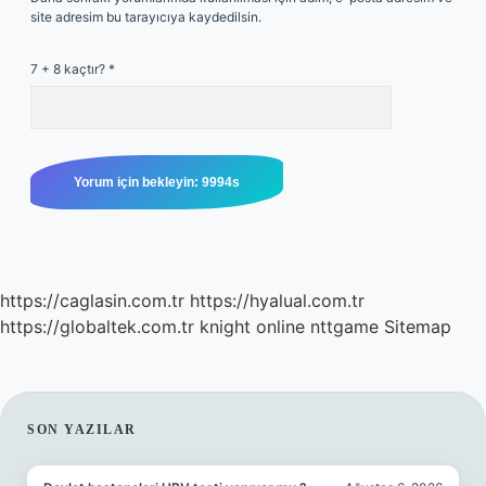
site adresim bu tarayıcıya kaydedilsin.
7 + 8 kaçtır?
*
https://caglasin.com.tr
https://hyalual.com.tr
https://globaltek.com.tr
knight online
nttgame
Sitemap
SIDEBAR
SON YAZILAR