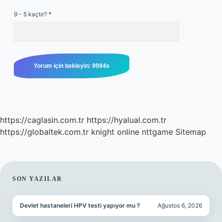
9 - 5 kaçtır?
*
https://caglasin.com.tr
https://hyalual.com.tr
https://globaltek.com.tr
knight online
nttgame
Sitemap
SIDEBAR
SON YAZILAR
Devlet hastaneleri HPV testi yapıyor mu ?
Ağustos 6, 2026