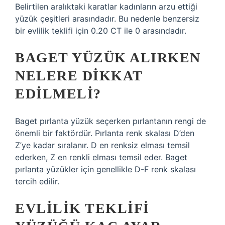
Belirtilen aralıktaki karatlar kadınların arzu ettiği
yüzük çeşitleri arasındadır. Bu nedenle benzersiz
bir evlilik teklifi için 0.20 CT ile 0 arasındadır.
BAGET YÜZÜK ALIRKEN
NELERE DIKKAT
EDILMELI?
Baget pırlanta yüzük seçerken pırlantanın rengi de
önemli bir faktördür. Pırlanta renk skalası D’den
Z’ye kadar sıralanır. D en renksiz elması temsil
ederken, Z en renkli elması temsil eder. Baget
pırlanta yüzükler için genellikle D-F renk skalası
tercih edilir.
EVLILIK TEKLIFI