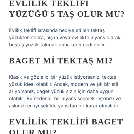
EVLILIK TEKLIFI
YÜZÜĞÜ 5 TAŞ OLUR MU?
Evlilik teklifi sırasında hediye edilen tektaş
yüzükten sonra, nişan veya evlilikte alyans olarak
beştaş yüzük takmak daha tercih edilebilir.
BAGET MI TEKTAŞ MI?
Klasik ve göz alıcı bir yüzük istiyorsanız, tektaş
yüzük ideal olabilir. Ancak, modern ve şık bir stil
arıyorsanız, baget yüzük sizin için daha uygun
olabilir. Bu nedenle, bir alyans seçmek ilişkinizi ve
aşkınızı en iyi şekilde yansıtan bir karar olmalıdır.
EVLILIK TEKLIFI BAGET
OLUR MU?