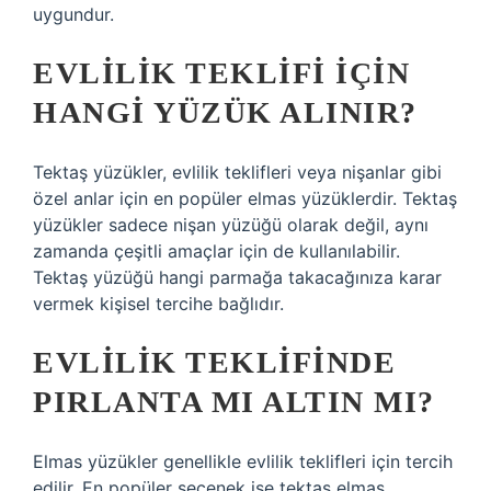
uygundur.
EVLILIK TEKLIFI IÇIN
HANGI YÜZÜK ALINIR?
Tektaş yüzükler, evlilik teklifleri veya nişanlar gibi
özel anlar için en popüler elmas yüzüklerdir. Tektaş
yüzükler sadece nişan yüzüğü olarak değil, aynı
zamanda çeşitli amaçlar için de kullanılabilir.
Tektaş yüzüğü hangi parmağa takacağınıza karar
vermek kişisel tercihe bağlıdır.
EVLILIK TEKLIFINDE
PIRLANTA MI ALTIN MI?
Elmas yüzükler genellikle evlilik teklifleri için tercih
edilir. En popüler seçenek ise tektaş elmas