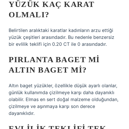
YÜZÜK KAÇ KARAT
OLMALI?
Belirtilen aralıktaki karatlar kadınların arzu ettiği
yüzük çeşitleri arasındadır. Bu nedenle benzersiz
bir evlilik teklifi için 0.20 CT ile 0 arasındadır.
PIRLANTA BAGET MI
ALTIN BAGET MI?
Altın baget yüzükler, özellikle düşük ayarlı olanlar,
günlük kullanımda çizilmeye karşı daha dayanıklı
olabilir. Elmas en sert doğal malzeme olduğundan,
çizilmeye ve aşınmaya karşı son derece
dayanıklıdır.
EVLILIK TEKLIFI TEK