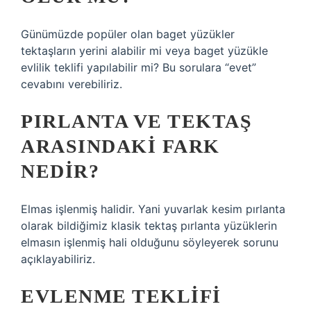
Günümüzde popüler olan baget yüzükler
tektaşların yerini alabilir mi veya baget yüzükle
evlilik teklifi yapılabilir mi? Bu sorulara “evet”
cevabını verebiliriz.
PIRLANTA VE TEKTAŞ
ARASINDAKI FARK
NEDIR?
Elmas işlenmiş halidir. Yani yuvarlak kesim pırlanta
olarak bildiğimiz klasik tektaş pırlanta yüzüklerin
elmasın işlenmiş hali olduğunu söyleyerek sorunu
açıklayabiliriz.
EVLENME TEKLIFI