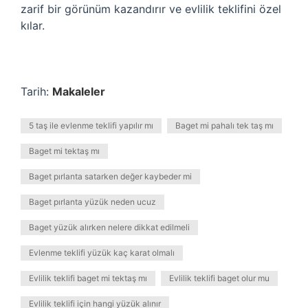
zarif bir görünüm kazandırır ve evlilik teklifini özel
kılar.
Tarih:
Makaleler
5 taş ile evlenme teklifi yapılır mı
Baget mi pahalı tek taş mı
Baget mi tektaş mı
Baget pırlanta satarken değer kaybeder mi
Baget pırlanta yüzük neden ucuz
Baget yüzük alırken nelere dikkat edilmeli
Evlenme teklifi yüzük kaç karat olmalı
Evlilik teklifi baget mi tektaş mı
Evlilik teklifi baget olur mu
Evlilik teklifi için hangi yüzük alınır