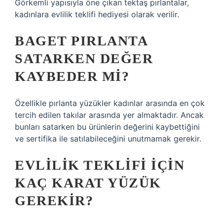
Görkemli yapısıyla öne çıkan tektaş pırlantalar,
kadınlara evlilik teklifi hediyesi olarak verilir.
BAGET PIRLANTA
SATARKEN DEĞER
KAYBEDER MI?
Özellikle pırlanta yüzükler kadınlar arasında en çok
tercih edilen takılar arasında yer almaktadır. Ancak
bunları satarken bu ürünlerin değerini kaybettiğini
ve sertifika ile satılabileceğini unutmamak gerekir.
EVLILIK TEKLIFI IÇIN
KAÇ KARAT YÜZÜK
GEREKIR?