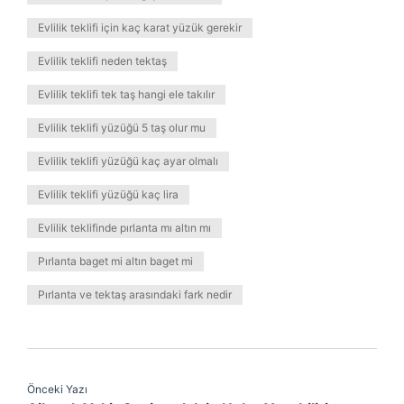
Evlilik teklifi için kaç karat yüzük gerekir
Evlilik teklifi neden tektaş
Evlilik teklifi tek taş hangi ele takılır
Evlilik teklifi yüzüğü 5 taş olur mu
Evlilik teklifi yüzüğü kaç ayar olmalı
Evlilik teklifi yüzüğü kaç lira
Evlilik teklifinde pırlanta mı altın mı
Pırlanta baget mi altın baget mi
Pırlanta ve tektaş arasındaki fark nedir
Önceki Yazı