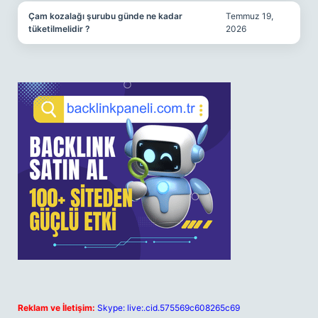
Çam kozalağı şurubu günde ne kadar
Temmuz 19,
tüketilmelidir ?
2026
Reklam ve İletişim:
Skype: live:.cid.575569c608265c69