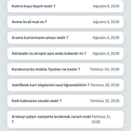
Kumru kuşu hayırlı mıdır ?
Ağustos 6, 2026
Avene İsrail malı mı ?
Ağustos 5, 2026
Arama kurtarmanın amacı nedir ?
Ağustos 4, 2026
Adrenalin ve atropin aynı anda kullanılır mı ?
Ağustos 3, 2026
Karaburun’da otobüs fiyatları ne kadar ?
Temmuz 30, 2026
VakıfBank kart bilgilerimi nasıl öğrenebilirim ?
Temmuz 29, 2026
Kedi bakmanın sevabı nedir ?
Temmuz 25, 2026
Arabayı çalışır vaziyette bırakmak zararlı mıdır
Temmuz 21,
?
2026