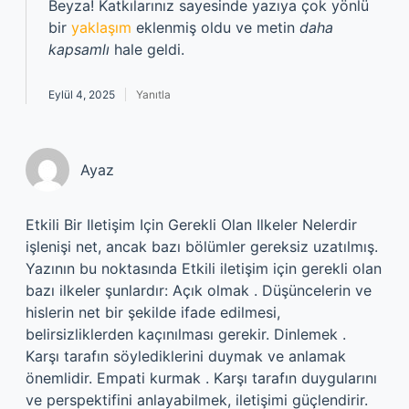
Beyza! Katkılarınız sayesinde yazıya çok yönlü
bir
yaklaşım
eklenmiş oldu ve metin
daha
kapsamlı
hale geldi.
Eylül 4, 2025
Yanıtla
Ayaz
Etkili Bir Iletişim Için Gerekli Olan Ilkeler Nelerdir
işlenişi net, ancak bazı bölümler gereksiz uzatılmış.
Yazının bu noktasında Etkili iletişim için gerekli olan
bazı ilkeler şunlardır: Açık olmak . Düşüncelerin ve
hislerin net bir şekilde ifade edilmesi,
belirsizliklerden kaçınılması gerekir. Dinlemek .
Karşı tarafın söylediklerini duymak ve anlamak
önemlidir. Empati kurmak . Karşı tarafın duygularını
ve perspektifini anlayabilmek, iletişimi güçlendirir.