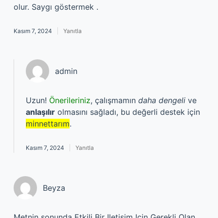
olur. Saygı göstermek .
Kasım 7, 2024
Yanıtla
admin
Uzun!
Önerileriniz
, çalışmamın
daha dengeli
ve
anlaşılır
olmasını sağladı, bu değerli destek için
minnettarım
.
Kasım 7, 2024
Yanıtla
Beyza
Metnin sonunda Etkili Bir Iletişim Için Gerekli Olan