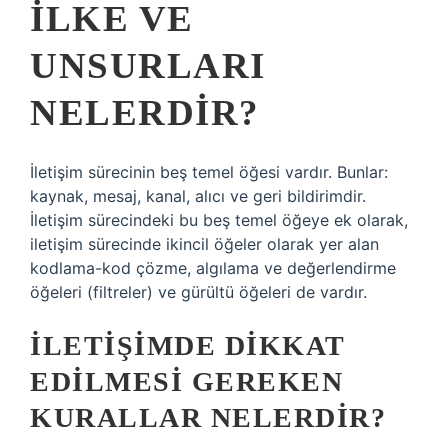
ILKE VE
UNSURLARI
NELERDIR?
İletişim sürecinin beş temel öğesi vardır. Bunlar:
kaynak, mesaj, kanal, alıcı ve geri bildirimdir.
İletişim sürecindeki bu beş temel öğeye ek olarak,
iletişim sürecinde ikincil öğeler olarak yer alan
kodlama-kod çözme, algılama ve değerlendirme
öğeleri (filtreler) ve gürültü öğeleri de vardır.
İLETIŞIMDE DIKKAT
EDILMESI GEREKEN
KURALLAR NELERDIR?