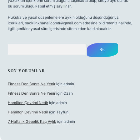
yazdıkları içeriklerin sorumluluğunu taşımakta olup, siteye üye olarak
bu sorumluluğu kabul etmiş sayılırlar.
Hukuka ve yasal düzenlemelere aykırı olduğunu düşündüğünüz
içerikleri,
backlinkpanelicomtr@gmail.com
adresine bildirmeniz halinde,
ilgili içerikler yasal süre içerisinde sitemizden kaldırılacaktır.
Arama
SON YORUMLAR
Fitness Den Sonra Ne Yenir
için
admin
Fitness Den Sonra Ne Yenir
için
Ozan
Hamilton Çevrimi Nedir
için
admin
Hamilton Çevrimi Nedir
için
Tayfun
7 Haftalık Gebelik Kaç Aylık
için
admin