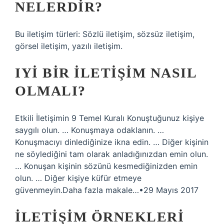
NELERDIR?
Bu iletişim türleri: Sözlü iletişim, sözsüz iletişim,
görsel iletişim, yazılı iletişim.
IYI BIR ILETIŞIM NASIL
OLMALI?
Etkili İletişimin 9 Temel Kuralı Konuştuğunuz kişiye
saygılı olun. … Konuşmaya odaklanın. …
Konuşmacıyı dinlediğinize ikna edin. … Diğer kişinin
ne söylediğini tam olarak anladığınızdan emin olun.
… Konuşan kişinin sözünü kesmediğinizden emin
olun. … Diğer kişiye küfür etmeye
güvenmeyin.Daha fazla makale…•29 Mayıs 2017
İLETIŞIM ÖRNEKLERI