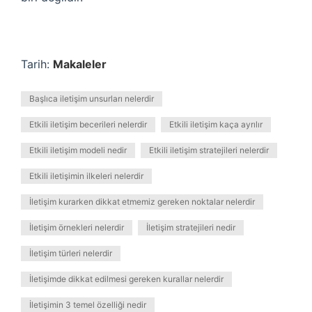
Tarih:
Makaleler
Başlıca iletişim unsurları nelerdir
Etkili iletişim becerileri nelerdir
Etkili iletişim kaça ayrılır
Etkili iletişim modeli nedir
Etkili iletişim stratejileri nelerdir
Etkili iletişimin ilkeleri nelerdir
İletişim kurarken dikkat etmemiz gereken noktalar nelerdir
İletişim örnekleri nelerdir
İletişim stratejileri nedir
İletişim türleri nelerdir
İletişimde dikkat edilmesi gereken kurallar nelerdir
İletişimin 3 temel özelliği nedir