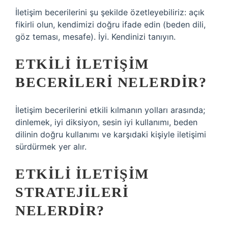
İletişim becerilerini şu şekilde özetleyebiliriz: açık
fikirli olun, kendimizi doğru ifade edin (beden dili,
göz teması, mesafe). İyi. Kendinizi tanıyın.
ETKILI ILETIŞIM
BECERILERI NELERDIR?
İletişim becerilerini etkili kılmanın yolları arasında;
dinlemek, iyi diksiyon, sesin iyi kullanımı, beden
dilinin doğru kullanımı ve karşıdaki kişiyle iletişimi
sürdürmek yer alır.
ETKILI ILETIŞIM
STRATEJILERI
NELERDIR?