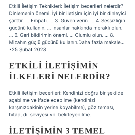
Etkili İletişim Teknikleri: İletişim becerileri nelerdir?
Dinlemenin önemi. İyi bir iletişim için iyi bir dinleyici
şarttır. … Empati. … 3. Güven verin. … 4. Sessizliğin
gücünü kullanın. … İnsanlar hakkında meraklı olun.
… 6. Geri bildirimin önemi. … Olumlu olun. … 8.
Mizahın güçlü gücünü kullanın.Daha fazla makale…
•25 Şubat 2023
ETKILI ILETIŞIMIN
ILKELERI NELERDIR?
Etkili iletişim becerileri: Kendinizi doğru bir şekilde
açabilme ve ifade edebilme (kendinizi
karşınızdakinin yerine koyabilme), göz teması,
hitap, dil seviyesi vb. belirleyebilme.
İLETIŞIMIN 3 TEMEL