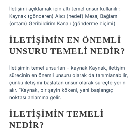
İletişimi açıklamak için altı temel unsur kullanılır:
Kaynak (gönderen) Alıcı (hedef) Mesaj Bağlamı
(ortam) Geribildirim Kanalı (gönderme biçimi)
İLETIŞIMIN EN ÖNEMLI
UNSURU TEMELI NEDIR?
İletişimin temel unsurları – kaynak Kaynak, iletişim
sürecinin en önemli unsuru olarak da tanımlanabilir,
çünkü iletişimi başlatan unsur olarak süreçte yerini
alır. “Kaynak, bir şeyin kökeni, yani başlangıç ​​
noktası anlamına gelir.
İLETIŞIMIN TEMELI
NEDIR?