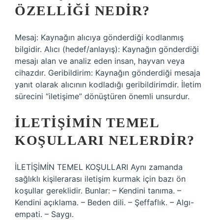
ÖZELLIĞI NEDIR?
Mesaj: Kaynağın alıcıya gönderdiği kodlanmış
bilgidir. Alıcı (hedef/anlayış): Kaynağın gönderdiği
mesajı alan ve analiz eden insan, hayvan veya
cihazdır. Geribildirim: Kaynağın gönderdiği mesaja
yanıt olarak alıcının kodladığı geribildirimdir. İletim
sürecini “iletişime” dönüştüren önemli unsurdur.
İLETIŞIMIN TEMEL
KOŞULLARI NELERDIR?
İLETİŞİMİN TEMEL KOŞULLARI Aynı zamanda
sağlıklı kişilerarası iletişim kurmak için bazı ön
koşullar gereklidir. Bunlar: – Kendini tanıma. –
Kendini açıklama. – Beden dili. – Şeffaflık. – Algı-
empati. – Saygı.