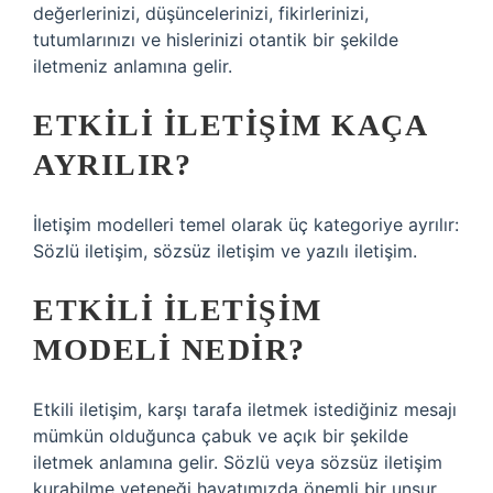
değerlerinizi, düşüncelerinizi, fikirlerinizi,
tutumlarınızı ve hislerinizi otantik bir şekilde
iletmeniz anlamına gelir.
ETKILI ILETIŞIM KAÇA
AYRILIR?
İletişim modelleri temel olarak üç kategoriye ayrılır:
Sözlü iletişim, sözsüz iletişim ve yazılı iletişim.
ETKILI ILETIŞIM
MODELI NEDIR?
Etkili iletişim, karşı tarafa iletmek istediğiniz mesajı
mümkün olduğunca çabuk ve açık bir şekilde
iletmek anlamına gelir. Sözlü veya sözsüz iletişim
kurabilme yeteneği hayatımızda önemli bir unsur