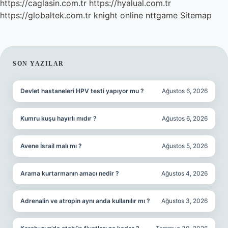
https://caglasin.com.tr
https://hyalual.com.tr
https://globaltek.com.tr
knight online
nttgame
Sitemap
SIDEBAR
SON YAZILAR
Devlet hastaneleri HPV testi yapıyor mu ?
Ağustos 6, 2026
Kumru kuşu hayırlı mıdır ?
Ağustos 6, 2026
Avene İsrail malı mı ?
Ağustos 5, 2026
Arama kurtarmanın amacı nedir ?
Ağustos 4, 2026
Adrenalin ve atropin aynı anda kullanılır mı ?
Ağustos 3, 2026