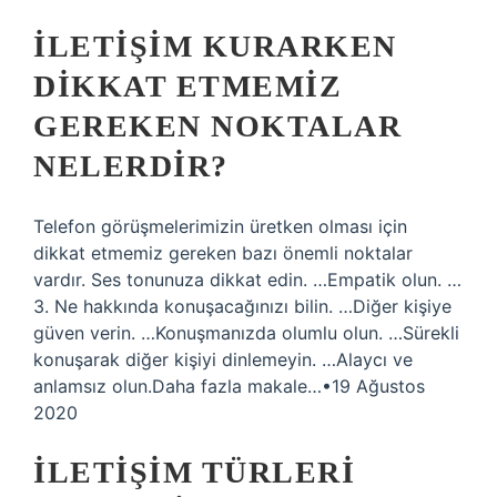
İLETIŞIM KURARKEN
DIKKAT ETMEMIZ
GEREKEN NOKTALAR
NELERDIR?
Telefon görüşmelerimizin üretken olması için
dikkat etmemiz gereken bazı önemli noktalar
vardır. Ses tonunuza dikkat edin. …Empatik olun. …
3. Ne hakkında konuşacağınızı bilin. …Diğer kişiye
güven verin. …Konuşmanızda olumlu olun. …Sürekli
konuşarak diğer kişiyi dinlemeyin. …Alaycı ve
anlamsız olun.Daha fazla makale…•19 Ağustos
2020
İLETIŞIM TÜRLERI