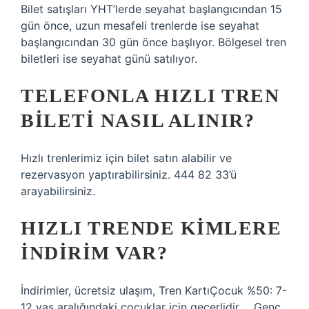
Bilet satışları YHT’lerde seyahat başlangıcından 15
gün önce, uzun mesafeli trenlerde ise seyahat
başlangıcından 30 gün önce başlıyor. Bölgesel tren
biletleri ise seyahat günü satılıyor.
TELEFONLA HIZLI TREN
BILETI NASIL ALINIR?
Hızlı trenlerimiz için bilet satın alabilir ve
rezervasyon yaptırabilirsiniz. 444 82 33’ü
arayabilirsiniz.
HIZLI TRENDE KIMLERE
INDIRIM VAR?
İndirimler, ücretsiz ulaşım, Tren KartıÇocuk %50: 7-
12 yaş aralığındaki çocuklar için geçerlidir. …Genç