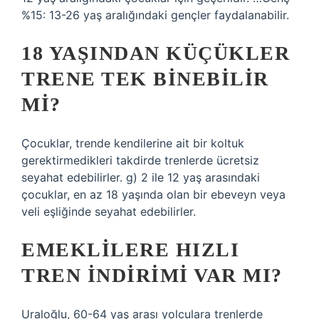
%15: 13-26 yaş aralığındaki gençler faydalanabilir.
18 YAŞINDAN KÜÇÜKLER
TRENE TEK BINEBILIR
MI?
Çocuklar, trende kendilerine ait bir koltuk
gerektirmedikleri takdirde trenlerde ücretsiz
seyahat edebilirler. g) 2 ile 12 yaş arasındaki
çocuklar, en az 18 yaşında olan bir ebeveyn veya
veli eşliğinde seyahat edebilirler.
EMEKLILERE HIZLI
TREN INDIRIMI VAR MI?
Uraloğlu, 60-64 yaş arası yolculara trenlerde