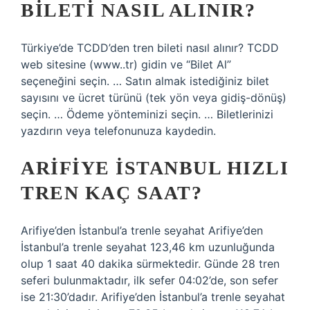
BILETI NASIL ALINIR?
Türkiye’de TCDD’den tren bileti nasıl alınır? TCDD
web sitesine (www..tr) gidin ve “Bilet Al”
seçeneğini seçin. … Satın almak istediğiniz bilet
sayısını ve ücret türünü (tek yön veya gidiş-dönüş)
seçin. … Ödeme yönteminizi seçin. … Biletlerinizi
yazdırın veya telefonunuza kaydedin.
ARIFIYE İSTANBUL HIZLI
TREN KAÇ SAAT?
Arifiye’den İstanbul’a trenle seyahat Arifiye’den
İstanbul’a trenle seyahat 123,46 km uzunluğunda
olup 1 saat 40 dakika sürmektedir. Günde 28 tren
seferi bulunmaktadır, ilk sefer 04:02’de, son sefer
ise 21:30’dadır. Arifiye’den İstanbul’a trenle seyahat