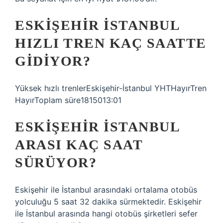
ESKIŞEHIR İSTANBUL
HIZLI TREN KAÇ SAATTE
GIDIYOR?
Yüksek hızlı trenlerEskişehir-İstanbul YHTHayırTren
HayırToplam süre1815013:01
ESKIŞEHIR İSTANBUL
ARASI KAÇ SAAT
SÜRÜYOR?
Eskişehir ile İstanbul arasındaki ortalama otobüs
yolculuğu 5 saat 32 dakika sürmektedir. Eskişehir
ile İstanbul arasında hangi otobüs şirketleri sefer