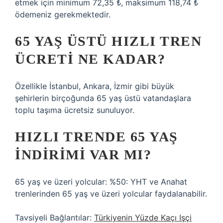
etmek için minimum 72,35 ₺, maksimum 118,74 ₺
ödemeniz gerekmektedir.
65 YAŞ ÜSTÜ HIZLI TREN
ÜCRETI NE KADAR?
Özellikle İstanbul, Ankara, İzmir gibi büyük
şehirlerin birçoğunda 65 yaş üstü vatandaşlara
toplu taşıma ücretsiz sunuluyor.
HIZLI TRENDE 65 YAŞ
INDIRIMI VAR MI?
65 yaş ve üzeri yolcular: %50: YHT ve Anahat
trenlerinden 65 yaş ve üzeri yolcular faydalanabilir.
Tavsiyeli Bağlantılar:
Türkiyenin Yüzde Kaçı Işçi