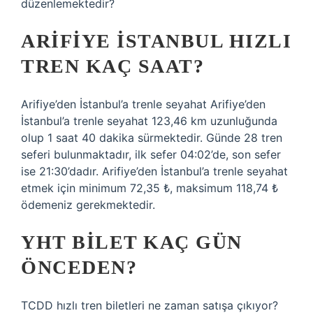
düzenlemektedir?
ARIFIYE İSTANBUL HIZLI
TREN KAÇ SAAT?
Arifiye’den İstanbul’a trenle seyahat Arifiye’den
İstanbul’a trenle seyahat 123,46 km uzunluğunda
olup 1 saat 40 dakika sürmektedir. Günde 28 tren
seferi bulunmaktadır, ilk sefer 04:02’de, son sefer
ise 21:30’dadır. Arifiye’den İstanbul’a trenle seyahat
etmek için minimum 72,35 ₺, maksimum 118,74 ₺
ödemeniz gerekmektedir.
YHT BILET KAÇ GÜN
ÖNCEDEN?
TCDD hızlı tren biletleri ne zaman satışa çıkıyor?