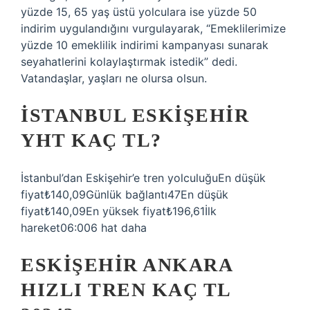
yüzde 15, 65 yaş üstü yolculara ise yüzde 50
indirim uygulandığını vurgulayarak, “Emeklilerimize
yüzde 10 emeklilik indirimi kampanyası sunarak
seyahatlerini kolaylaştırmak istedik” dedi.
Vatandaşlar, yaşları ne olursa olsun.
İSTANBUL ESKIŞEHIR
YHT KAÇ TL?
İstanbul’dan Eskişehir’e tren yolculuğuEn düşük
fiyat₺140,09Günlük bağlantı47En düşük
fiyat₺140,09En yüksek fiyat₺196,61İlk
hareket06:006 hat daha
ESKIŞEHIR ANKARA
HIZLI TREN KAÇ TL