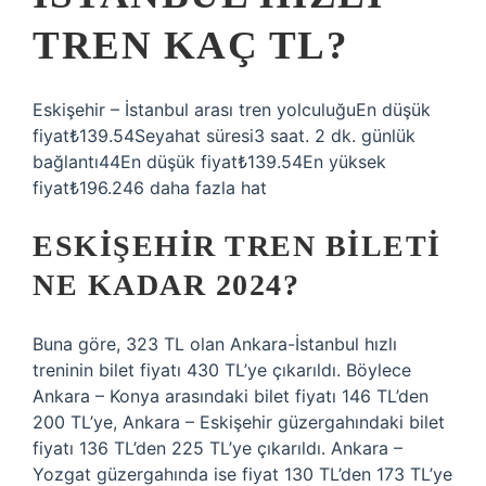
TREN KAÇ TL?
Eskişehir – İstanbul arası tren yolculuğuEn düşük
fiyat₺139.54Seyahat süresi3 saat. 2 dk. günlük
bağlantı44En düşük fiyat₺139.54En yüksek
fiyat₺196.246 daha fazla hat
ESKIŞEHIR TREN BILETI
NE KADAR 2024?
Buna göre, 323 TL olan Ankara-İstanbul hızlı
treninin bilet fiyatı 430 TL’ye çıkarıldı. Böylece
Ankara – Konya arasındaki bilet fiyatı 146 TL’den
200 TL’ye, Ankara – Eskişehir güzergahındaki bilet
fiyatı 136 TL’den 225 TL’ye çıkarıldı. Ankara –
Yozgat güzergahında ise fiyat 130 TL’den 173 TL’ye