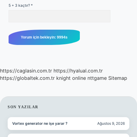
5 + 3 kaçtır?
*
https://caglasin.com.tr
https://hyalual.com.tr
https://globaltek.com.tr
knight online
nttgame
Sitemap
SIDEBAR
SON YAZILAR
Vortex generator ne işe yarar ?
Ağustos 9, 2026