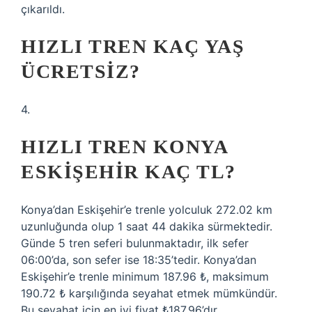
çıkarıldı.
HIZLI TREN KAÇ YAŞ
ÜCRETSIZ?
4.
HIZLI TREN KONYA
ESKIŞEHIR KAÇ TL?
Konya’dan Eskişehir’e trenle yolculuk 272.02 km
uzunluğunda olup 1 saat 44 dakika sürmektedir.
Günde 5 tren seferi bulunmaktadır, ilk sefer
06:00’da, son sefer ise 18:35’tedir. Konya’dan
Eskişehir’e trenle minimum 187.96 ₺, maksimum
190.72 ₺ karşılığında seyahat etmek mümkündür.
Bu seyahat için en iyi fiyat ₺187.96’dır.