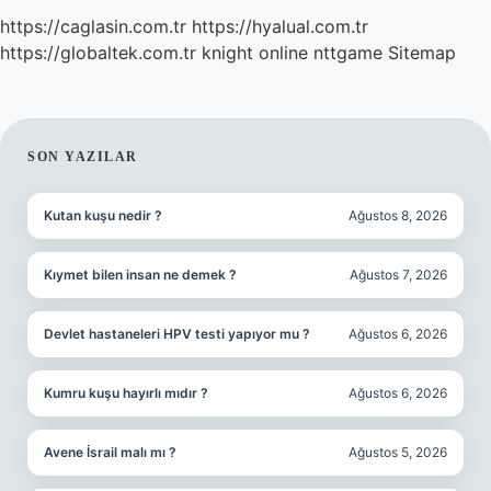
https://caglasin.com.tr
https://hyalual.com.tr
https://globaltek.com.tr
knight online
nttgame
Sitemap
SIDEBAR
SON YAZILAR
Kutan kuşu nedir ?
Ağustos 8, 2026
Kıymet bilen insan ne demek ?
Ağustos 7, 2026
Devlet hastaneleri HPV testi yapıyor mu ?
Ağustos 6, 2026
Kumru kuşu hayırlı mıdır ?
Ağustos 6, 2026
Avene İsrail malı mı ?
Ağustos 5, 2026