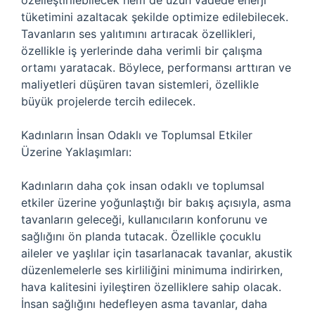
özelleştirilebilecek hem de uzun vadede enerji
tüketimini azaltacak şekilde optimize edilebilecek.
Tavanların ses yalıtımını artıracak özellikleri,
özellikle iş yerlerinde daha verimli bir çalışma
ortamı yaratacak. Böylece, performansı arttıran ve
maliyetleri düşüren tavan sistemleri, özellikle
büyük projelerde tercih edilecek.
Kadınların İnsan Odaklı ve Toplumsal Etkiler
Üzerine Yaklaşımları:
Kadınların daha çok insan odaklı ve toplumsal
etkiler üzerine yoğunlaştığı bir bakış açısıyla, asma
tavanların geleceği, kullanıcıların konforunu ve
sağlığını ön planda tutacak. Özellikle çocuklu
aileler ve yaşlılar için tasarlanacak tavanlar, akustik
düzenlemelerle ses kirliliğini minimuma indirirken,
hava kalitesini iyileştiren özelliklere sahip olacak.
İnsan sağlığını hedefleyen asma tavanlar, daha