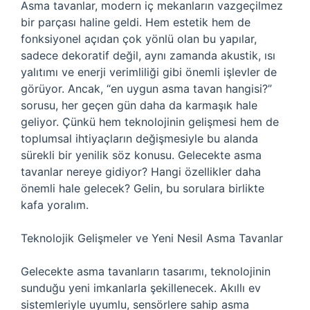
Asma tavanlar, modern iç mekanların vazgeçilmez
bir parçası haline geldi. Hem estetik hem de
fonksiyonel açıdan çok yönlü olan bu yapılar,
sadece dekoratif değil, aynı zamanda akustik, ısı
yalıtımı ve enerji verimliliği gibi önemli işlevler de
görüyor. Ancak, “en uygun asma tavan hangisi?”
sorusu, her geçen gün daha da karmaşık hale
geliyor. Çünkü hem teknolojinin gelişmesi hem de
toplumsal ihtiyaçların değişmesiyle bu alanda
sürekli bir yenilik söz konusu. Gelecekte asma
tavanlar nereye gidiyor? Hangi özellikler daha
önemli hale gelecek? Gelin, bu sorulara birlikte
kafa yoralım.
Teknolojik Gelişmeler ve Yeni Nesil Asma Tavanlar
Gelecekte asma tavanların tasarımı, teknolojinin
sunduğu yeni imkanlarla şekillenecek. Akıllı ev
sistemleriyle uyumlu, sensörlere sahip asma