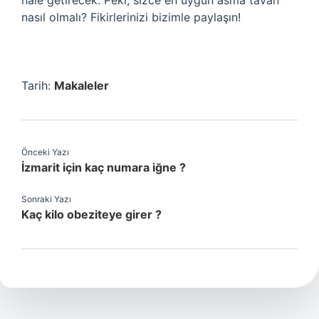
hale getirecek. Peki, sizce en uygun asma tavan
nasıl olmalı? Fikirlerinizi bizimle paylaşın!
Tarih:
Makaleler
Önceki Yazı
İzmarit için kaç numara iğne ?
Sonraki Yazı
Kaç kilo obeziteye girer ?