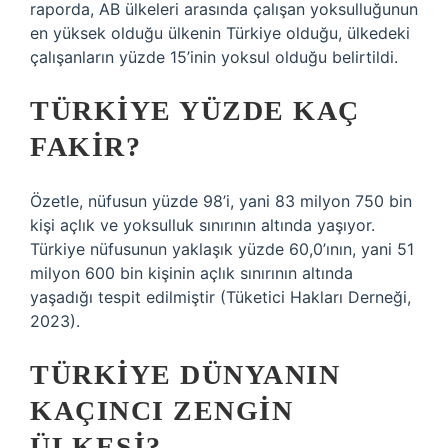
raporda, AB ülkeleri arasında çalışan yoksulluğunun
en yüksek olduğu ülkenin Türkiye olduğu, ülkedeki
çalışanların yüzde 15’inin yoksul olduğu belirtildi.
TÜRKIYE YÜZDE KAÇ
FAKIR?
Özetle, nüfusun yüzde 98’i, yani 83 milyon 750 bin
kişi açlık ve yoksulluk sınırının altında yaşıyor.
Türkiye nüfusunun yaklaşık yüzde 60,0’ının, yani 51
milyon 600 bin kişinin açlık sınırının altında
yaşadığı tespit edilmiştir (Tüketici Hakları Derneği,
2023).
TÜRKIYE DÜNYANIN
KAÇINCI ZENGIN
ÜLKESI?