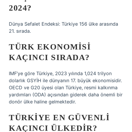
2024?
Dünya Sefalet Endeksi: Türkiye 156 ülke arasında
21. sırada.
TÜRK EKONOMISI
KAÇINCI SIRADA?
IMF’ye göre Türkiye, 2023 yılında 1,024 trilyon
dolarlık GSYİH ile dünyanın 17. büyük ekonomisidir.
OECD ve G20 üyesi olan Türkiye, resmi kalkınma
yardımları (ODA) açısından giderek daha önemli bir
donör ülke haline gelmektedir.
TÜRKIYE EN GÜVENLI
KAÇINCI ÜLKEDIR?