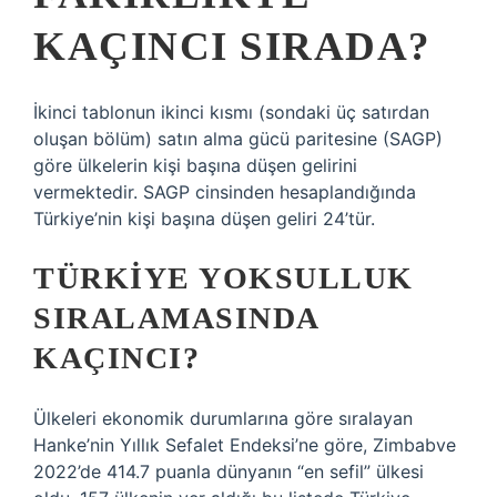
KAÇINCI SIRADA?
İkinci tablonun ikinci kısmı (sondaki üç satırdan
oluşan bölüm) satın alma gücü paritesine (SAGP)
göre ülkelerin kişi başına düşen gelirini
vermektedir. SAGP cinsinden hesaplandığında
Türkiye’nin kişi başına düşen geliri 24’tür.
TÜRKIYE YOKSULLUK
SIRALAMASINDA
KAÇINCI?
Ülkeleri ekonomik durumlarına göre sıralayan
Hanke’nin Yıllık Sefalet Endeksi’ne göre, Zimbabve
2022’de 414.7 puanla dünyanın “en sefil” ülkesi