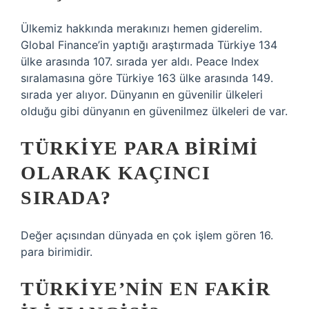
Ülkemiz hakkında merakınızı hemen giderelim.
Global Finance’in yaptığı araştırmada Türkiye 134
ülke arasında 107. sırada yer aldı. Peace Index
sıralamasına göre Türkiye 163 ülke arasında 149.
sırada yer alıyor. Dünyanın en güvenilir ülkeleri
olduğu gibi dünyanın en güvenilmez ülkeleri de var.
TÜRKIYE PARA BIRIMI
OLARAK KAÇINCI
SIRADA?
Değer açısından dünyada en çok işlem gören 16.
para birimidir.
TÜRKIYE’NIN EN FAKIR