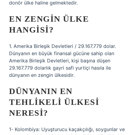
donör ülke haline gelmektedir.
EN ZENGIN ÜLKE
HANGISI?
1. Amerika Birleşik Devletleri / 29.167.779 dolar.
Dünyanın en büyük finansal gücüne sahip olan
Amerika Birleşik Devletleri, kişi başına düşen
29.167.779 dolarlık gayri safi yurtiçi hasıla ile
dünyanın en zengin ülkesidir.
DÜNYANIN EN
TEHLIKELI ÜLKESI
NERESI?
1- Kolombiya: Uyuşturucu kaçakçılığı, soygunlar ve