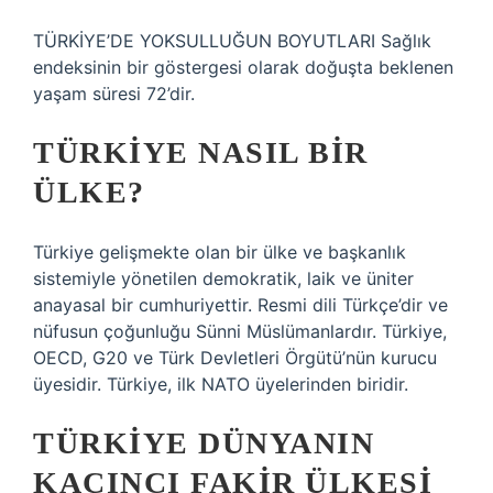
TÜRKİYE’DE YOKSULLUĞUN BOYUTLARI Sağlık
endeksinin bir göstergesi olarak doğuşta beklenen
yaşam süresi 72’dir.
TÜRKIYE NASIL BIR
ÜLKE?
Türkiye gelişmekte olan bir ülke ve başkanlık
sistemiyle yönetilen demokratik, laik ve üniter
anayasal bir cumhuriyettir. Resmi dili Türkçe’dir ve
nüfusun çoğunluğu Sünni Müslümanlardır. Türkiye,
OECD, G20 ve Türk Devletleri Örgütü’nün kurucu
üyesidir. Türkiye, ilk NATO üyelerinden biridir.
TÜRKIYE DÜNYANIN
KAÇINCI FAKIR ÜLKESI