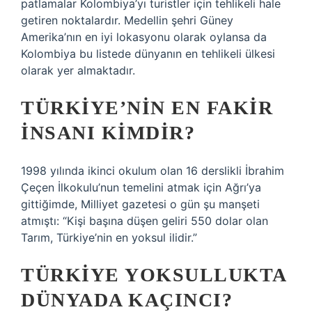
patlamalar Kolombiya’yı turistler için tehlikeli hale
getiren noktalardır. Medellin şehri Güney
Amerika’nın en iyi lokasyonu olarak oylansa da
Kolombiya bu listede dünyanın en tehlikeli ülkesi
olarak yer almaktadır.
TÜRKIYE’NIN EN FAKIR
INSANI KIMDIR?
1998 yılında ikinci okulum olan 16 derslikli İbrahim
Çeçen İlkokulu’nun temelini atmak için Ağrı’ya
gittiğimde, Milliyet gazetesi o gün şu manşeti
atmıştı: “Kişi başına düşen geliri 550 dolar olan
Tarım, Türkiye’nin en yoksul ilidir.”
TÜRKIYE YOKSULLUKTA
DÜNYADA KAÇINCI?