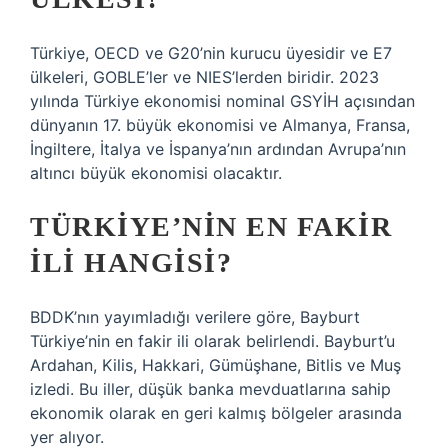
Türkiye, OECD ve G20’nin kurucu üyesidir ve E7
ülkeleri, GOBLE’ler ve NIES’lerden biridir. 2023
yılında Türkiye ekonomisi nominal GSYİH açısından
dünyanın 17. büyük ekonomisi ve Almanya, Fransa,
İngiltere, İtalya ve İspanya’nın ardından Avrupa’nın
altıncı büyük ekonomisi olacaktır.
TÜRKIYE’NIN EN FAKIR
ILI HANGISI?
BDDK’nın yayımladığı verilere göre, Bayburt
Türkiye’nin en fakir ili olarak belirlendi. Bayburt’u
Ardahan, Kilis, Hakkari, Gümüşhane, Bitlis ve Muş
izledi. Bu iller, düşük banka mevduatlarına sahip
ekonomik olarak en geri kalmış bölgeler arasında
yer alıyor.