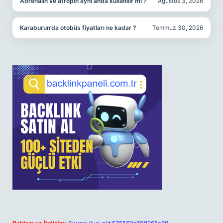
Adrenalin ve atropin aynı anda kullanılır mı ?
Ağustos 3, 2026
Karaburun’da otobüs fiyatları ne kadar ?
Temmuz 30, 2026