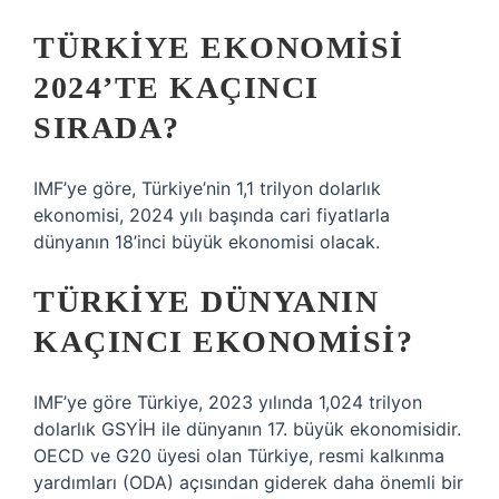
TÜRKIYE EKONOMISI
2024’TE KAÇINCI
SIRADA?
IMF’ye göre, Türkiye’nin 1,1 trilyon dolarlık
ekonomisi, 2024 yılı başında cari fiyatlarla
dünyanın 18’inci büyük ekonomisi olacak.
TÜRKIYE DÜNYANIN
KAÇINCI EKONOMISI?
IMF’ye göre Türkiye, 2023 yılında 1,024 trilyon
dolarlık GSYİH ile dünyanın 17. büyük ekonomisidir.
OECD ve G20 üyesi olan Türkiye, resmi kalkınma
yardımları (ODA) açısından giderek daha önemli bir