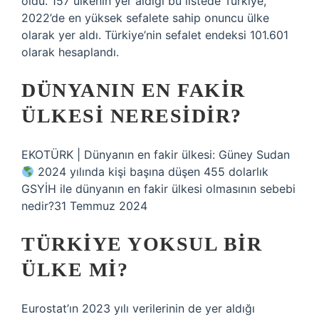
oldu. 157 ülkenin yer aldığı bu listede Türkiye,
2022’de en yüksek sefalete sahip onuncu ülke
olarak yer aldı. Türkiye’nin sefalet endeksi 101.601
olarak hesaplandı.
DÜNYANIN EN FAKIR
ÜLKESI NERESIDIR?
EKOTÜRK | Dünyanın en fakir ülkesi: Güney Sudan
2024 yılında kişi başına düşen 455 dolarlık
GSYİH ile dünyanın en fakir ülkesi olmasının sebebi
nedir?31 Temmuz 2024
TÜRKIYE YOKSUL BIR
ÜLKE MI?
Eurostat’ın 2023 yılı verilerinin de yer aldığı