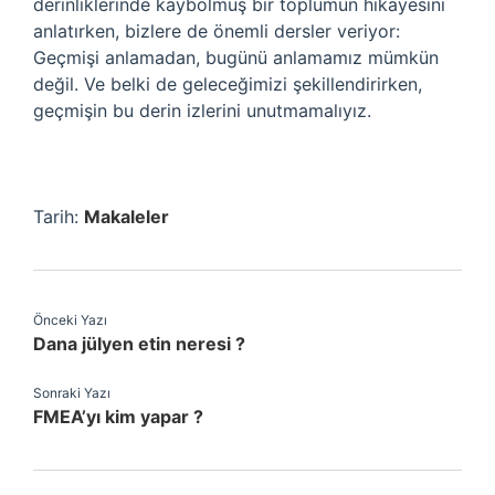
derinliklerinde kaybolmuş bir toplumun hikayesini
anlatırken, bizlere de önemli dersler veriyor:
Geçmişi anlamadan, bugünü anlamamız mümkün
değil. Ve belki de geleceğimizi şekillendirirken,
geçmişin bu derin izlerini unutmamalıyız.
Tarih:
Makaleler
Önceki Yazı
Dana jülyen etin neresi ?
Sonraki Yazı
FMEA’yı kim yapar ?