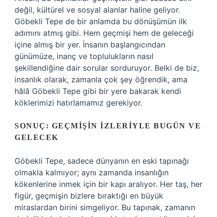
değil, kültürel ve sosyal alanlar haline geliyor.
Göbekli Tepe de bir anlamda bu dönüşümün ilk
adımını atmış gibi. Hem geçmişi hem de geleceği
içine almış bir yer. İnsanın başlangıcından
günümüze, inanç ve toplulukların nasıl
şekillendiğine dair sorular sorduruyor. Belki de biz,
insanlık olarak, zamanla çok şey öğrendik, ama
hâlâ Göbekli Tepe gibi bir yere bakarak kendi
köklerimizi hatırlamamız gerekiyor.
SONUÇ: GEÇMIŞIN İZLERIYLE BUGÜN VE
GELECEK
Göbekli Tepe, sadece dünyanın en eski tapınağı
olmakla kalmıyor; aynı zamanda insanlığın
kökenlerine inmek için bir kapı aralıyor. Her taş, her
figür, geçmişin bizlere bıraktığı en büyük
miraslardan birini simgeliyor. Bu tapınak, zamanın