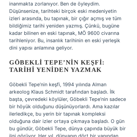
inanmakta zorlanıyor. Ben de öyleydim.
Düşünsenize, tarihteki birçok eski medeniyetin
izleri arasında, bu tapınak, bir çığır açmış ve tüm
bildiğimiz tarihi yeniden yazmış. Çünkü, bugüne
kadar bilinen en eski tapınak, MÖ 9600 civarına
tarihleniyor. Bu, insanlık tarihinin en eski yerleşik
dini yapısı anlamına geliyor.
GÖBEKLI TEPE’NIN KEŞFI:
TARIHI YENIDEN YAZMAK
Göbekli Tepe’nin keşfi, 1994 yılında Alman
arkeolog Klaus Schmidt tarafından başladı. İlk
başta, çevredeki köylüler, Göbekli Tepe’nin sadece
bir höyük olduğunu düşünüyorlardı. Ama kazılar
ilerledikçe, bu yerin bir tapınak kompleksi
olduğuna dair izler ortaya çıkmaya başladı. O gün
bu gündür, Göbekli Tepe, dünya çapında büyük bir
ilgi görüyor. Her yıl, dünyanın dört bir yanından