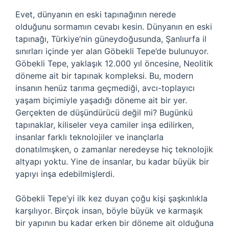
Evet, dünyanın en eski tapınağının nerede
olduğunu sormamın cevabı kesin. Dünyanın en eski
tapınağı, Türkiye’nin güneydoğusunda, Şanlıurfa il
sınırları içinde yer alan Göbekli Tepe’de bulunuyor.
Göbekli Tepe, yaklaşık 12.000 yıl öncesine, Neolitik
döneme ait bir tapınak kompleksi. Bu, modern
insanın henüz tarıma geçmediği, avcı-toplayıcı
yaşam biçimiyle yaşadığı döneme ait bir yer.
Gerçekten de düşündürücü değil mi? Bugünkü
tapınaklar, kiliseler veya camiler inşa edilirken,
insanlar farklı teknolojiler ve inançlarla
donatılmışken, o zamanlar neredeyse hiç teknolojik
altyapı yoktu. Yine de insanlar, bu kadar büyük bir
yapıyı inşa edebilmişlerdi.
Göbekli Tepe’yi ilk kez duyan çoğu kişi şaşkınlıkla
karşılıyor. Birçok insan, böyle büyük ve karmaşık
bir yapının bu kadar erken bir döneme ait olduğuna