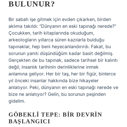
BULUNUR?
Bir sabah işe gitmek için evden çıkarken, birden
aklıma takıldı: “Dünyanın en eski tapınağı nerede?”
Çocukken, tarih kitaplarında okuduğum,
arkeologların yıllarca süren kazılarla bulduğu
tapınaklar, hep beni heyecanlandırırdı. Fakat, bu
sorunun yanıtı düşündüğüm kadar basit değilmiş.
Gerçekten de bu tapınak, sadece tarihsel bir kalıntı
değil, insanlık tarihinin derinliklerine inmek
anlamına geliyor. Her bir taş, her bir figür, binlerce
yıl önceki insanlar hakkında bize hikayeler
anlatıyor. Peki, dünyanın en eski tapınağı nerede ve
bize ne anlatıyor? Gelin, bu sorunun peşinden
gidelim.
GÖBEKLI TEPE: BIR DEVRIN
BAŞLANGICI