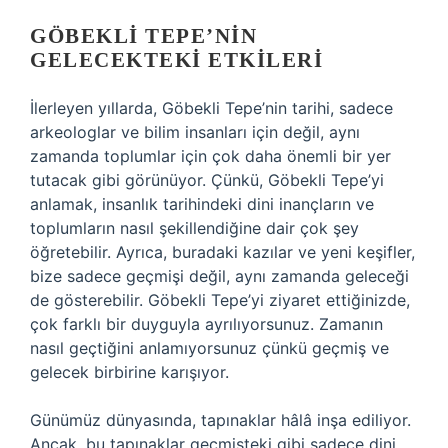
GÖBEKLI TEPE’NIN
GELECEKTEKI ETKILERI
İlerleyen yıllarda, Göbekli Tepe’nin tarihi, sadece
arkeologlar ve bilim insanları için değil, aynı
zamanda toplumlar için çok daha önemli bir yer
tutacak gibi görünüyor. Çünkü, Göbekli Tepe’yi
anlamak, insanlık tarihindeki dini inançların ve
toplumların nasıl şekillendiğine dair çok şey
öğretebilir. Ayrıca, buradaki kazılar ve yeni keşifler,
bize sadece geçmişi değil, aynı zamanda geleceği
de gösterebilir. Göbekli Tepe’yi ziyaret ettiğinizde,
çok farklı bir duyguyla ayrılıyorsunuz. Zamanın
nasıl geçtiğini anlamıyorsunuz çünkü geçmiş ve
gelecek birbirine karışıyor.
Günümüz dünyasında, tapınaklar hâlâ inşa ediliyor.
Ancak, bu tapınaklar geçmişteki gibi sadece dini