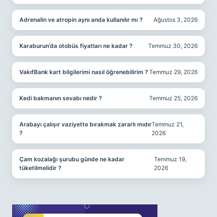
Adrenalin ve atropin aynı anda kullanılır mı ?
Ağustos 3, 2026
Karaburun’da otobüs fiyatları ne kadar ?
Temmuz 30, 2026
VakıfBank kart bilgilerimi nasıl öğrenebilirim ?
Temmuz 29, 2026
Kedi bakmanın sevabı nedir ?
Temmuz 25, 2026
Arabayı çalışır vaziyette bırakmak zararlı mıdır
Temmuz 21,
?
2026
Çam kozalağı şurubu günde ne kadar
Temmuz 19,
tüketilmelidir ?
2026