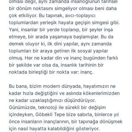
olması değil, aynı zamanda insanoğlunun tarihsel
bir dönüm noktasını simgeliyor olması beni daha
çok etkiliyor. Bu tapınak, avcı-toplayıcı
toplumlardan yerleşik hayata geçişin simgesi gibi.
Yani, insanlar bir yerde toplanıp, bir şeyler inşa
etmeye, bir arada yaşamaya başlamışlar. Bu da
demek oluyor ki, ilk dini yapılar, aynı zamanda
toplumları bir araya getiren ilk sosyal yapılar
olmuş. Her ne kadar din ve inanç bugünden farklı
bir şekilde var olsa da, insanlık tarihinin bir
noktada birleştiği bir nokta var: inanç.
Bu bana, bizim modern dünyada, hayatımızın ne
kadar hızla değiştiğini ve aslında kökenlerimizden
ne kadar uzaklaştığımızı düşündürüyor.
Günümüzde, teknoloji ile sürekli bir değişim
içindeyken, Göbekli Tepe bize sabırla, binlerce yıl
önce insanların inançlarının, bir tapınağa dönüşmek
için nasıl hayatta kalabildiğini gösteriyor.