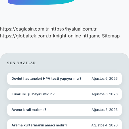
https://caglasin.com.tr
https://hyalual.com.tr
https://globaltek.com.tr
knight online
nttgame
Sitemap
SIDEBAR
SON YAZILAR
Devlet hastaneleri HPV testi yapıyor mu ?
Ağustos 6, 2026
Kumru kuşu hayırlı mıdır ?
Ağustos 6, 2026
Avene İsrail malı mı ?
Ağustos 5, 2026
Arama kurtarmanın amacı nedir ?
Ağustos 4, 2026