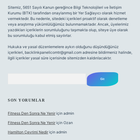
Sitemiz, 5651 Sayılı Kanun gereğince Bilgi Teknolojileri ve İletişim
Kurumu (BTK) tarafından onaylanmış bir Yer Sağlayıcı olarak hizmet
vermektedir. Bu nedenle, sitedeki içerikleri proaktif olarak denetleme
veya araştırma yükümlülüğümüz bulunmamaktadır. Ancak, üyelerimiz
yazdıkları içeriklerin sorumluluğunu taşımakta olup, siteye üye olarak
bu sorumluluğu kabul etmiş sayılırlar.
Hukuka ve yasal düzenlemelere aykırı olduğunu düşündüğünüz
içerikleri,
backlinkpanelicomtr@gmail.com
adresine bildirmeniz halinde,
ilgili içerikler yasal süre içerisinde sitemizden kaldırılacaktır.
Arama
SON YORUMLAR
Fitness Den Sonra Ne Yenir
için
admin
Fitness Den Sonra Ne Yenir
için
Ozan
Hamilton Çevrimi Nedir
için
admin