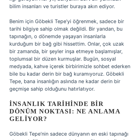
bilim insanları ve turistler buraya akın ediyor.
Benim için Göbekli Tepe’yi öğrenmek, sadece bir
tarihi bilgiye sahip olmak değildi. Bir yandan, bu
tapınağın, o dönemde yaşayan insanlarla
kurduğum bir bağ gibi hissettim. Onlar, çok uzak
bir zamanda, bir şeyler inşa etmeye başlamışlar,
toplumsal bir düzen kurmuşlar. Bugün, sosyal
medyada, kahve içerek birbirimizle sohbet ederken
bile bu kadar derin bir bağ kuramıyoruz. Göbekli
Tepe, bana insanlığın aslında ne kadar derin bir
geçmişe sahip olduğunu hatırlatıyor.
İNSANLIK TARIHINDE BIR
DÖNÜM NOKTASI: NE ANLAMA
GELIYOR?
Göbekli Tepe’nin sadece dünyanın en eski tapınağı