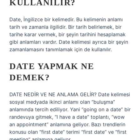
KULLANILIR?
Date, İngilizce bir kelimedir. Bu kelimenin anlamı
tarih ve zamanla ilgilidir. Bir tarih belirlemek, bir
tarihe karar vermek, bir şeyin tarihini hesaplamak
gibi anlamları vardır. Date kelimesi ayrıca bir şeyin
zamanlamasını tanımlamak için de kullanılır.
DATE YAPMAK NE
DEMEK?
DATE NEDİR VE NE ANLAMA GELİR? Date kelimesi
sosyal medyada ikinci anlamı olan “buluşma”
anlamında tercih ediliyor. Yani “going on a date” bir
randevuya gitmek, “I have a date” toplantı, “wow
an appointment” anlamına geliyor. Bazı trendlerin
konusu olan “first date” terimi “first date” ve “first
meeting” anlamına geliyor.