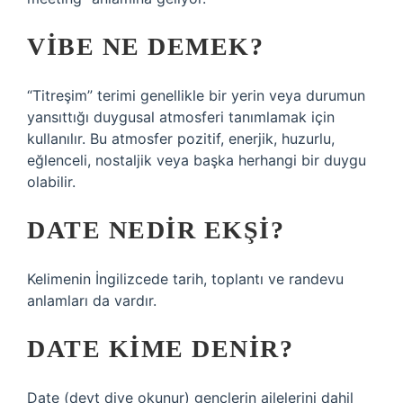
VIBE NE DEMEK?
“Titreşim” terimi genellikle bir yerin veya durumun
yansıttığı duygusal atmosferi tanımlamak için
kullanılır. Bu atmosfer pozitif, enerjik, huzurlu,
eğlenceli, nostaljik veya başka herhangi bir duygu
olabilir.
DATE NEDIR EKŞI?
Kelimenin İngilizcede tarih, toplantı ve randevu
anlamları da vardır.
DATE KIME DENIR?
Date (deyt diye okunur) gençlerin ailelerini dahil