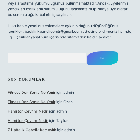
veya araştırma yükümlülüğümüz bulunmamaktadır. Ancak, üyelerimiz
yazdıkları içeriklerin sorumluluğunu taşımakta olup, siteye üye olarak
bu sorumluluğu kabul etmiş sayılırlar.
Hukuka ve yasal düzenlemelere aykırı olduğunu düşündüğünüz
içerikleri,
backlinkpanelicomtr@gmail.com
adresine bildirmeniz halinde,
ilgili içerikler yasal süre içerisinde sitemizden kaldırılacaktır.
Arama
SON YORUMLAR
Fitness Den Sonra Ne Yenir
için
admin
Fitness Den Sonra Ne Yenir
için
Ozan
Hamilton Çevrimi Nedir
için
admin
Hamilton Çevrimi Nedir
için
Tayfun
7 Haftalık Gebelik Kaç Aylık
için
admin