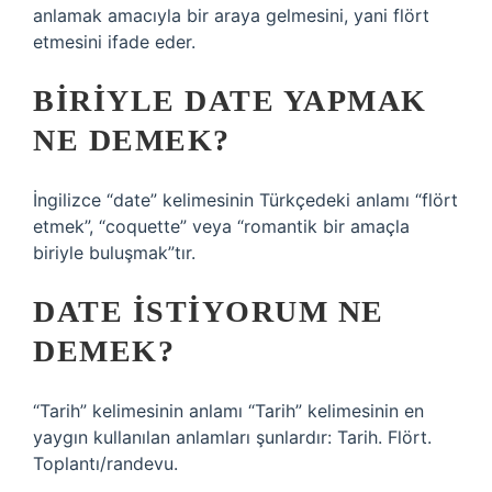
anlamak amacıyla bir araya gelmesini, yani flört
etmesini ifade eder.
BIRIYLE DATE YAPMAK
NE DEMEK?
İngilizce “date” kelimesinin Türkçedeki anlamı “flört
etmek”, “coquette” veya “romantik bir amaçla
biriyle buluşmak”tır.
DATE ISTIYORUM NE
DEMEK?
“Tarih” kelimesinin anlamı “Tarih” kelimesinin en
yaygın kullanılan anlamları şunlardır: Tarih. Flört.
Toplantı/randevu.