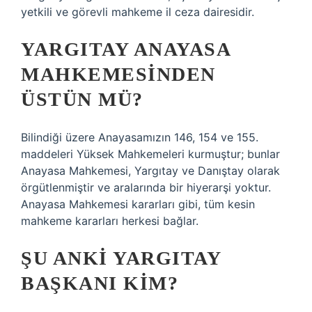
yetkili ve görevli mahkeme il ceza dairesidir.
YARGITAY ANAYASA
MAHKEMESINDEN
ÜSTÜN MÜ?
Bilindiği üzere Anayasamızın 146, 154 ve 155.
maddeleri Yüksek Mahkemeleri kurmuştur; bunlar
Anayasa Mahkemesi, Yargıtay ve Danıştay olarak
örgütlenmiştir ve aralarında bir hiyerarşi yoktur.
Anayasa Mahkemesi kararları gibi, tüm kesin
mahkeme kararları herkesi bağlar.
ŞU ANKI YARGITAY
BAŞKANI KIM?