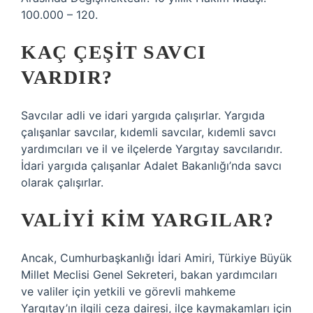
100.000 – 120.
KAÇ ÇEŞIT SAVCI
VARDIR?
Savcılar adli ve idari yargıda çalışırlar. Yargıda
çalışanlar savcılar, kıdemli savcılar, kıdemli savcı
yardımcıları ve il ve ilçelerde Yargıtay savcılarıdır.
İdari yargıda çalışanlar Adalet Bakanlığı’nda savcı
olarak çalışırlar.
VALIYI KIM YARGILAR?
Ancak, Cumhurbaşkanlığı İdari Amiri, Türkiye Büyük
Millet Meclisi Genel Sekreteri, bakan yardımcıları
ve valiler için yetkili ve görevli mahkeme
Yargıtay’ın ilgili ceza dairesi, ilçe kaymakamları için