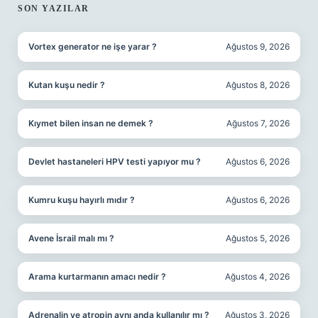
SIDEBAR
SON YAZILAR
Vortex generator ne işe yarar ?
Ağustos 9, 2026
Kutan kuşu nedir ?
Ağustos 8, 2026
Kıymet bilen insan ne demek ?
Ağustos 7, 2026
Devlet hastaneleri HPV testi yapıyor mu ?
Ağustos 6, 2026
Kumru kuşu hayırlı mıdır ?
Ağustos 6, 2026
Avene İsrail malı mı ?
Ağustos 5, 2026
Arama kurtarmanın amacı nedir ?
Ağustos 4, 2026
Adrenalin ve atropin aynı anda kullanılır mı ?
Ağustos 3, 2026