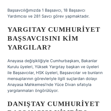
Başsavcılığımızda 1 Başsavcı, 18 Başsavcı
Yardımcısı ve 281 Savcı görev yapmaktadır.
YARGITAY CUMHURIYET
BAŞSAVCISINI KIM
YARGILAR?
Anayasa değişikliğiyle Cumhurbaşkanı, Bakanlar
Kurulu üyeleri, Yüksek Yargıtay başkan ve üyeleri
ile Başsavcılar, HSK üyeleri, Başsavcılar ve bunların
mensuplarının görevleriyle ilgili suçlardan dolayı
Anayasa Mahkemesi’nde Yüce Divan sıfatıyla
yargılanmaları öngörülüyor.
DANIŞTAY CUMHURIYET