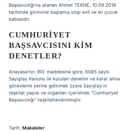
Başsavcılığı’na atanan Ahmet TEKNE, 10.09.2018
tarihinde görevine başlamış olup evli ve iki çocuk
babasıdır.
CUMHURIYET
BAŞSAVCISINI KIM
DENETLER?
Anayasa’nın 160. maddesine göre, 6085 sayılı
Sayıştay Kanunu ile kurulan denetim ve karar alma
görevlerini yerine getirmek üzere Sayıştay’ın
teşkilat yapısı ve organları içerisinde “Cumhuriyet
Başsavcılığı” teşkilatlandırılmıştır.
Tarih:
Makaleler