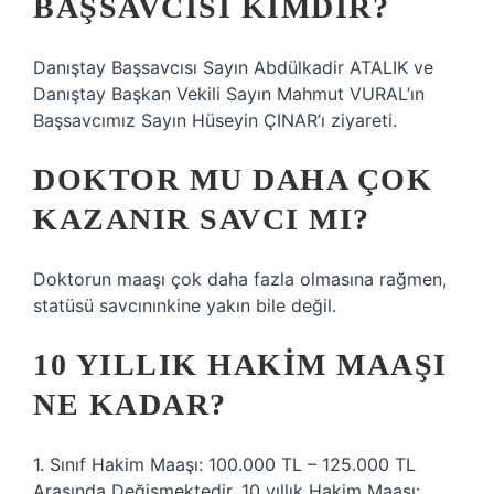
BAŞSAVCISI KIMDIR?
Danıştay Başsavcısı Sayın Abdülkadir ATALIK ve
Danıştay Başkan Vekili Sayın Mahmut VURAL’ın
Başsavcımız Sayın Hüseyin ÇINAR’ı ziyareti.
DOKTOR MU DAHA ÇOK
KAZANIR SAVCI MI?
Doktorun maaşı çok daha fazla olmasına rağmen,
statüsü savcınınkine yakın bile değil.
10 YILLIK HAKIM MAAŞI
NE KADAR?
1. Sınıf Hakim Maaşı: 100.000 TL – 125.000 TL
Arasında Değişmektedir. 10 yıllık Hakim Maaşı: