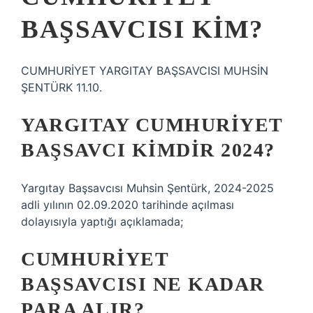
BAŞSAVCISI KIM?
CUMHURİYET YARGITAY BAŞSAVCISI MUHSİN
ŞENTÜRK 11.10.
YARGITAY CUMHURIYET
BAŞSAVCI KIMDIR 2024?
Yargıtay Başsavcısı Muhsin Şentürk, 2024-2025
adli yılının 02.09.2020 tarihinde açılması
dolayısıyla yaptığı açıklamada;
CUMHURIYET
BAŞSAVCISI NE KADAR
PARA ALIR?