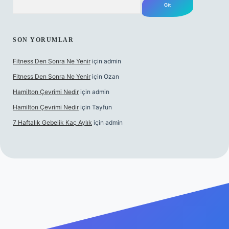
SON YORUMLAR
Fitness Den Sonra Ne Yenir
için
admin
Fitness Den Sonra Ne Yenir
için
Ozan
Hamilton Çevrimi Nedir
için
admin
Hamilton Çevrimi Nedir
için
Tayfun
7 Haftalık Gebelik Kaç Aylık
için
admin
per.xyz/