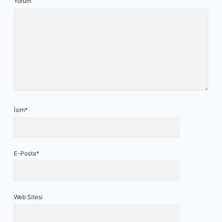
Yorum
İsim*
E-Posta*
Web Sitesi