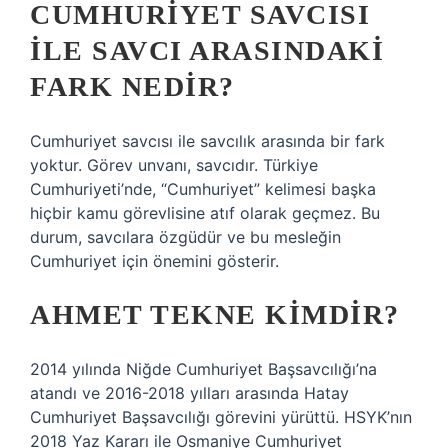
CUMHURIYET SAVCISI
ILE SAVCI ARASINDAKI
FARK NEDIR?
Cumhuriyet savcısı ile savcılık arasında bir fark
yoktur. Görev unvanı, savcıdır. Türkiye
Cumhuriyeti’nde, “Cumhuriyet” kelimesi başka
hiçbir kamu görevlisine atıf olarak geçmez. Bu
durum, savcılara özgüdür ve bu mesleğin
Cumhuriyet için önemini gösterir.
AHMET TEKNE KIMDIR?
2014 yılında Niğde Cumhuriyet Başsavcılığı’na
atandı ve 2016-2018 yılları arasında Hatay
Cumhuriyet Başsavcılığı görevini yürüttü. HSYK’nın
2018 Yaz Kararı ile Osmaniye Cumhuriyet