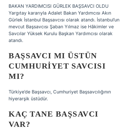
BAKAN YARDIMCISI GÜRLEK BAŞSAVCI OLDU
Yargıtay kararıyla Adalet Bakan Yardımcısı Akın
Gürlek İstanbul Başsavcısı olarak atandı. İstanbul’un
mevcut Başsavcısı Şaban Yılmaz ise Hâkimler ve
Savcılar Yüksek Kurulu Başkan Yardımcısı olarak
atandı.
BAŞSAVCI MI ÜSTÜN
CUMHURIYET SAVCISI
MI?
Türkiye’de Başsavcı, Cumhuriyet Başsavcılığının
hiyerarşik üstüdür.
KAÇ TANE BAŞSAVCI
VAR?