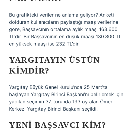
Bu grafikteki veriler ne anlama geliyor? Anketi
dolduran kullanıcıların paylaştığı maaş verilerine
göre, Başsavcının ortalama aylık maaşı 163.600
TL’dir. Bir Başsavcının en düşük maaşı 130.800 TL,
en yüksek maaşı ise 232 TL’dir.
YARGITAYIN ÜSTÜN
KIMDIR?
Yargıtay Büyük Genel Kurulu’nca 25 Mart’ta
başlayan Yargıtay Birinci Başkanı’nı belirlemek için
yapılan seçimin 37. turunda 193 oy alan Ömer
Kerkez, Yargıtay Birinci Başkanı seçildi.
YENI BAŞSAVCI KIM?