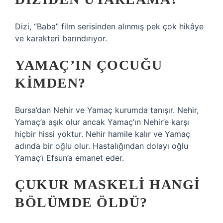
Dizi, “Baba” film serisinden alınmış pek çok hikâye
ve karakteri barındırıyor.
YAMAÇ’IN ÇOCUĞU
KIMDEN?
Bursa’dan Nehir ve Yamaç kurumda tanışır. Nehir,
Yamaç’a aşık olur ancak Yamaç’ın Nehir’e karşı
hiçbir hissi yoktur. Nehir hamile kalır ve Yamaç
adında bir oğlu olur. Hastalığından dolayı oğlu
Yamaç’ı Efsun’a emanet eder.
ÇUKUR MASKELI HANGI
BÖLÜMDE ÖLDÜ?