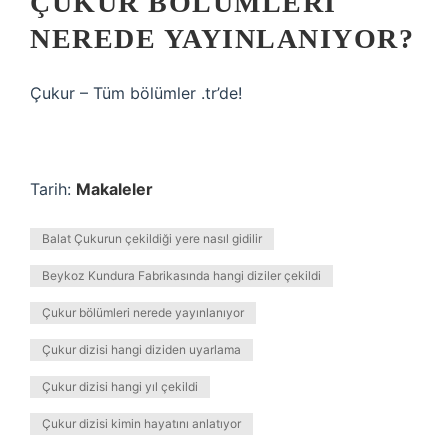
ÇUKUR BÖLÜMLERI
NEREDE YAYINLANIYOR?
Çukur – Tüm bölümler .tr’de!
Tarih:
Makaleler
Balat Çukurun çekildiği yere nasıl gidilir
Beykoz Kundura Fabrikasında hangi diziler çekildi
Çukur bölümleri nerede yayınlanıyor
Çukur dizisi hangi diziden uyarlama
Çukur dizisi hangi yıl çekildi
Çukur dizisi kimin hayatını anlatıyor