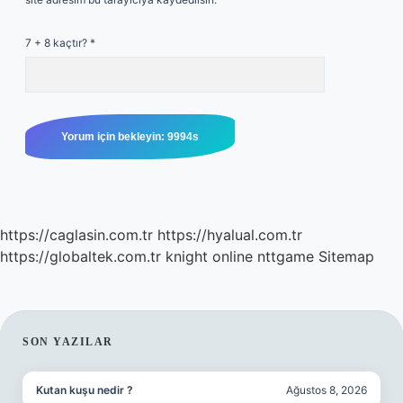
7 + 8 kaçtır?
*
https://caglasin.com.tr
https://hyalual.com.tr
https://globaltek.com.tr
knight online
nttgame
Sitemap
SIDEBAR
SON YAZILAR
Kutan kuşu nedir ?
Ağustos 8, 2026