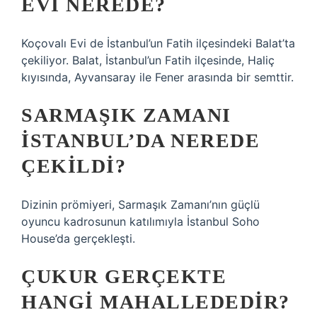
EVI NEREDE?
Koçovalı Evi de İstanbul’un Fatih ilçesindeki Balat’ta
çekiliyor. Balat, İstanbul’un Fatih ilçesinde, Haliç
kıyısında, Ayvansaray ile Fener arasında bir semttir.
SARMAŞIK ZAMANI
İSTANBUL’DA NEREDE
ÇEKILDI?
Dizinin prömiyeri, Sarmaşık Zamanı’nın güçlü
oyuncu kadrosunun katılımıyla İstanbul Soho
House’da gerçekleşti.
ÇUKUR GERÇEKTE
HANGI MAHALLEDEDIR?