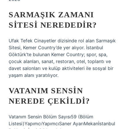
SARMAŞIK ZAMANI
SITESI NEREDEDIR?
Ufak Tefek Cinayetler dizisinde rol alan Sarmaşık
Sitesi, Kemer Country’de yer alıyor. İstanbul
Göktürk’te bulunan Kemer Country; spor, spa,
çocuk alanları, sanat, restoran, otel, toplantı ve
davet salonları ve kulüp aktiviteleri ile sosyal bir
yaşam alanı yaratılıyor.
VATANIM SENSIN
NEREDE ÇEKILDI?
Vatanım Sensin Bölüm Sayısı59 (Bölüm
Listesi)YapımcıYapımcıSaner AyarıMekanİstanbul