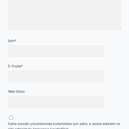
İsim*
E-Posta*
Web Sitesi
Daha sonraki yorumlarımda kullanılması için adım, e-posta adresim ve
site adresim bu tarayıcıya kaydedilsin.