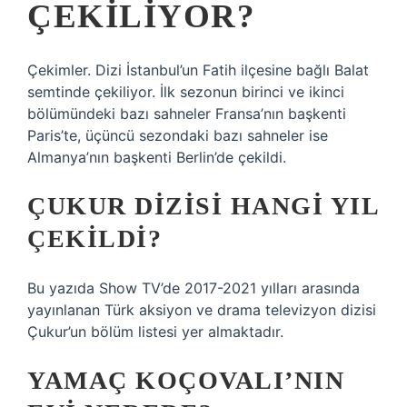
ÇEKILIYOR?
Çekimler. Dizi İstanbul’un Fatih ilçesine bağlı Balat
semtinde çekiliyor. İlk sezonun birinci ve ikinci
bölümündeki bazı sahneler Fransa’nın başkenti
Paris’te, üçüncü sezondaki bazı sahneler ise
Almanya’nın başkenti Berlin’de çekildi.
ÇUKUR DIZISI HANGI YIL
ÇEKILDI?
Bu yazıda Show TV’de 2017-2021 yılları arasında
yayınlanan Türk aksiyon ve drama televizyon dizisi
Çukur’un bölüm listesi yer almaktadır.
YAMAÇ KOÇOVALI’NIN