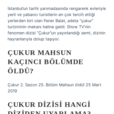
İstanbul’un tarihi yarımadasında rengarenk evleriyle
yerli ve yabancı turistlerin en çok tercih ettiği
yerlerden biri olan Fener Balat, adeta “çukur”
turizminin mekanı haline geldi. Show TV’nin
fenomen dizisi “Çukur”un yayınlandığı semt, dizinin
hayranlarıyla dolup taşıyor.
ÇUKUR MAHSUN
KAÇINCI BÖLÜMDE
ÖLDÜ?
Çukur 2. Sezon 25. Bölüm Mahsun öldü! 25 Mart
2019
ÇUKUR DIZISI HANGI
DIZIDEN UYARLAMA?