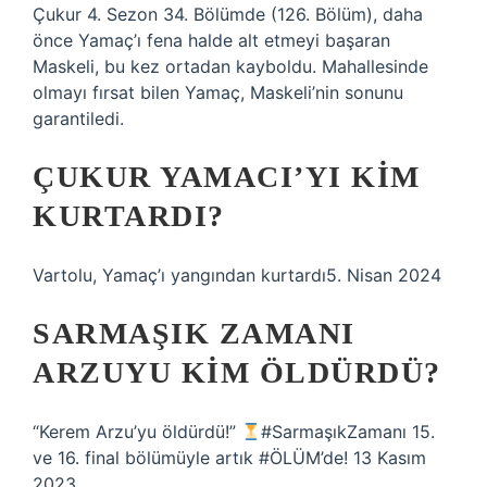
Çukur 4. Sezon 34. Bölümde (126. Bölüm), daha
önce Yamaç’ı fena halde alt etmeyi başaran
Maskeli, bu kez ortadan kayboldu. Mahallesinde
olmayı fırsat bilen Yamaç, Maskeli’nin sonunu
garantiledi.
ÇUKUR YAMACI’YI KIM
KURTARDI?
Vartolu, Yamaç’ı yangından kurtardı5. Nisan 2024
SARMAŞIK ZAMANI
ARZUYU KIM ÖLDÜRDÜ?
“Kerem Arzu’yu öldürdü!”
#SarmaşıkZamanı 15.
ve 16. final bölümüyle artık #ÖLÜM’de! 13 Kasım
2023