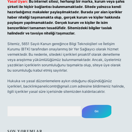
Yasal Uyarı:
Bu internet sitesi, herhangi bir marka, kurum veya şahıs
şirketi ile hiçbir bağlantısı bulunmamaktadır. Sitede yalnızca kendi
hazırladığımız makaleler paylaşılmaktadır. Burada yer alan içerikler
haber niteliği taşımamakta olup, gerçek kurum ve kişiler hakkında
paylaşım yapılmamaktadır. Gerçek kurum ve kişiler ile isim
benzerlikleri tamamen tesadüfidir. Sitemizdeki bilgiler taslak
halindedir ve tavsiye niteliği taşımazlar.
Sitemiz, 5651 Sayılı Kanun gereğince Bilgi Teknolojileri ve İletişim
Kurumu (BTK) tarafından onaylanmış bir Yer Sağlayıcı olarak hizmet
vermektedir. Bu nedenle, sitedeki içerikleri proaktif olarak denetleme
veya araştırma yükümlülüğümüz bulunmamaktadır. Ancak, üyelerimiz
yazdıkları içeriklerin sorumluluğunu taşımakta olup, siteye üye olarak
bu sorumluluğu kabul etmiş sayılırlar.
Hukuka ve yasal düzenlemelere aykırı olduğunu düşündüğünüz
içerikleri,
backlinkpanelicomtr@gmail.com
adresine bildirmeniz halinde,
ilgili içerikler yasal süre içerisinde sitemizden kaldırılacaktır.
Arama
SON YORUMLAR