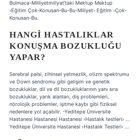
Bulmaca-Milliyetmiliyat’taki Mektup Mektup
›Eğitim Çok-Konusan-Bu-Bu-Miliyet› Eğitim ›Çok-
Konusan-Bu.
HANGI HASTALIKLAR
KONUŞMA BOZUKLUĞU
YAPAR?
Serebral palsi, zihinsel yetmezlik, otizm spektrumu
ve Down sendromu gibi gelişim ve genetik
bozukluklar, dil ve dil bozukluklarının yanı sıra
bozukluklar, yarık alanları, diş problemleri,
nörolojik problemler, işitme kaybı gibi fiziksel
nedenlere yol açabilir. -Yeditepe Üniversite
Hastanesi Hastanesi Hastanesi ›Hastalık testleri› …
Yeditepe Üniversite Hastanesi ›Hastalık Testleri› …