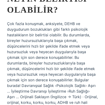
OLABILIR?
Çok fazla konuşmak, anksiyete, DEHB ve
duygudurum bozuklukları gibi farklı psikolojik
hastalıkların bir belirtisi olabilir. Bu durumlarda,
bireyler huzursuzluklarıyla başa çıkmak,
düşüncelerini hızlı bir şekilde ifade etmek veya
huzursuzluk veya heyecan duygularıyla başa
çıkmak için son derece konuşabilirler. Bu
durumlarda, bireyler huzursuzluklarıyla başa
çıkmak, düşüncelerini hızlı bir şekilde ifade etmek
veya huzursuzluk veya heyecan duygularıyla başa
çıkmak için son derece konuşabilirler. Bulgular
burada! Davranışsal Sağlık ›Psikolojik Sağlık› Aşırı
… İyileştirme Davranışı İyileştirme ›Ruh Sağlığı›
Aşırı … Orijinali Saklayın (İngilizce → Türk) · Orijinal,
orijinal, korku, korku, korku, ADHB ve ruh hali