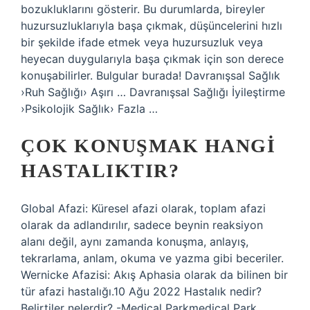
bozukluklarını gösterir. Bu durumlarda, bireyler
huzursuzluklarıyla başa çıkmak, düşüncelerini hızlı
bir şekilde ifade etmek veya huzursuzluk veya
heyecan duygularıyla başa çıkmak için son derece
konuşabilirler. Bulgular burada! Davranışsal Sağlık
›Ruh Sağlığı› Aşırı … Davranışsal Sağlığı İyileştirme
›Psikolojik Sağlık› Fazla …
ÇOK KONUŞMAK HANGI
HASTALIKTIR?
Global Afazi: Küresel afazi olarak, toplam afazi
olarak da adlandırılır, sadece beynin reaksiyon
alanı değil, aynı zamanda konuşma, anlayış,
tekrarlama, anlam, okuma ve yazma gibi beceriler.
Wernicke Afazisi: Akış Aphasia olarak da bilinen bir
tür afazi hastalığı.10 Ağu 2022 Hastalık nedir?
Belirtiler nelerdir? -Medical Parkmedical Park