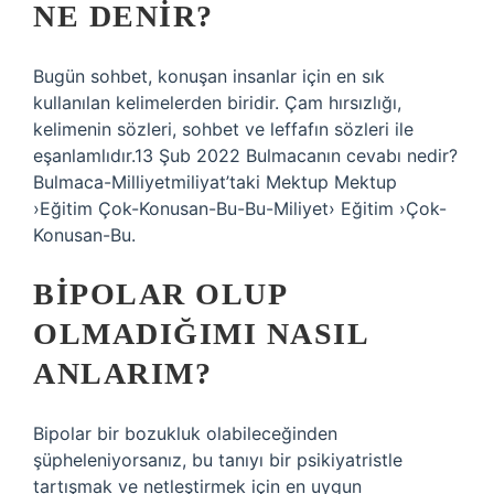
NE DENIR?
Bugün sohbet, konuşan insanlar için en sık
kullanılan kelimelerden biridir. Çam hırsızlığı,
kelimenin sözleri, sohbet ve leffafın sözleri ile
eşanlamlıdır.13 Şub 2022 Bulmacanın cevabı nedir?
Bulmaca-Milliyetmiliyat’taki Mektup Mektup
›Eğitim Çok-Konusan-Bu-Bu-Miliyet› Eğitim ›Çok-
Konusan-Bu.
BIPOLAR OLUP
OLMADIĞIMI NASIL
ANLARIM?
Bipolar bir bozukluk olabileceğinden
şüpheleniyorsanız, bu tanıyı bir psikiyatristle
tartışmak ve netleştirmek için en uygun