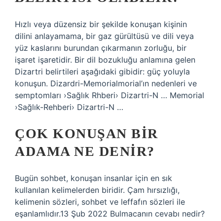
Hızlı veya düzensiz bir şekilde konuşan kişinin
dilini anlayamama, bir gaz gürültüsü ve dili veya
yüz kaslarını burundan çıkarmanın zorluğu, bir
işaret işaretidir. Bir dil bozukluğu anlamına gelen
Dizartri belirtileri aşağıdaki gibidir: güç yoluyla
konuşun. Dizardri-Memorialmorial’ın nedenleri ve
semptomları ›Sağlık Rhberi› Dizartri-N … Memorial
›Sağlık-Rehberi› Dizartri-N …
ÇOK KONUŞAN BIR
ADAMA NE DENIR?
Bugün sohbet, konuşan insanlar için en sık
kullanılan kelimelerden biridir. Çam hırsızlığı,
kelimenin sözleri, sohbet ve leffafın sözleri ile
eşanlamlıdır.13 Şub 2022 Bulmacanın cevabı nedir?