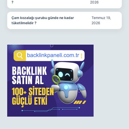
?
2026
Çam kozalağı şurubu günde ne kadar
Temmuz 19,
tüketilmelidir ?
2026