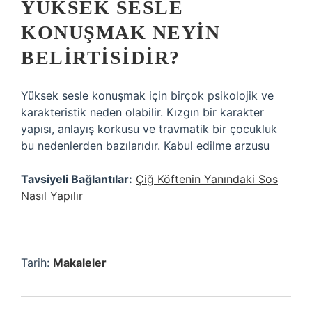
YÜKSEK SESLE
KONUŞMAK NEYIN
BELIRTISIDIR?
Yüksek sesle konuşmak için birçok psikolojik ve
karakteristik neden olabilir. Kızgın bir karakter
yapısı, anlayış korkusu ve travmatik bir çocukluk
bu nedenlerden bazılarıdır. Kabul edilme arzusu
Tavsiyeli Bağlantılar:
Çiğ Köftenin Yanındaki Sos
Nasıl Yapılır
Tarih:
Makaleler