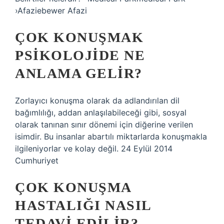
›Afaziebewer Afazi
ÇOK KONUŞMAK
PSIKOLOJIDE NE
ANLAMA GELIR?
Zorlayıcı konuşma olarak da adlandırılan dil
bağımlılığı, addan anlaşılabileceği gibi, sosyal
olarak tanınan sınır dönemi için diğerine verilen
isimdir. Bu insanlar abartılı miktarlarda konuşmakla
ilgileniyorlar ve kolay değil. 24 Eylül 2014
Cumhuriyet
ÇOK KONUŞMA
HASTALIĞI NASIL
TEDAVI EDILIR?