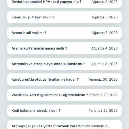
Devlet hastaneleri HPV testi yapıyor mu ?
Ağustos 6, 2026
Kumru kuşu hayırlı mıdır ?
Ağustos 6, 2026
Avene İsrail malı mı ?
Ağustos 5, 2026
Arama kurtarmanın amacı nedir ?
Ağustos 4, 2026
Adrenalin ve atropin aynı anda kullanılır mı ?
Ağustos 3, 2026
Karaburun’da otobüs fiyatları ne kadar ?
Temmuz 30, 2026
VakıfBank kart bilgilerimi nasıl öğrenebilirim ?
Temmuz 29, 2026
Kedi bakmanın sevabı nedir ?
Temmuz 25, 2026
Arabayı çalışır vaziyette bırakmak zararlı mıdır
Temmuz 21,