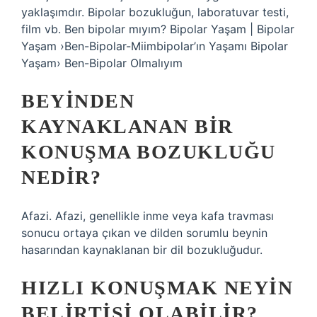
yaklaşımdır. Bipolar bozukluğun, laboratuvar testi,
film vb. Ben bipolar mıyım? Bipolar Yaşam | Bipolar
Yaşam ›Ben-Bipolar-Miimbipolar’ın Yaşamı Bipolar
Yaşam› Ben-Bipolar Olmalıyım
BEYINDEN
KAYNAKLANAN BIR
KONUŞMA BOZUKLUĞU
NEDIR?
Afazi. Afazi, genellikle inme veya kafa travması
sonucu ortaya çıkan ve dilden sorumlu beynin
hasarından kaynaklanan bir dil bozukluğudur.
HIZLI KONUŞMAK NEYIN
BELIRTISI OLABILIR?