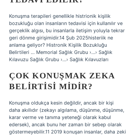
Konuşma terapileri genellikle histrionik kişilik
bozukluğu olan insanların tedavisi için kullanılır ve
gerçeklik algısı, bu insanlarla iletişim yoluyla tekrar
geri dönme girişimidir.14 Şub 2025histeriik ne
anlama geliyor? Histronik Kişilik Bozukluğu
Belirtileri … Memorial Sağlık Grubu ›…› Sağlık
Kılavuzu Sağlık Grubu ›…› Sağlık Kılavuzları
ÇOK KONUŞMAK ZEKA
BELIRTISI MIDIR?
Konuşma oldukça kesin değildir, ancak bir kişi
daha akıllıdır (zekayı algılama, düşünme, düşünme,
karar verme ve tanıma yeteneği olarak kabul
edersek), ancak bunu her zaman bir sebep olarak
göstermeyebilir.11 2019 konuşan insanlar, daha zeki