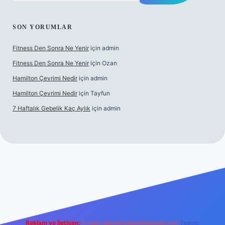
SON YORUMLAR
Fitness Den Sonra Ne Yenir
için
admin
Fitness Den Sonra Ne Yenir
için
Ozan
Hamilton Çevrimi Nedir
için
admin
Hamilton Çevrimi Nedir
için
Tayfun
7 Haftalık Gebelik Kaç Aylık
için
admin
per.xyz/
Reklam ve İletişim:
E-mail:
backlinkpaneli@gmail.com
Teams: