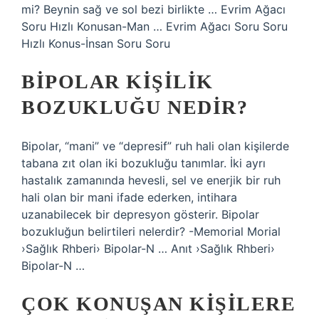
mi? Beynin sağ ve sol bezi birlikte … Evrim Ağacı
Soru Hızlı Konusan-Man … Evrim Ağacı Soru Soru
Hızlı Konus-İnsan Soru Soru
BIPOLAR KIŞILIK
BOZUKLUĞU NEDIR?
Bipolar, “mani” ve “depresif” ruh hali olan kişilerde
tabana zıt olan iki bozukluğu tanımlar. İki ayrı
hastalık zamanında hevesli, sel ve enerjik bir ruh
hali olan bir mani ifade ederken, intihara
uzanabilecek bir depresyon gösterir. Bipolar
bozukluğun belirtileri nelerdir? -Memorial Morial
›Sağlık Rhberi› Bipolar-N … Anıt ›Sağlık Rhberi›
Bipolar-N …
ÇOK KONUŞAN KIŞILERE