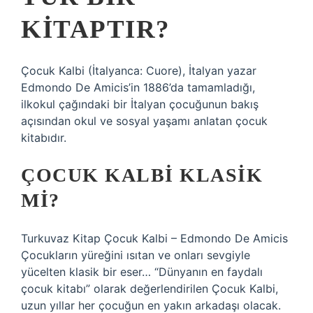
KITAPTIR?
Çocuk Kalbi (İtalyanca: Cuore), İtalyan yazar
Edmondo De Amicis’in 1886’da tamamladığı,
ilkokul çağındaki bir İtalyan çocuğunun bakış
açısından okul ve sosyal yaşamı anlatan çocuk
kitabıdır.
ÇOCUK KALBI KLASIK
MI?
Turkuvaz Kitap Çocuk Kalbi – Edmondo De Amicis
Çocukların yüreğini ısıtan ve onları sevgiyle
yücelten klasik bir eser… “Dünyanın en faydalı
çocuk kitabı” olarak değerlendirilen Çocuk Kalbi,
uzun yıllar her çocuğun en yakın arkadaşı olacak.