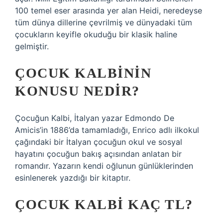
100 temel eser arasında yer alan Heidi, neredeyse
tüm dünya dillerine çevrilmiş ve dünyadaki tüm
çocukların keyifle okuduğu bir klasik haline
gelmiştir.
ÇOCUK KALBININ
KONUSU NEDIR?
Çocuğun Kalbi, İtalyan yazar Edmondo De
Amicis’in 1886’da tamamladığı, Enrico adlı ilkokul
çağındaki bir İtalyan çocuğun okul ve sosyal
hayatını çocuğun bakış açısından anlatan bir
romandır. Yazarın kendi oğlunun günlüklerinden
esinlenerek yazdığı bir kitaptır.
ÇOCUK KALBI KAÇ TL?