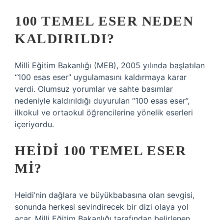
100 TEMEL ESER NEDEN
KALDIRILDI?
Milli Eğitim Bakanlığı (MEB), 2005 yılında başlatılan
“100 esas eser” uygulamasını kaldırmaya karar
verdi. Olumsuz yorumlar ve sahte basımlar
nedeniyle kaldırıldığı duyurulan “100 esas eser”,
ilkokul ve ortaokul öğrencilerine yönelik eserleri
içeriyordu.
HEIDI 100 TEMEL ESER
MI?
Heidi’nin dağlara ve büyükbabasına olan sevgisi,
sonunda herkesi sevindirecek bir dizi olaya yol
açar. Milli Eğitim Bakanlığı tarafından belirlenen