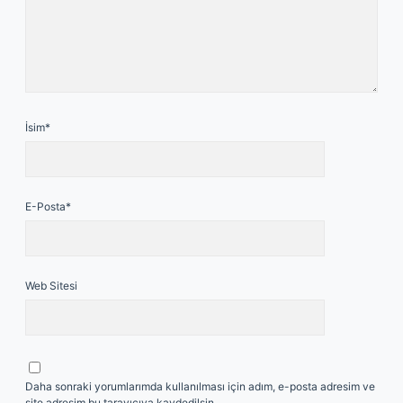
İsim*
E-Posta*
Web Sitesi
Daha sonraki yorumlarımda kullanılması için adım, e-posta adresim ve
site adresim bu tarayıcıya kaydedilsin.