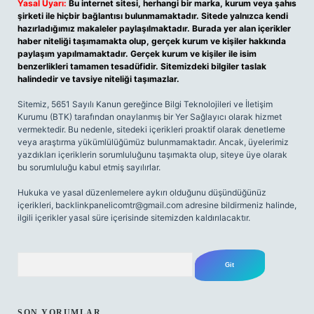
Yasal Uyarı:
Bu internet sitesi, herhangi bir marka, kurum veya şahıs
şirketi ile hiçbir bağlantısı bulunmamaktadır. Sitede yalnızca kendi
hazırladığımız makaleler paylaşılmaktadır. Burada yer alan içerikler
haber niteliği taşımamakta olup, gerçek kurum ve kişiler hakkında
paylaşım yapılmamaktadır. Gerçek kurum ve kişiler ile isim
benzerlikleri tamamen tesadüfidir. Sitemizdeki bilgiler taslak
halindedir ve tavsiye niteliği taşımazlar.
Sitemiz, 5651 Sayılı Kanun gereğince Bilgi Teknolojileri ve İletişim
Kurumu (BTK) tarafından onaylanmış bir Yer Sağlayıcı olarak hizmet
vermektedir. Bu nedenle, sitedeki içerikleri proaktif olarak denetleme
veya araştırma yükümlülüğümüz bulunmamaktadır. Ancak, üyelerimiz
yazdıkları içeriklerin sorumluluğunu taşımakta olup, siteye üye olarak
bu sorumluluğu kabul etmiş sayılırlar.
Hukuka ve yasal düzenlemelere aykırı olduğunu düşündüğünüz
içerikleri,
backlinkpanelicomtr@gmail.com
adresine bildirmeniz halinde,
ilgili içerikler yasal süre içerisinde sitemizden kaldırılacaktır.
Arama
SON YORUMLAR