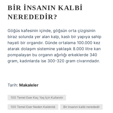
BIR INSANIN KALBI
NEREDEDIR?
Göğüs kafesinin içinde, göğsün orta çizgisinin
biraz solunda yer alan kalp, kaslı bir yapıya sahip
hayati bir organdır. Günde ortalama 100.000 kez
atarak dolaşım sistemine yaklaşık 8.000 litre kan
pompalayan bu organın ağırlığı erkeklerde 340
gram, kadınlarda ise 300-320 gram civarındadır.
Tarih:
Makaleler
100 Temel Eser Kaç Yaş İçin Kullanılır
100 Temel Eser Neden Kaldırıldı
Bir insanın kalbi nerededir