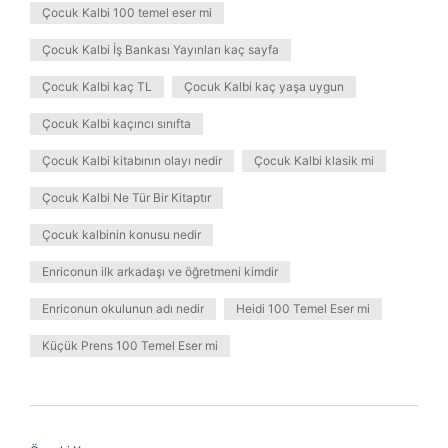
Çocuk Kalbi 100 temel eser mi
Çocuk Kalbi İş Bankası Yayınları kaç sayfa
Çocuk Kalbi kaç TL
Çocuk Kalbi kaç yaşa uygun
Çocuk Kalbi kaçıncı sınıfta
Çocuk Kalbi kitabının olayı nedir
Çocuk Kalbi klasik mi
Çocuk Kalbi Ne Tür Bir Kitaptır
Çocuk kalbinin konusu nedir
Enriconun ilk arkadaşı ve öğretmeni kimdir
Enriconun okulunun adı nedir
Heidi 100 Temel Eser mi
Küçük Prens 100 Temel Eser mi