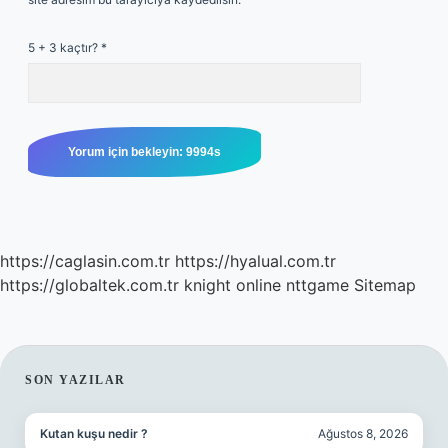
5 + 3 kaçtır?
*
https://caglasin.com.tr
https://hyalual.com.tr
https://globaltek.com.tr
knight online
nttgame
Sitemap
SIDEBAR
SON YAZILAR
Kutan kuşu nedir ?
Ağustos 8, 2026