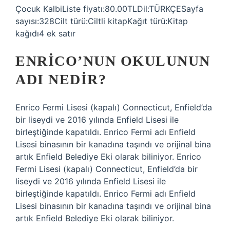
Çocuk KalbiListe fiyatı:80.00TLDil:TÜRKÇESayfa
sayısı:328Cilt türü:Ciltli kitapKağıt türü:Kitap
kağıdı4 ek satır
ENRICO’NUN OKULUNUN
ADI NEDIR?
Enrico Fermi Lisesi (kapalı) Connecticut, Enfield’da
bir liseydi ve 2016 yılında Enfield Lisesi ile
birleştiğinde kapatıldı. Enrico Fermi adı Enfield
Lisesi binasının bir kanadına taşındı ve orijinal bina
artık Enfield Belediye Eki olarak biliniyor. Enrico
Fermi Lisesi (kapalı) Connecticut, Enfield’da bir
liseydi ve 2016 yılında Enfield Lisesi ile
birleştiğinde kapatıldı. Enrico Fermi adı Enfield
Lisesi binasının bir kanadına taşındı ve orijinal bina
artık Enfield Belediye Eki olarak biliniyor.