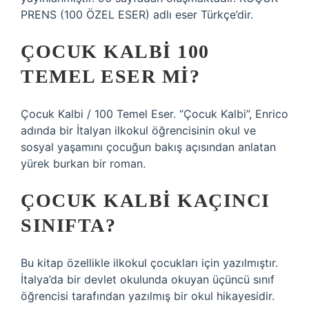
PRENS (100 ÖZEL ESER) adlı eser Türkçe’dir.
ÇOCUK KALBI 100
TEMEL ESER MI?
Çocuk Kalbi / 100 Temel Eser. “Çocuk Kalbi”, Enrico
adında bir İtalyan ilkokul öğrencisinin okul ve
sosyal yaşamını çocuğun bakış açısından anlatan
yürek burkan bir roman.
ÇOCUK KALBI KAÇINCI
SINIFTA?
Bu kitap özellikle ilkokul çocukları için yazılmıştır.
İtalya’da bir devlet okulunda okuyan üçüncü sınıf
öğrencisi tarafından yazılmış bir okul hikayesidir.