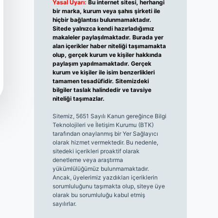
Yasal Uyarı:
Bu internet sitesi, herhangi
bir marka, kurum veya şahıs şirketi ile
hiçbir bağlantısı bulunmamaktadır.
Sitede yalnızca kendi hazırladığımız
makaleler paylaşılmaktadır. Burada yer
alan içerikler haber niteliği taşımamakta
olup, gerçek kurum ve kişiler hakkında
paylaşım yapılmamaktadır. Gerçek
kurum ve kişiler ile isim benzerlikleri
tamamen tesadüfidir. Sitemizdeki
bilgiler taslak halindedir ve tavsiye
niteliği taşımazlar.
Sitemiz, 5651 Sayılı Kanun gereğince Bilgi
Teknolojileri ve İletişim Kurumu (BTK)
tarafından onaylanmış bir Yer Sağlayıcı
olarak hizmet vermektedir. Bu nedenle,
sitedeki içerikleri proaktif olarak
denetleme veya araştırma
yükümlülüğümüz bulunmamaktadır.
Ancak, üyelerimiz yazdıkları içeriklerin
sorumluluğunu taşımakta olup, siteye üye
olarak bu sorumluluğu kabul etmiş
sayılırlar.