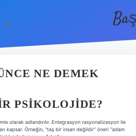
Baş
ÜNCE NE DEMEK
R PSIKOLOJIDE?
mle olarak adlandırılır. Entegrasyon rasyonalizasyon ile
arı kapsar. Örneğin, “taş bir insan değildir” öneri “adam