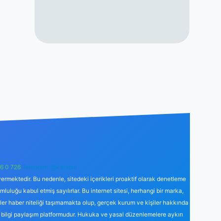
6 0 726
Telegram: @karabul
ermektedir. Bu nedenle, sitedeki içerikleri proaktif olarak denetleme
uğu kabul etmiş sayılırlar. Bu internet sitesi, herhangi bir marka,
kler haber niteliği taşımamakta olup, gerçek kurum ve kişiler hakkında
 bilgi paylaşım platformudur. Hukuka ve yasal düzenlemelere aykırı