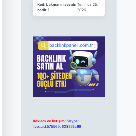
Kedi bakmanın sevabı
Temmuz 25,
nedir ?
2026
Reklam ve İletişim:
Skype:
live:.cid.575569c608265c69