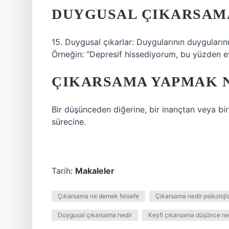
DUYGUSAL ÇIKARSAM
15. Duygusal çıkarlar: Duygularının duyguların
Örneğin: “Depresif hissediyorum, bu yüzden evl
ÇIKARSAMA YAPMAK 
Bir düşünceden diğerine, bir inançtan veya bi
sürecine.
Tarih:
Makaleler
Çıkarsama ne demek felsefe
Çıkarsama nedir psikoloji
Duygusal çıkarsama nedir
Keyfi çıkarsama düşünce ne