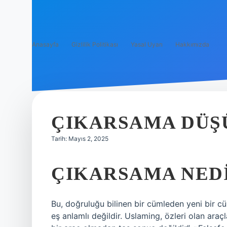
Anasayfa
Gizlilik Politikası
Yasal Uyarı
Hakkımızda
ÇIKARSAMA DÜŞ
Tarih: Mayıs 2, 2025
ÇIKARSAMA NEDI
Bu, doğruluğu bilinen bir cümleden yeni bir cü
eş anlamlı değildir. Uslaming, özleri olan araçl