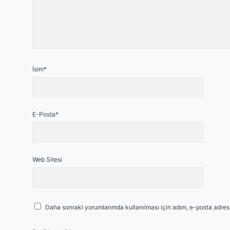
İsim*
E-Posta*
Web Sitesi
Daha sonraki yorumlarımda kullanılması için adım, e-posta adresi