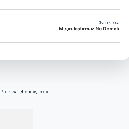
Sonraki Yazı
Meşrulaştırmaz Ne Demek
r
*
ile işaretlenmişlerdir