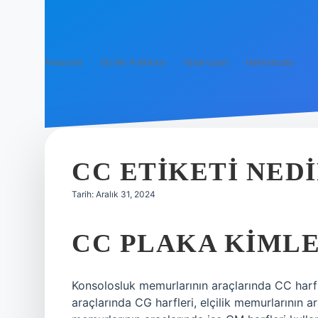
Anasayfa
Gizlilik Politikası
Yasal Uyarı
Hakkımızda
CC ETIKETI NED
Tarih: Aralık 31, 2024
CC PLAKA KIMLE
Konsolosluk memurlarının araçlarında CC harfl
araçlarında CG harfleri, elçilik memurlarının ar