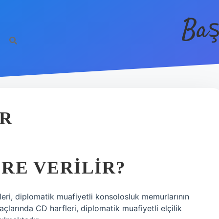
Baş
IR
RE VERILIR?
eri, diplomatik muafiyetli konsolosluk memurlarının
açlarında CD harfleri, diplomatik muafiyetli elçilik