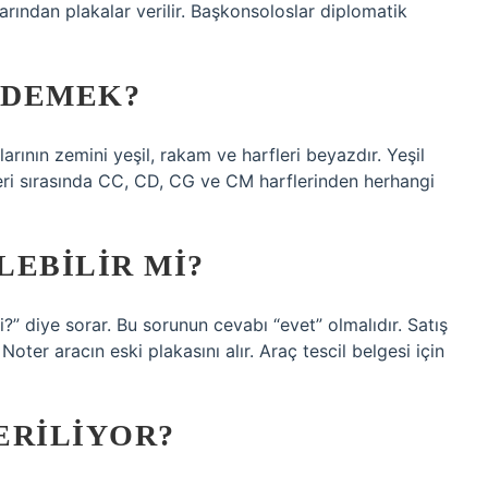
larından plakalar verilir. Başkonsoloslar diplomatik
E DEMEK?
arının zemini yeşil, rakam ve harfleri beyazdır. Yeşil
leri sırasında CC, CD, CG ve CM harflerinden herhangi
LEBILIR MI?
” diye sorar. Bu sorunun cevabı “evet” olmalıdır. Satış
Noter aracın eski plakasını alır. Araç tescil belgesi için
ERILIYOR?