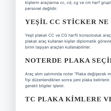
kişilerin araçlarına cc, cd, cg ve cm harf grup
personel değildir.
YEŞIL CC STICKER N
Yeşil plakalı CC ve CG harfli konsolosluk araçl
plakalı araç kullanan kişiler diplomatik görev
birini taşıyan araçları kullanabilirler.
NOTERDE PLAKA SEÇI
Araç alım satımında noter “Plaka değişecek mi?
fişi düzenlendikten sonra yeni plaka belirlenir. 
gerekli bilgiler işlenir.
TC PLAKA KIMLERE V