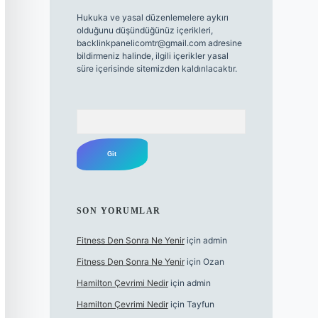
Hukuka ve yasal düzenlemelere aykırı
olduğunu düşündüğünüz içerikleri,
backlinkpanelicomtr@gmail.com
adresine
bildirmeniz halinde, ilgili içerikler yasal
süre içerisinde sitemizden kaldırılacaktır.
Arama
SON YORUMLAR
Fitness Den Sonra Ne Yenir
için
admin
Fitness Den Sonra Ne Yenir
için
Ozan
Hamilton Çevrimi Nedir
için
admin
Hamilton Çevrimi Nedir
için
Tayfun