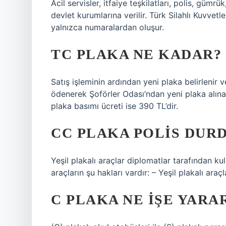
Acil servisler, itfaiye teşkilatları, polis, gümr
devlet kurumlarına verilir. Türk Silahlı Kuvvetle
yalnızca numaralardan oluşur.
TC PLAKA NE KADAR?
Satış işleminin ardından yeni plaka belirlenir v
ödenerek Şoförler Odası’ndan yeni plaka alınabi
plaka basımı ücreti ise 390 TL’dir.
CC PLAKA POLIS DUR
Yeşil plakalı araçlar diplomatlar tarafından kulla
araçların şu hakları vardır: – Yeşil plakalı ar
C PLAKA NE IŞE YARA