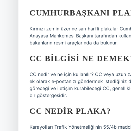
CUMHURBAŞKANI PLA
Kırmızı zemin üzerine sarı harfli plakalar Cum
Anayasa Mahkemesi Başkanı tarafından kullanıl
bakanların resmi araçlarında da bulunur.
CC BILGISI NE DEMEK
CC nedir ve ne için kullanılır? CC veya uzun z
ek olarak e-postanızı göndermek istediğiniz di
göreceği ve iletişim kurabileceği CC, genellikle
bir göstergesidir.
CC NEDIR PLAKA?
Karayolları Trafik Yönetmeliği’nin 55/4b madd