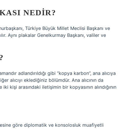
KASI NEDIR?
hurbaşkanı, Türkiye Büyük Millet Meclisi Başkanı ve
ır. Aynı plakalar Genelkurmay Başkanı, valiler ve
?
amandır adlandırıldığı gibi “kopya karbon”, ana alıcıya
ğer alıcıyı eklediğiniz bölümdür. Ana alıcının da
 iki kişi arasındaki iletişimin bir kopyasının alındığının
esine göre diplomatik ve konsolosluk muafiyetli