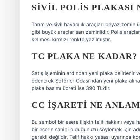
SIVIL POLIS PLAKASI
Tarım ve sivil havacılık araçları beyaz zemin
gibi büyük araçlar sarı zeminlidir. Polis araçl
kelimesi kırmızı renkte yazılmıştır.
TC PLAKA NE KADAR?
Satış işleminin ardından yeni plaka belirlenir v
ödenerek Şoförler Odası’ndan yeni plaka alınabi
plaka basımı ücreti ise 390 TL’dir.
CC IŞARETI NE ANLAM
Bu sembol bir esere ilişkin telif hakkını veya ha
bir eserin sahibi olduğunuzu söylemek için adını
gerekli değildir. Telif hakkı yasası uyarınca k