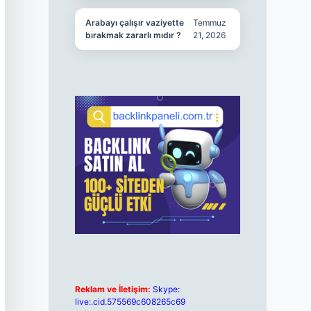
Arabayı çalışır vaziyette
Temmuz
bırakmak zararlı mıdır ?
21, 2026
Reklam ve İletişim:
Skype:
live:.cid.575569c608265c69