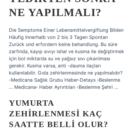
NE YAPILMALI?
Die Semptome Einer Lebensmittelvergiftung Bilden
Häufig Innerhalb von 2 bis 3 Tagen Spontan
Zurück und erfordern keine behandlung. Bu süre
zarfında, kayıp sıvıyı ishal ve kusma ile değiştirmek
için bol miktarda su ve yağsız sıvı çıkarılması
gerekir. Kusma varsa, anti -dauma ilaçları
kullanılabilir. Gıda zehirlenmesinde ne yapılmalıdır?
-Medicana Sağlık Grubu Haber-Detays ›Beslenme
… Medicana› Haber Ayrıntıları ›Beslenme Şehri …
YUMURTA
ZEHIRLENMESI KAÇ
SAATTE BELLI OLUR?