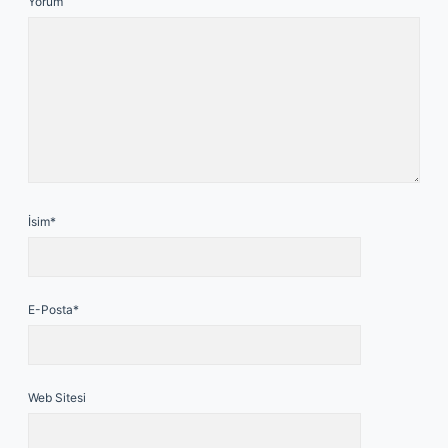
Yorum
İsim*
E-Posta*
Web Sitesi