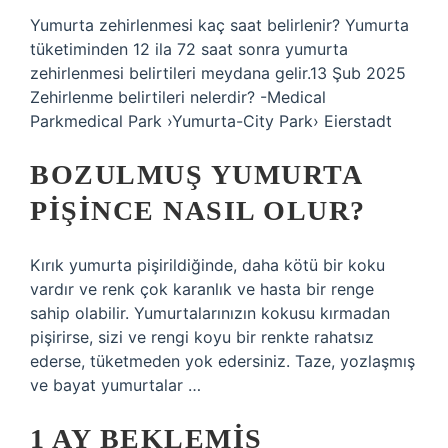
Yumurta zehirlenmesi kaç saat belirlenir? Yumurta
tüketiminden 12 ila 72 saat sonra yumurta
zehirlenmesi belirtileri meydana gelir.13 Şub 2025
Zehirlenme belirtileri nelerdir? -Medical
Parkmedical Park ›Yumurta-City Park› Eierstadt
BOZULMUŞ YUMURTA
PIŞINCE NASIL OLUR?
Kırık yumurta pişirildiğinde, daha kötü bir koku
vardır ve renk çok karanlık ve hasta bir renge
sahip olabilir. Yumurtalarınızın kokusu kırmadan
pişirirse, sizi ve rengi koyu bir renkte rahatsız
ederse, tüketmeden yok edersiniz. Taze, yozlaşmış
ve bayat yumurtalar …
1 AY BEKLEMIŞ