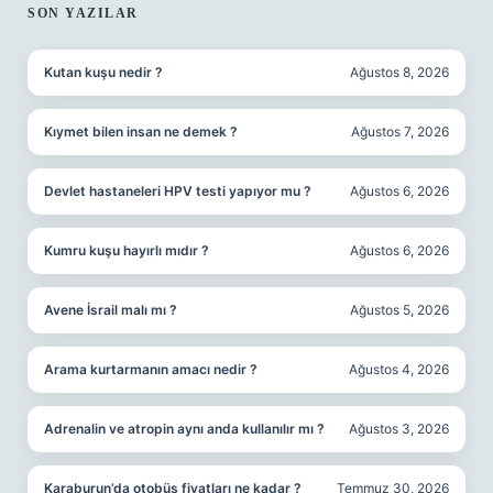
SIDEBAR
SON YAZILAR
Kutan kuşu nedir ?
Ağustos 8, 2026
Kıymet bilen insan ne demek ?
Ağustos 7, 2026
Devlet hastaneleri HPV testi yapıyor mu ?
Ağustos 6, 2026
Kumru kuşu hayırlı mıdır ?
Ağustos 6, 2026
Avene İsrail malı mı ?
Ağustos 5, 2026
Arama kurtarmanın amacı nedir ?
Ağustos 4, 2026
Adrenalin ve atropin aynı anda kullanılır mı ?
Ağustos 3, 2026
Karaburun’da otobüs fiyatları ne kadar ?
Temmuz 30, 2026