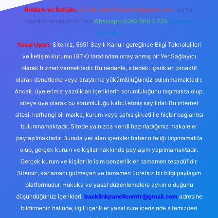
Reklam ve İletişim:
E-mail:
backlinkpaneli@gmail.com
Teams:
forumhizmeti@gmail.com
Whatsapp: 0262 606 0 726
Telegram:
@karabul
Yasal Uyarı:
Sitemiz, 5651 Sayılı Kanun gereğince Bilgi Teknolojileri
ve İletişim Kurumu (BTK) tarafından onaylanmış bir Yer Sağlayıcı
olarak hizmet vermektedir. Bu nedenle, sitedeki içerikleri proaktif
olarak denetleme veya araştırma yükümlülüğümüz bulunmamaktadır.
Ancak, üyelerimiz yazdıkları içeriklerin sorumluluğunu taşımakta olup,
siteye üye olarak bu sorumluluğu kabul etmiş sayılırlar. Bu internet
sitesi, herhangi bir marka, kurum veya şahıs şirketi ile hiçbir bağlantısı
bulunmamaktadır. Sitede yalnızca kendi hazırladığımız makaleler
paylaşılmaktadır. Burada yer alan içerikler haber niteliği taşımamakta
olup, gerçek kurum ve kişiler hakkında paylaşım yapılmamaktadır.
Gerçek kurum ve kişiler ile isim benzerlikleri tamamen tesadüfidir.
Sitemiz, kar amacı gütmeyen ve tamamen ücretsiz bir bilgi paylaşım
platformudur. Hukuka ve yasal düzenlemelere aykırı olduğunu
düşündüğünüz içerikleri,
backlinkpanelicomtr@gmail.com
adresine
bildirmeniz halinde, ilgili içerikler yasal süre içerisinde sitemizden