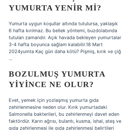
YUMURTA YENIR MI?
Yumurta uygun koşullar altında tutulursa, yaklaşık
6 hafta kırılmaz. Bu bellek yöntemi, buzdolabında
tutulan zamandır. Açık havada bekleyen yumurtalar
3-4 hafta boyunca sağlam kalabilir.18 Mart
2024yumta Kaç gün daha kötü? Pişmiş, kırık ve çiğ
…
BOZULMUŞ YUMURTA
YIYINCE NE OLUR?
Evet, yemek için yozlaşmış yumurta gıda
zehirlenmesine neden olur. Kırık yumurtadaki
Salmonella bakterileri, bu zehirlenmeyi davet eden
faktördür. Karın ağrısı, bulantı, kusma, ishal, ateş ve
gıda zehirlenmesi ile gıda zehirlenmesi belirtileri