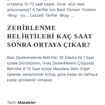
ortalama 12-72 saat başlar. Ozuk -ei’yi nasıl
anlıyorsunuz? 4 Tarifler İçin Basit Yöntem Yöntemi
›Blog› -yu … Lezzetli Tarifler ›Blog› …
ZEHIRLENME
BELIRTILERI KAÇ SAAT
SONRA ORTAYA ÇIKAR?
Bazı Zeulenmelerde Belirtiler 30 Dakika Ile 1 Saat
Içinde Görülaürken, Gıda ZeulenMelerin Çoğunda
Belirtiler 6-12 Saat Içinde Meydana Gelir. Diğer
tiplerde, semptomlar birkaç güne kadar bir haftaya
kadar görülebilir olmalıdır.
Tarih:
Makaleler