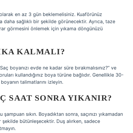
 olarak en az 3 gün beklemelisiniz. Kuaförünüz
daha sağlıklı bir şekilde görünecektir. Ayrıca, taze
rar görmesini önlemek için yıkama döngünüzü
IKA KALMALI?
“Saç boyanızı evde ne kadar süre bırakmalısınız?” ve
ruları kullandığınız boya türüne bağlıdır. Genellikle 30-
 boyanın talimatlarını izleyin.
Ç SAAT SONRA YIKANIR?
ru şampuan sıkın. Boyadıktan sonra, saçınızı yıkamadan
r şekilde bütünleşecektir. Duş alırken, sadece
atmayın.