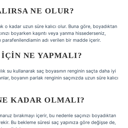
ALIRSA NE OLUR?
nk o kadar uzun süre kalıcı olur. Buna göre, boyadıktan
ınızı boyarken kaşıntı veya yanma hissederseniz,
 parafenilendiamin adı verilen bir madde içerir.
 IÇIN NE YAPMALI?
lık su kullanarak saç boyasının renginin saçta daha iyi
anlar, boyanın parlak renginin saçınızda uzun süre kalıcı
 NE KADAR OLMALI?
maruz bırakmayı içerir, bu nedenle saçınızı boyadıktan
kir. Bu bekleme süresi saç yapınıza göre değişse de,