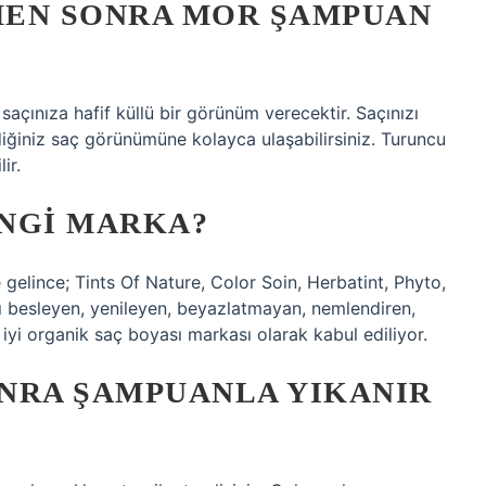
MEN SONRA MOR ŞAMPUAN
açınıza hafif küllü bir görünüm verecektir. Saçınızı
iğiniz saç görünümüne kolayca ulaşabilirsiniz. Turuncu
ir.
ANGI MARKA?
 gelince; Tints Of Nature, Color Soin, Herbatint, Phyto,
ı besleyen, yenileyen, beyazlatmayan, nemlendiren,
 iyi organik saç boyası markası olarak kabul ediliyor.
NRA ŞAMPUANLA YIKANIR