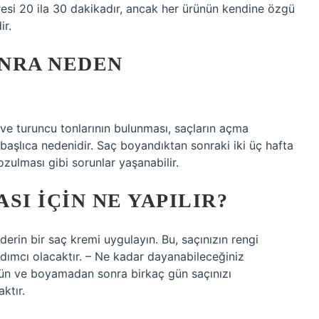
resi 20 ila 30 dakikadır, ancak her ürünün kendine özgü
ir.
NRA NEDEN
ı ve turuncu tonlarının bulunması, saçların açma
aşlıca nedenidir. Saç boyandıktan sonraki iki üç hafta
zulması gibi sorunlar yaşanabilir.
SI IÇIN NE YAPILIR?
erin bir saç kremi uygulayın. Bu, saçınızın rengi
ımcı olacaktır. – Ne kadar dayanabileceğiniz
ün ve boyamadan sonra birkaç gün saçınızı
ktır.