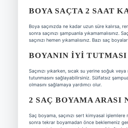
BOYA SAÇTA 2 SAAT K
Boya saçınızda ne kadar uzun süre kalırsa, re
sonra saçınızı şampuanla yıkamamalısınız. Saç
saçınızı hemen yıkamalısınız. Bazı saç boyaları
BOYANIN IYI TUTMASI
Saçınızı yıkarken, sıcak su yerine soğuk veya ı
tutunmasını sağlayabilirsiniz. Sülfatsız şampu
olmasını sağlamaya yardımcı olur.
2 SAÇ BOYAMA ARASI
Saç boyama, saçınızı sert kimyasal işlemlere 
sonra tekrar boyamadan önce beklemeniz gere