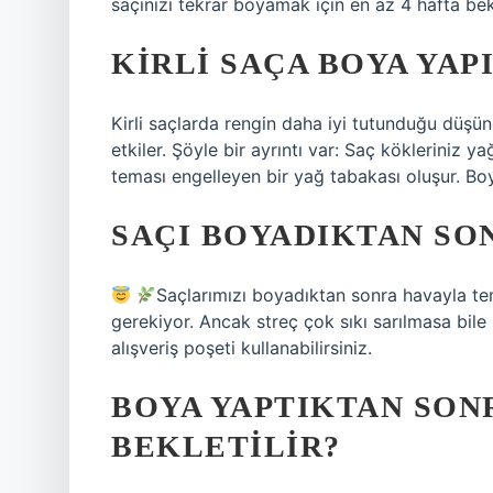
saçınızı tekrar boyamak için en az 4 hafta bek
KIRLI SAÇA BOYA YAPI
Kirli saçlarda rengin daha iyi tutunduğu düşü
etkiler. Şöyle bir ayrıntı var: Saç kökleriniz
teması engelleyen bir yağ tabakası oluşur. Bo
SAÇI BOYADIKTAN SON
Saçlarımızı boyadıktan sonra havayla te
gerekiyor. Ancak streç çok sıkı sarılmasa bile
alışveriş poşeti kullanabilirsiniz.
BOYA YAPTIKTAN SON
BEKLETILIR?