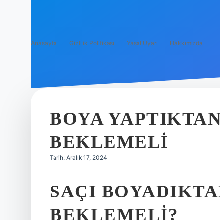
Anasayfa
Gizlilik Politikası
Yasal Uyarı
Hakkımızda
BOYA YAPTIKTAN
BEKLEMELI
Tarih: Aralık 17, 2024
SAÇI BOYADIKTA
BEKLEMELI?