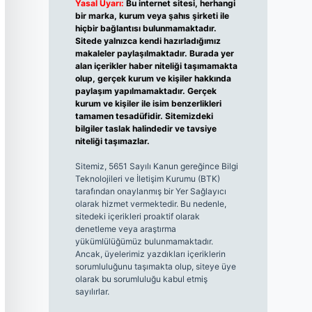
Yasal Uyarı:
Bu internet sitesi, herhangi
bir marka, kurum veya şahıs şirketi ile
hiçbir bağlantısı bulunmamaktadır.
Sitede yalnızca kendi hazırladığımız
makaleler paylaşılmaktadır. Burada yer
alan içerikler haber niteliği taşımamakta
olup, gerçek kurum ve kişiler hakkında
paylaşım yapılmamaktadır. Gerçek
kurum ve kişiler ile isim benzerlikleri
tamamen tesadüfidir. Sitemizdeki
bilgiler taslak halindedir ve tavsiye
niteliği taşımazlar.
Sitemiz, 5651 Sayılı Kanun gereğince Bilgi
Teknolojileri ve İletişim Kurumu (BTK)
tarafından onaylanmış bir Yer Sağlayıcı
olarak hizmet vermektedir. Bu nedenle,
sitedeki içerikleri proaktif olarak
denetleme veya araştırma
yükümlülüğümüz bulunmamaktadır.
Ancak, üyelerimiz yazdıkları içeriklerin
sorumluluğunu taşımakta olup, siteye üye
olarak bu sorumluluğu kabul etmiş
sayılırlar.