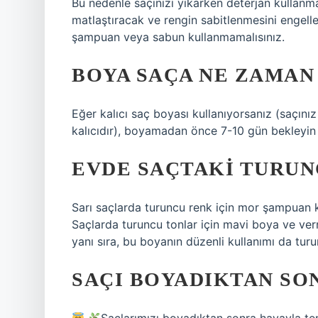
Bu nedenle saçınızı yıkarken deterjan kullanmam
matlaştıracak ve rengin sabitlenmesini engell
şampuan veya sabun kullanmamalısınız.
BOYA SAÇA NE ZAMAN
Eğer kalıcı saç boyası kullanıyorsanız (saçı
kalıcıdır), boyamadan önce 7-10 gün bekleyin 
EVDE SAÇTAKI TURUN
Sarı saçlarda turuncu renk için mor şampuan 
Saçlarda turuncu tonlar için mavi boya ve ver
yanı sıra, bu boyanın düzenli kullanımı da turu
SAÇI BOYADIKTAN SON