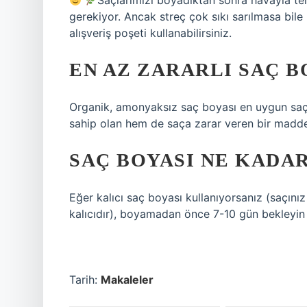
Saçlarımızı boyadıktan sonra havayla te
gerekiyor. Ancak streç çok sıkı sarılmasa bile
alışveriş poşeti kullanabilirsiniz.
EN AZ ZARARLI SAÇ B
Organik, amonyaksız saç boyası en uygun sa
sahip olan hem de saça zarar veren bir madde
SAÇ BOYASI NE KADAR
Eğer kalıcı saç boyası kullanıyorsanız (saçı
kalıcıdır), boyamadan önce 7-10 gün bekleyin 
Tarih:
Makaleler