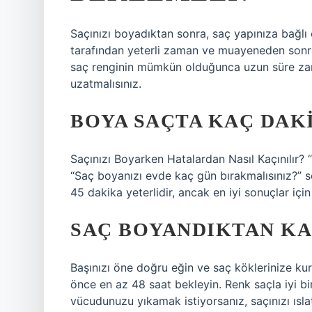
Saçınızı boyadıktan sonra, saç yapınıza bağlı
tarafından yeterli zaman ve muayeneden sonra 
saç renginin mümkün olduğunca uzun süre za
uzatmalısınız.
BOYA SAÇTA KAÇ DAK
Saçınızı Boyarken Hatalardan Nasıl Kaçınılır? 
“Saç boyanızı evde kaç gün bırakmalısınız?” so
45 dakika yeterlidir, ancak en iyi sonuçlar için
SAÇ BOYANDIKTAN KA
Başınızı öne doğru eğin ve saç köklerinize ku
önce en az 48 saat bekleyin. Renk saçla iyi bi
vücudunuzu yıkamak istiyorsanız, saçınızı ısl