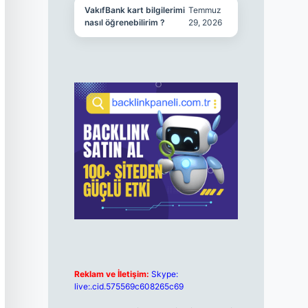
VakıfBank kart bilgilerimi
Temmuz
nasıl öğrenebilirim ?
29, 2026
Reklam ve İletişim:
Skype:
live:.cid.575569c608265c69