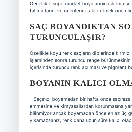
Genellikle süpermarket boyalarının ıslatma sü
talimatlarını ve önerilerini takip etmek önemlid
SAÇ BOYANDIKTAN SO
TURUNCULAŞIR?
Özellikle koyu renk saçların diplerinde kırmız
işleminden sonra turuncu renge bürünmesinin b
içerisinde turuncu renk açılması ve pigment bo
BOYANIN KALICI OLMA
– Saçınızı boyamadan bir hafta önce saçınıza d
emmesine ve kimyasallardan korunmasına yard
bilinmiyor ancak boyamadan önce en az üç g
yıkamazsanız, renk daha uzun süre kalıcı olaca