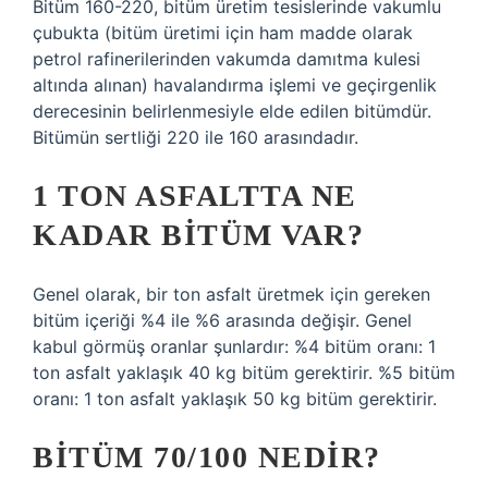
Bitüm 160-220, bitüm üretim tesislerinde vakumlu
çubukta (bitüm üretimi için ham madde olarak
petrol rafinerilerinden vakumda damıtma kulesi
altında alınan) havalandırma işlemi ve geçirgenlik
derecesinin belirlenmesiyle elde edilen bitümdür.
Bitümün sertliği 220 ile 160 arasındadır.
1 TON ASFALTTA NE
KADAR BITÜM VAR?
Genel olarak, bir ton asfalt üretmek için gereken
bitüm içeriği %4 ile %6 arasında değişir. Genel
kabul görmüş oranlar şunlardır: %4 bitüm oranı: 1
ton asfalt yaklaşık 40 kg bitüm gerektirir. %5 bitüm
oranı: 1 ton asfalt yaklaşık 50 kg bitüm gerektirir.
BITÜM 70/100 NEDIR?