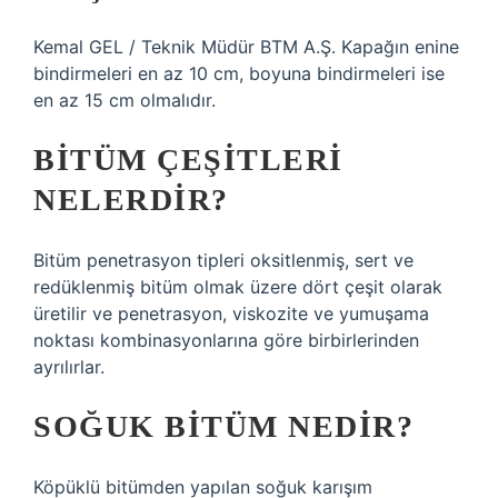
Kemal GEL / Teknik Müdür BTM A.Ş. Kapağın enine
bindirmeleri en az 10 cm, boyuna bindirmeleri ise
en az 15 cm olmalıdır.
BITÜM ÇEŞITLERI
NELERDIR?
Bitüm penetrasyon tipleri oksitlenmiş, sert ve
redüklenmiş bitüm olmak üzere dört çeşit olarak
üretilir ve penetrasyon, viskozite ve yumuşama
noktası kombinasyonlarına göre birbirlerinden
ayrılırlar.
SOĞUK BITÜM NEDIR?
Köpüklü bitümden yapılan soğuk karışım