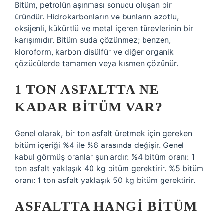
Bitüm, petrolün aşınması sonucu oluşan bir
üründür. Hidrokarbonların ve bunların azotlu,
oksijenli, kükürtlü ve metal içeren türevlerinin bir
karışımıdır. Bitüm suda çözünmez; benzen,
kloroform, karbon disülfür ve diğer organik
çözücülerde tamamen veya kısmen çözünür.
1 TON ASFALTTA NE
KADAR BITÜM VAR?
Genel olarak, bir ton asfalt üretmek için gereken
bitüm içeriği %4 ile %6 arasında değişir. Genel
kabul görmüş oranlar şunlardır: %4 bitüm oranı: 1
ton asfalt yaklaşık 40 kg bitüm gerektirir. %5 bitüm
oranı: 1 ton asfalt yaklaşık 50 kg bitüm gerektirir.
ASFALTTA HANGI BITÜM