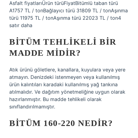
Asfalt fiyatlarıÜrün türüFiyatBitümlü taban türü
A1757 TL / tonBağlayıcı türü 31809 TL / tonAşınma
türü 11975 TL / tonAşınma türü 22023 TL / ton4
satır daha
BITÜM TEHLIKELI BIR
MADDE MIDIR?
Atık ürünü göletlere, kanallara, kuyulara veya yere
atmayın. Denizdeki istenmeyen veya kullanılmış
ürün kalıntıları karadaki kullanılmış yağ tankına
atılmalıdır. Ve dağıtım yönetmeliğine uygun olarak
hazırlanmıştır. Bu madde tehlikeli olarak
sınıflandırılmamıştır.
BITÜM 160-220 NEDIR?