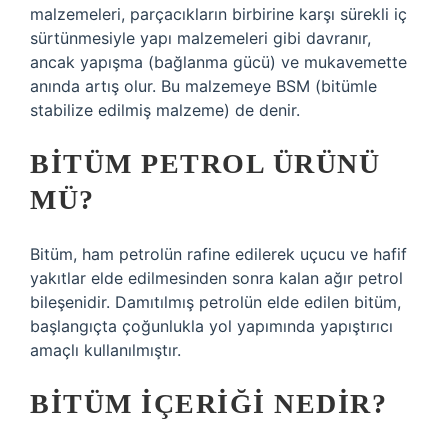
malzemeleri, parçacıkların birbirine karşı sürekli iç
sürtünmesiyle yapı malzemeleri gibi davranır,
ancak yapışma (bağlanma gücü) ve mukavemette
anında artış olur. Bu malzemeye BSM (bitümle
stabilize edilmiş malzeme) de denir.
BITÜM PETROL ÜRÜNÜ
MÜ?
Bitüm, ham petrolün rafine edilerek uçucu ve hafif
yakıtlar elde edilmesinden sonra kalan ağır petrol
bileşenidir. Damıtılmış petrolün elde edilen bitüm,
başlangıçta çoğunlukla yol yapımında yapıştırıcı
amaçlı kullanılmıştır.
BITÜM IÇERIĞI NEDIR?