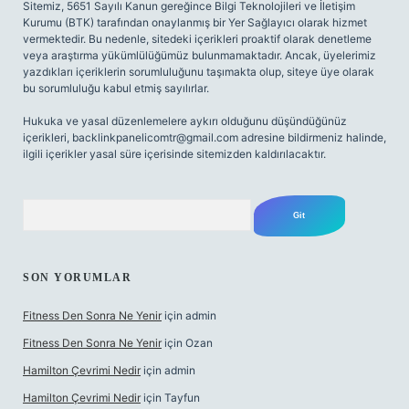
Sitemiz, 5651 Sayılı Kanun gereğince Bilgi Teknolojileri ve İletişim
Kurumu (BTK) tarafından onaylanmış bir Yer Sağlayıcı olarak hizmet
vermektedir. Bu nedenle, sitedeki içerikleri proaktif olarak denetleme
veya araştırma yükümlülüğümüz bulunmamaktadır. Ancak, üyelerimiz
yazdıkları içeriklerin sorumluluğunu taşımakta olup, siteye üye olarak
bu sorumluluğu kabul etmiş sayılırlar.
Hukuka ve yasal düzenlemelere aykırı olduğunu düşündüğünüz
içerikleri,
backlinkpanelicomtr@gmail.com
adresine bildirmeniz halinde,
ilgili içerikler yasal süre içerisinde sitemizden kaldırılacaktır.
Arama
SON YORUMLAR
Fitness Den Sonra Ne Yenir
için
admin
Fitness Den Sonra Ne Yenir
için
Ozan
Hamilton Çevrimi Nedir
için
admin
Hamilton Çevrimi Nedir
için
Tayfun