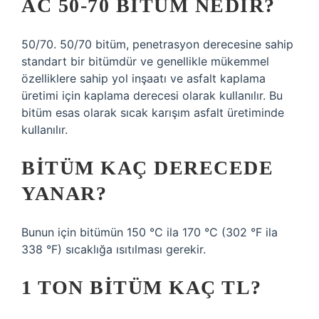
AC 50-70 BITÜM NEDIR?
50/70. 50/70 bitüm, penetrasyon derecesine sahip
standart bir bitümdür ve genellikle mükemmel
özelliklere sahip yol inşaatı ve asfalt kaplama
üretimi için kaplama derecesi olarak kullanılır. Bu
bitüm esas olarak sıcak karışım asfalt üretiminde
kullanılır.
BITÜM KAÇ DERECEDE
YANAR?
Bunun için bitümün 150 °C ila 170 °C (302 °F ila
338 °F) sıcaklığa ısıtılması gerekir.
1 TON BITÜM KAÇ TL?