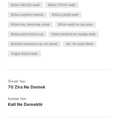
Bitüm 160220 nedir
Bitüm 70100 nedir
Bitüm çeşitleri nelerdir
Bitüm içeriği nedir
Bitüm kaç derecede yanar
Bitüm nedir ne işe yarar
Bitüm petrol ürünü mü
Bitüm tehlikeli bir madde midir
Bitümlü membran kaç cm olmalı
MC 30 astar Nedir
Soğuk bitüm nedir
Önceki Yazı
70 Zira Ne Demek
Sonraki Yazı
Katl Ne Demektir