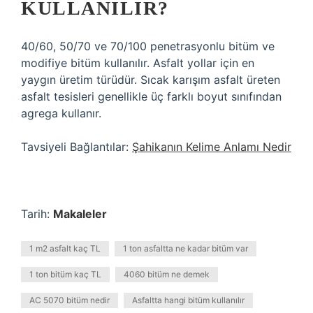
KULLANILIR?
40/60, 50/70 ve 70/100 penetrasyonlu bitüm ve
modifiye bitüm kullanılır. Asfalt yollar için en
yaygın üretim türüdür. Sıcak karışım asfalt üreten
asfalt tesisleri genellikle üç farklı boyut sınıfından
agrega kullanır.
Tavsiyeli Bağlantılar:
Şahikanın Kelime Anlamı Nedir
Tarih:
Makaleler
1 m2 asfalt kaç TL
1 ton asfaltta ne kadar bitüm var
1 ton bitüm kaç TL
4060 bitüm ne demek
AC 5070 bitüm nedir
Asfaltta hangi bitüm kullanılır