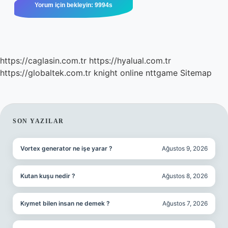
https://caglasin.com.tr
https://hyalual.com.tr
https://globaltek.com.tr
knight online
nttgame
Sitemap
SIDEBAR
SON YAZILAR
Vortex generator ne işe yarar ?
Ağustos 9, 2026
Kutan kuşu nedir ?
Ağustos 8, 2026
Kıymet bilen insan ne demek ?
Ağustos 7, 2026