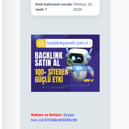
Kedi bakmanın sevabı
Temmuz 25,
nedir ?
2026
Reklam ve İletişim:
Skype:
live:.cid.575569c608265c69