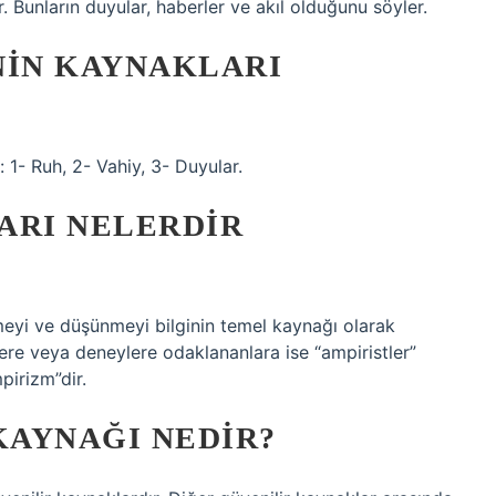
r. Bunların duyular, haberler ve akıl olduğunu söyler.
ININ KAYNAKLARI
: 1- Ruh, 2- Vahiy, 3- Duyular.
ARI NELERDIR
yi ve düşünmeyi bilginin temel kaynağı olarak
ere veya deneylere odaklananlara ise “ampiristler”
pirizm”dir.
KAYNAĞI NEDIR?