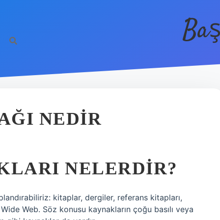
Baş
AĞI NEDIR
KLARI NELERDIR?
andırabiliriz: kitaplar, dergiler, referans kitapları,
ld Wide Web. Söz konusu kaynakların çoğu basılı veya