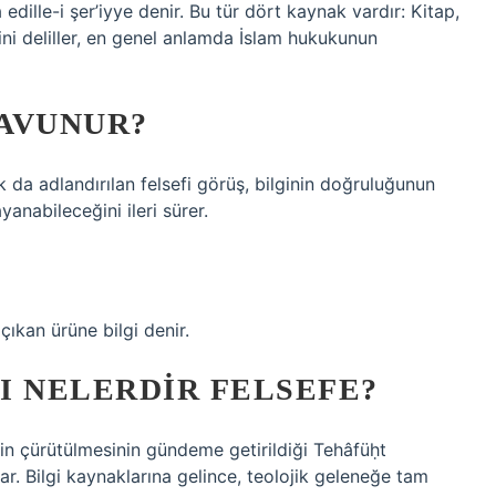
edille-i şer’iyye denir. Bu tür dört kaynak vardır: Kitap,
dini deliller, en genel anlamda İslam hukukunun
AVUNUR?
 da adlandırılan felsefi görüş, bilginin doğruluğunun
nabileceğini ileri sürer.
ıkan ürüne bilgi denir.
I NELERDIR FELSEFE?
rinin çürütülmesinin gündeme getirildiği Tehâfüḥt
ar. Bilgi kaynaklarına gelince, teolojik geleneğe tam