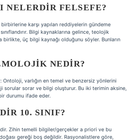
I NELERDIR FELSEFE?
ve birbirlerine karşı yapılan reddiyelerin gündeme
ınıflandırır. Bilgi kaynaklarına gelince, teolojik
irlikte, üç bilgi kaynağı olduğunu söyler. Bunların
EMOLOJIK NEDIR?
r: Ontoloji, varlığın en temel ve benzersiz yönlerini
 sorular sorar ve bilgi oluşturur. Bu iki terimin aksine,
bir durumu ifade eder.
IR 10. SINIF?
ir. Zihin temelli bilgiler/gerçekler a priori ve bu
doğası gereği boş değildir. Rasyonalistlere göre,