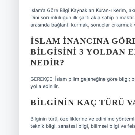
İslam’a Göre Bilgi Kaynakları Kuran-ı Kerim, akı
Dini sorumluluğun ilk şartı akla sahip olmaktır. 
arasında bağlantı kurmak, sonuçlar çıkarmak v
İSLAM INANCINA GÖR
BILGISINI 3 YOLDAN E
NEDIR?
GEREKÇE: İslam bilim geleneğine göre bilgi; 
yolla edinilir.
BILGININ KAÇ TÜRÜ V
Bilginin türü, özelliklerine ve edinilme yöntemler
teknik bilgi, sanatsal bilgi, bilimsel bilgi ve fe