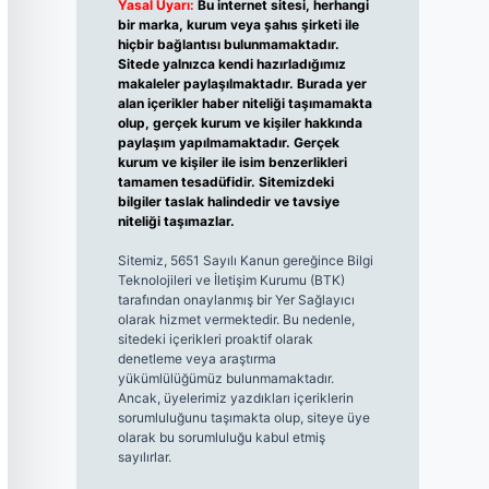
Yasal Uyarı:
Bu internet sitesi, herhangi
bir marka, kurum veya şahıs şirketi ile
hiçbir bağlantısı bulunmamaktadır.
Sitede yalnızca kendi hazırladığımız
makaleler paylaşılmaktadır. Burada yer
alan içerikler haber niteliği taşımamakta
olup, gerçek kurum ve kişiler hakkında
paylaşım yapılmamaktadır. Gerçek
kurum ve kişiler ile isim benzerlikleri
tamamen tesadüfidir. Sitemizdeki
bilgiler taslak halindedir ve tavsiye
niteliği taşımazlar.
Sitemiz, 5651 Sayılı Kanun gereğince Bilgi
Teknolojileri ve İletişim Kurumu (BTK)
tarafından onaylanmış bir Yer Sağlayıcı
olarak hizmet vermektedir. Bu nedenle,
sitedeki içerikleri proaktif olarak
denetleme veya araştırma
yükümlülüğümüz bulunmamaktadır.
Ancak, üyelerimiz yazdıkları içeriklerin
sorumluluğunu taşımakta olup, siteye üye
olarak bu sorumluluğu kabul etmiş
sayılırlar.