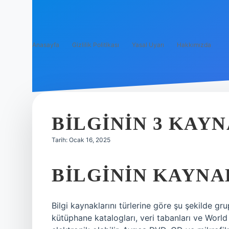
Anasayfa
Gizlilik Politikası
Yasal Uyarı
Hakkımızda
BILGININ 3 KAYN
Tarih: Ocak 16, 2025
BILGININ KAYNA
Bilgi kaynaklarını türlerine göre şu şekilde grupl
kütüphane katalogları, veri tabanları ve Wor