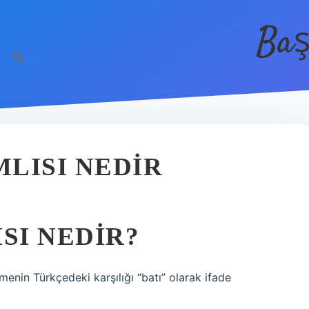
Baş
MLISI NEDIR
SI NEDIR?
menin Türkçedeki karşılığı “batı” olarak ifade