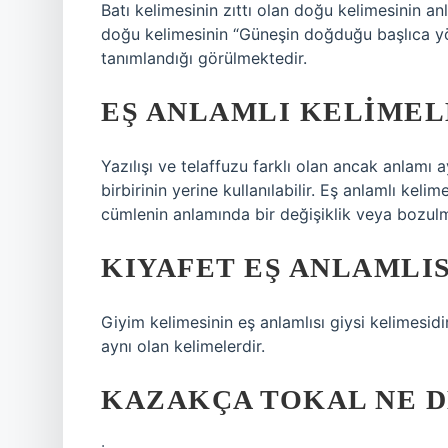
Batı kelimesinin zıttı olan doğu kelimesinin a
doğu kelimesinin “Güneşin doğduğu başlıca yö
tanımlandığı görülmektedir.
EŞ ANLAMLI KELIMEL
Yazılışı ve telaffuzu farklı olan ancak anlamı a
birbirinin yerine kullanılabilir. Eş anlamlı keli
cümlenin anlamında bir değişiklik veya bozul
KIYAFET EŞ ANLAMLIS
Giyim kelimesinin eş anlamlısı giysi kelimesidir
aynı olan kelimelerdir.
KAZAKÇA TOKAL NE 