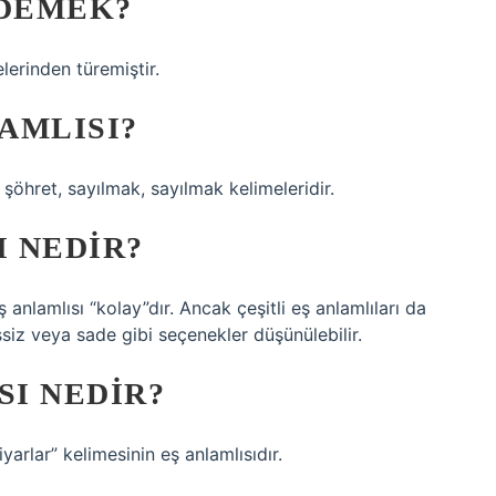
 DEMEK?
lerinden türemiştir.
LAMLISI?
n, şöhret, sayılmak, sayılmak kelimeleridir.
I NEDIR?
 anlamlısı “kolay”dır. Ancak çeşitli eş anlamlıları da
işsiz veya sade gibi seçenekler düşünülebilir.
SI NEDIR?
iyarlar” kelimesinin eş anlamlısıdır.