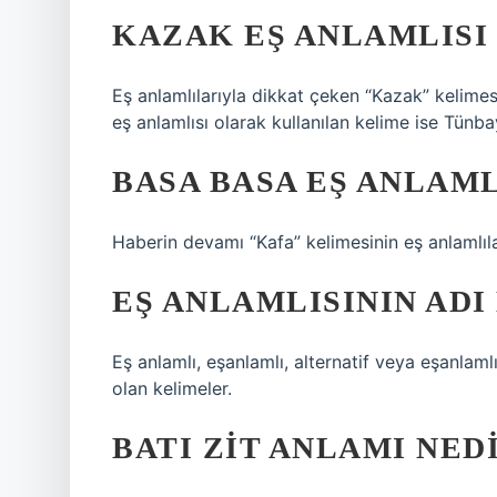
KAZAK EŞ ANLAMLISI
Eş anlamlılarıyla dikkat çeken “Kazak” kelimes
eş anlamlısı olarak kullanılan kelime ise Tünba
BASA BASA EŞ ANLAML
Haberin devamı “Kafa” kelimesinin eş anlamlıları
EŞ ANLAMLISININ ADI
Eş anlamlı, eşanlamlı, alternatif veya eşanlaml
olan kelimeler.
BATI ZIT ANLAMI NED