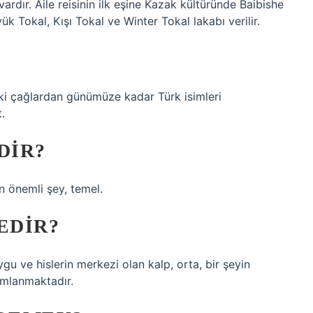
ardır. Aile reisinin ilk eşine Kazak kültüründe Baibishe
yük Tokal, Kışı Tokal ve Winter Tokal lakabı verilir.
ski çağlardan günümüze kadar Türk isimleri
.
DIR?
n önemli şey, temel.
EDIR?
gu ve hislerin merkezi olan kalp, orta, bir şeyin
nımlanmaktadır.