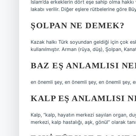
İslam’da erkeklerin dört eşe sahip olma hakkı v
lakabı verilir. Diğer eşlere rütbelerine göre Bü
ŞOLPAN NE DEMEK?
Kazak halkı Türk soyundan geldiği için çok e
kullanılmıştır. Arman (rüya, düş), Şolpan, Kanat
BAZ EŞ ANLAMLISI NE
en önemli şey, en önemli şey, en önemli şey, e
KALP EŞ ANLAMLISI N
Kalp, “kalp, hayatın merkezi sayılan organ, duy
merkezi, kalp hastalığı, aşk, gönül” olarak ta