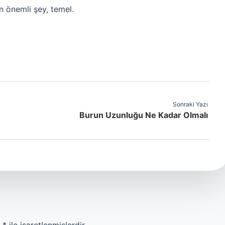
n önemli şey, temel.
Sonraki Yazı
Burun Uzunluğu Ne Kadar Olmalı