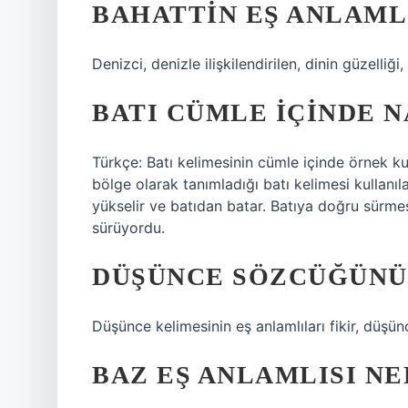
BAHATTIN EŞ ANLAMLI
Denizci, denizle ilişkilendirilen, dinin güzelliği
BATI CÜMLE IÇINDE N
Türkçe: Batı kelimesinin cümle içinde örnek k
bölge olarak tanımladığı batı kelimesi kullan
yükselir ve batıdan batar. Batıya doğru sürme
sürüyordu.
DÜŞÜNCE SÖZCÜĞÜNÜN
Düşünce kelimesinin eş anlamlıları fikir, düşün
BAZ EŞ ANLAMLISI NE