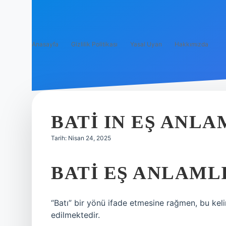
Anasayfa
Gizlilik Politikası
Yasal Uyarı
Hakkımızda
BATI IN EŞ ANLA
Tarih: Nisan 24, 2025
BATI EŞ ANLAMLI
“Batı” bir yönü ifade etmesine rağmen, bu keli
edilmektedir.