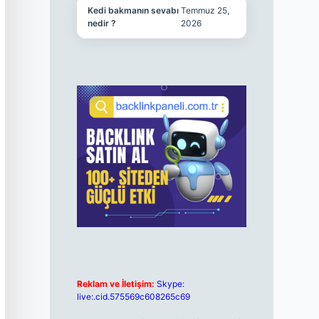
Kedi bakmanın sevabı
Temmuz 25,
nedir ?
2026
Reklam ve İletişim:
Skype:
live:.cid.575569c608265c69