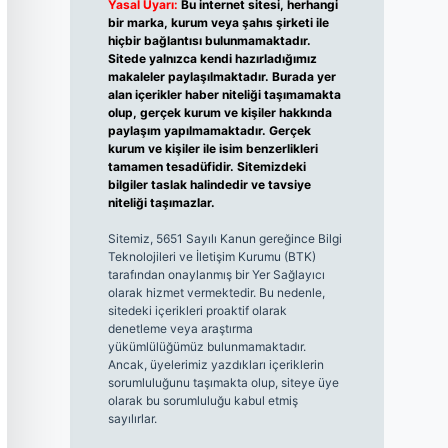
Yasal Uyarı:
Bu internet sitesi, herhangi
bir marka, kurum veya şahıs şirketi ile
hiçbir bağlantısı bulunmamaktadır.
Sitede yalnızca kendi hazırladığımız
makaleler paylaşılmaktadır. Burada yer
alan içerikler haber niteliği taşımamakta
olup, gerçek kurum ve kişiler hakkında
paylaşım yapılmamaktadır. Gerçek
kurum ve kişiler ile isim benzerlikleri
tamamen tesadüfidir. Sitemizdeki
bilgiler taslak halindedir ve tavsiye
niteliği taşımazlar.
Sitemiz, 5651 Sayılı Kanun gereğince Bilgi
Teknolojileri ve İletişim Kurumu (BTK)
tarafından onaylanmış bir Yer Sağlayıcı
olarak hizmet vermektedir. Bu nedenle,
sitedeki içerikleri proaktif olarak
denetleme veya araştırma
yükümlülüğümüz bulunmamaktadır.
Ancak, üyelerimiz yazdıkları içeriklerin
sorumluluğunu taşımakta olup, siteye üye
olarak bu sorumluluğu kabul etmiş
sayılırlar.