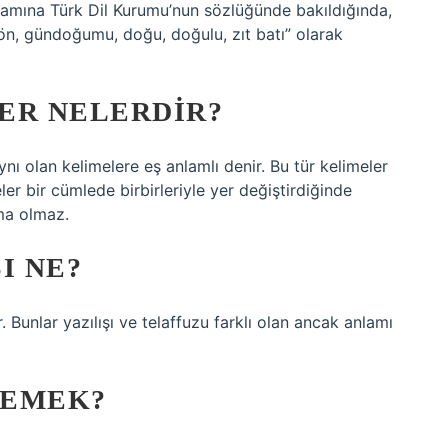
nlamına Türk Dil Kurumu’nun sözlüğünde bakıldığında,
n, gündoğumu, doğu, doğulu, zıt batı” olarak
ER NELERDIR?
ynı olan kelimelere eş anlamlı denir. Bu tür kelimeler
meler bir cümlede birbirleriyle yer değiştirdiğinde
ma olmaz.
I NE?
. Bunlar yazılışı ve telaffuzu farklı olan ancak anlamı
DEMEK?