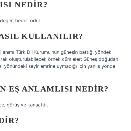
SI NEDIR?
, değer, bedel, ödül.
ASIL KULLANILIR?
ullanımı Türk Dil Kurumu’nun güneşin battığı yöndeki
ılarak oluşturulabilecek örnek cümleler: Güneş doğudan
si yönündeki seyir emrine uymadığı için yanlış yönde
 EŞ ANLAMLISI NEDIR?
ce, görüş ve kanaattir.
DIR?