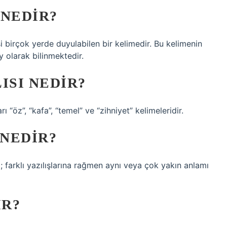
 NEDIR?
i birçok yerde duyulabilen bir kelimedir. Bu kelimenin
y olarak bilinmektedir.
ISI NEDIR?
 “öz”, “kafa”, “temel” ve “zihniyet” kelimeleridir.
 NEDIR?
ı; farklı yazılışlarına rağmen aynı veya çok yakın anlamı
IR?