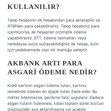
KULLANILIR?
Talep hesabının ek hesabından para aktarabilir ve
ATM’den para çekebilirsiniz. Talep hesabınız para
içermiyorsa, ek hesaptan otomatik ödeme
yapabilirsiniz. EFT, ödeme talimatları veya
neredeyse suçla suçlayabildiğiniz ek hesap, sizin
için yedeklemede olan bir mantığa sahiptir.
AKBANK ARTI PARA
ASGARI ÖDEME NEDIR?
Kredi kartının asgari ödeme tutarı, kartınız
temelinde ödenen en düşük tutarı ifade eder. Bu
miktar ödenmezse, gecikme faizi uygulanır. Sadece
asgari tutarın ödenmesi, kalan toplam süreli borcun
önümüzdeki aya aktarılmasına yol açabilir.