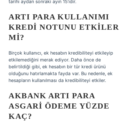
tarihi aydan sonraki ayın 15’idir.
ARTI PARA KULLANIMI
KREDI NOTUNU ETKILER
MI?
Birçok kullanıcı, ek hesabın kredibiliteyi etkileyip
etkilemediğini merak ediyor. Daha önce de
belirtildiği gibi, ek hesabın bir tür kredi ürünü
olduğunu hatırlamakta fayda var. Bu nedenle, ek
hesapların kullanılması da kredibiliteyi etkiler.
AKBANK ARTI PARA
ASGARI ÖDEME YÜZDE
KAÇ?