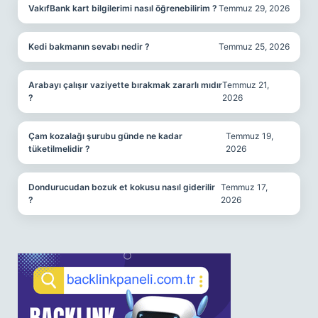
VakıfBank kart bilgilerimi nasıl öğrenebilirim ?
Temmuz 29, 2026
Kedi bakmanın sevabı nedir ?
Temmuz 25, 2026
Arabayı çalışır vaziyette bırakmak zararlı mıdır
Temmuz 21,
?
2026
Çam kozalağı şurubu günde ne kadar
Temmuz 19,
tüketilmelidir ?
2026
Dondurucudan bozuk et kokusu nasıl giderilir
Temmuz 17,
?
2026