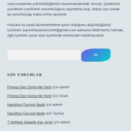
veya araştırma yükümlülüğümüz bulunmamaktadır. Ancak, üyelerimiz
yazdıkları içeriklerin sorumluluğunu taşımakta olup, siteye üye olarak
bu sorumluluğu kabul etmiş sayılırlar.
Hukuka ve yasal düzenlemelere aykırı olduğunu düşündüğünüz
içerikleri,
backlinkpanelicomtr@gmail.com
adresine bildirmeniz halinde,
ilgili içerikler yasal süre içerisinde sitemizden kaldırılacaktır.
Arama
SON YORUMLAR
Fitness Den Sonra Ne Yenir
için
admin
Fitness Den Sonra Ne Yenir
için
Ozan
Hamilton Çevrimi Nedir
için
admin
Hamilton Çevrimi Nedir
için
Tayfun
7 Haftalık Gebelik Kaç Aylık
için
admin