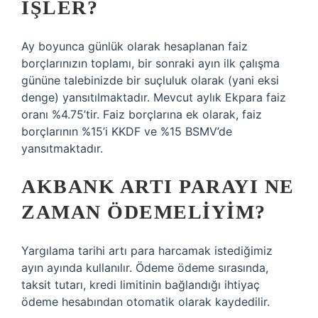
IŞLER?
Ay boyunca günlük olarak hesaplanan faiz
borçlarınızın toplamı, bir sonraki ayın ilk çalışma
gününe talebinizde bir suçluluk olarak (yani eksi
denge) yansıtılmaktadır. Mevcut aylık Ekpara faiz
oranı %4.75’tir. Faiz borçlarına ek olarak, faiz
borçlarının %15’i KKDF ve %15 BSMV’de
yansıtmaktadır.
AKBANK ARTI PARAYI NE
ZAMAN ÖDEMELIYIM?
Yargılama tarihi artı para harcamak istediğimiz
ayın ayında kullanılır. Ödeme ödeme sırasında,
taksit tutarı, kredi limitinin bağlandığı ihtiyaç
ödeme hesabından otomatik olarak kaydedilir.