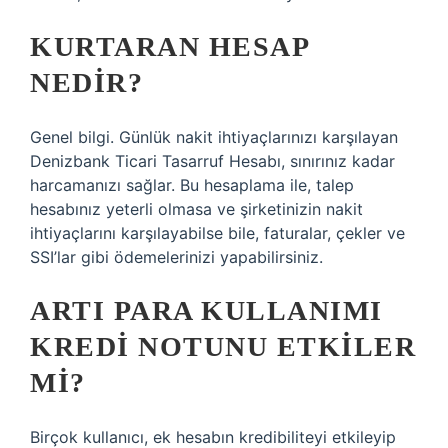
KURTARAN HESAP
NEDIR?
Genel bilgi. Günlük nakit ihtiyaçlarınızı karşılayan
Denizbank Ticari Tasarruf Hesabı, sınırınız kadar
harcamanızı sağlar. Bu hesaplama ile, talep
hesabınız yeterli olmasa ve şirketinizin nakit
ihtiyaçlarını karşılayabilse bile, faturalar, çekler ve
SSI’lar gibi ödemelerinizi yapabilirsiniz.
ARTI PARA KULLANIMI
KREDI NOTUNU ETKILER
MI?
Birçok kullanıcı, ek hesabın kredibiliteyi etkileyip