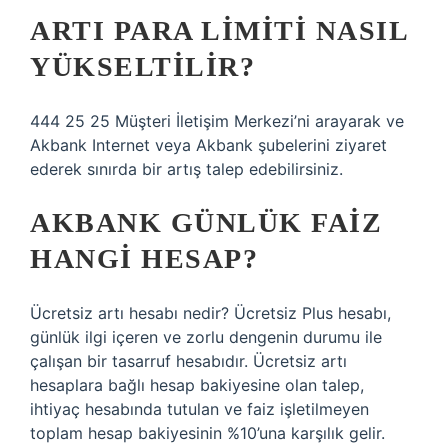
ARTI PARA LIMITI NASIL
YÜKSELTILIR?
444 25 25 Müşteri İletişim Merkezi’ni arayarak ve
Akbank Internet veya Akbank şubelerini ziyaret
ederek sınırda bir artış talep edebilirsiniz.
AKBANK GÜNLÜK FAIZ
HANGI HESAP?
Ücretsiz artı hesabı nedir? Ücretsiz Plus hesabı,
günlük ilgi içeren ve zorlu dengenin durumu ile
çalışan bir tasarruf hesabıdır. Ücretsiz artı
hesaplara bağlı hesap bakiyesine olan talep,
ihtiyaç hesabında tutulan ve faiz işletilmeyen
toplam hesap bakiyesinin %10’una karşılık gelir.