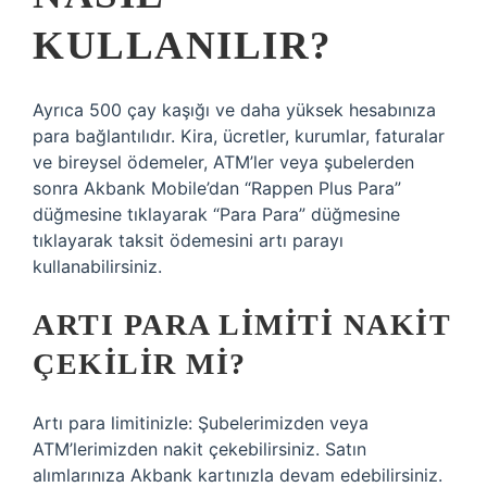
KULLANILIR?
Ayrıca 500 çay kaşığı ve daha yüksek hesabınıza
para bağlantılıdır. Kira, ücretler, kurumlar, faturalar
ve bireysel ödemeler, ATM’ler veya şubelerden
sonra Akbank Mobile’dan “Rappen Plus Para”
düğmesine tıklayarak “Para Para” düğmesine
tıklayarak taksit ödemesini artı parayı
kullanabilirsiniz.
ARTI PARA LIMITI NAKIT
ÇEKILIR MI?
Artı para limitinizle: Şubelerimizden veya
ATM’lerimizden nakit çekebilirsiniz. Satın
alımlarınıza Akbank kartınızla devam edebilirsiniz.