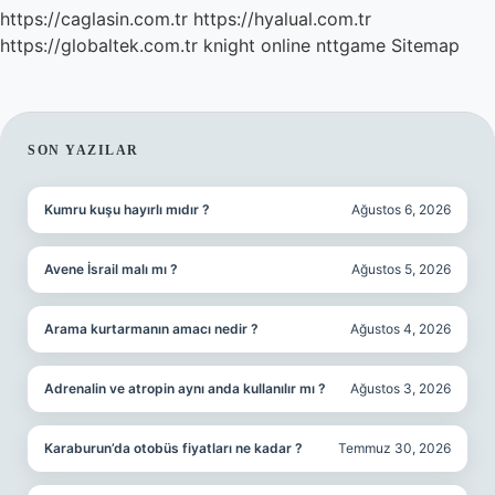
https://caglasin.com.tr
https://hyalual.com.tr
https://globaltek.com.tr
knight online
nttgame
Sitemap
SIDEBAR
SON YAZILAR
Kumru kuşu hayırlı mıdır ?
Ağustos 6, 2026
Avene İsrail malı mı ?
Ağustos 5, 2026
Arama kurtarmanın amacı nedir ?
Ağustos 4, 2026
Adrenalin ve atropin aynı anda kullanılır mı ?
Ağustos 3, 2026
Karaburun’da otobüs fiyatları ne kadar ?
Temmuz 30, 2026