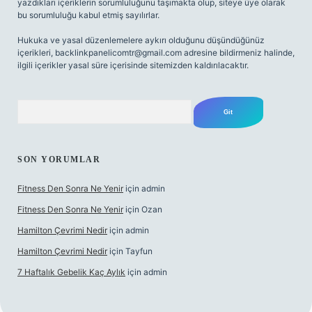
yazdıkları içeriklerin sorumluluğunu taşımakta olup, siteye üye olarak
bu sorumluluğu kabul etmiş sayılırlar.
Hukuka ve yasal düzenlemelere aykırı olduğunu düşündüğünüz
içerikleri,
backlinkpanelicomtr@gmail.com
adresine bildirmeniz halinde,
ilgili içerikler yasal süre içerisinde sitemizden kaldırılacaktır.
Arama
SON YORUMLAR
Fitness Den Sonra Ne Yenir
için
admin
Fitness Den Sonra Ne Yenir
için
Ozan
Hamilton Çevrimi Nedir
için
admin
Hamilton Çevrimi Nedir
için
Tayfun
7 Haftalık Gebelik Kaç Aylık
için
admin