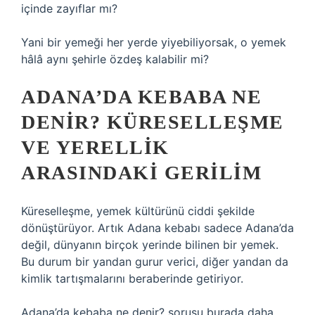
içinde zayıflar mı?
Yani bir yemeği her yerde yiyebiliyorsak, o yemek
hâlâ aynı şehirle özdeş kalabilir mi?
ADANA’DA KEBABA NE
DENIR? KÜRESELLEŞME
VE YERELLIK
ARASINDAKI GERILIM
Küreselleşme, yemek kültürünü ciddi şekilde
dönüştürüyor. Artık Adana kebabı sadece Adana’da
değil, dünyanın birçok yerinde bilinen bir yemek.
Bu durum bir yandan gurur verici, diğer yandan da
kimlik tartışmalarını beraberinde getiriyor.
Adana’da kebaba ne denir? sorusu burada daha