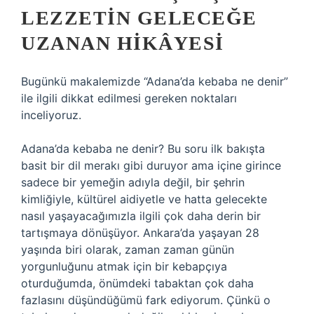
LEZZETIN GELECEĞE
UZANAN HIKÂYESI
Bugünkü makalemizde “Adana’da kebaba ne denir”
ile ilgili dikkat edilmesi gereken noktaları
inceliyoruz.
Adana’da kebaba ne denir? Bu soru ilk bakışta
basit bir dil merakı gibi duruyor ama içine girince
sadece bir yemeğin adıyla değil, bir şehrin
kimliğiyle, kültürel aidiyetle ve hatta gelecekte
nasıl yaşayacağımızla ilgili çok daha derin bir
tartışmaya dönüşüyor. Ankara’da yaşayan 28
yaşında biri olarak, zaman zaman günün
yorgunluğunu atmak için bir kebapçıya
oturduğumda, önümdeki tabaktan çok daha
fazlasını düşündüğümü fark ediyorum. Çünkü o