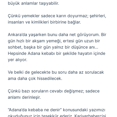
büyük anlamlar taşıyabilir.
Çünkü yemekler sadece karın doyurmaz; şehirleri,
insanları ve kimlikleri birbirine bağlar.
Ankara’da yaşarken bunu daha net görüyorum. Bir
gün hızlı bir akşam yemeği, ertesi gün uzun bir
sohbet, başka bir gün yalnız bir düşünce anı…
Hepsinde Adana kebabı bir şekilde hayatın içinde
yer alıyor.
Ve belki de gelecekte bu soru daha az sorulacak
ama daha çok hissedilecek.
Çünkü bazı soruların cevabı değişmez; sadece
anlamı derinleşir.
“Adana’da kebaba ne denir” konusundaki yazımızı
okuduğunuz için teşekkür ederiz. Kariyerhabercisi