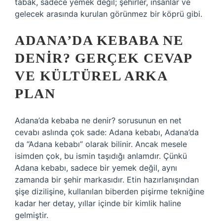
tabak, sadece yemek değil; şehirler, insanlar ve
gelecek arasında kurulan görünmez bir köprü gibi.
ADANA’DA KEBABA NE
DENIR? GERÇEK CEVAP
VE KÜLTÜREL ARKA
PLAN
Adana’da kebaba ne denir? sorusunun en net
cevabı aslında çok sade: Adana kebabı, Adana’da
da “Adana kebabı” olarak bilinir. Ancak mesele
isimden çok, bu ismin taşıdığı anlamdır. Çünkü
Adana kebabı, sadece bir yemek değil, aynı
zamanda bir şehir markasıdır. Etin hazırlanışından
şişe dizilişine, kullanılan biberden pişirme tekniğine
kadar her detay, yıllar içinde bir kimlik haline
gelmiştir.