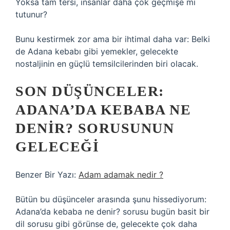
Yoksa tam tersi, insanlar daha çok geçmişe mi
tutunur?
Bunu kestirmek zor ama bir ihtimal daha var: Belki
de Adana kebabı gibi yemekler, gelecekte
nostaljinin en güçlü temsilcilerinden biri olacak.
SON DÜŞÜNCELER:
ADANA’DA KEBABA NE
DENIR? SORUSUNUN
GELECEĞI
Benzer Bir Yazı:
Adam adamak nedir ?
Bütün bu düşünceler arasında şunu hissediyorum:
Adana’da kebaba ne denir? sorusu bugün basit bir
dil sorusu gibi görünse de, gelecekte çok daha