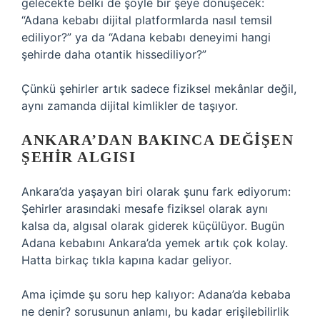
gelecekte belki de şöyle bir şeye dönüşecek:
“Adana kebabı dijital platformlarda nasıl temsil
ediliyor?” ya da “Adana kebabı deneyimi hangi
şehirde daha otantik hissediliyor?”
Çünkü şehirler artık sadece fiziksel mekânlar değil,
aynı zamanda dijital kimlikler de taşıyor.
ANKARA’DAN BAKINCA DEĞIŞEN
ŞEHIR ALGISI
Ankara’da yaşayan biri olarak şunu fark ediyorum:
Şehirler arasındaki mesafe fiziksel olarak aynı
kalsa da, algısal olarak giderek küçülüyor. Bugün
Adana kebabını Ankara’da yemek artık çok kolay.
Hatta birkaç tıkla kapına kadar geliyor.
Ama içimde şu soru hep kalıyor: Adana’da kebaba
ne denir? sorusunun anlamı, bu kadar erişilebilirlik