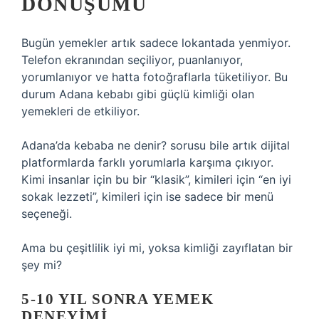
DÖNÜŞÜMÜ
Bugün yemekler artık sadece lokantada yenmiyor.
Telefon ekranından seçiliyor, puanlanıyor,
yorumlanıyor ve hatta fotoğraflarla tüketiliyor. Bu
durum Adana kebabı gibi güçlü kimliği olan
yemekleri de etkiliyor.
Adana’da kebaba ne denir? sorusu bile artık dijital
platformlarda farklı yorumlarla karşıma çıkıyor.
Kimi insanlar için bu bir “klasik”, kimileri için “en iyi
sokak lezzeti”, kimileri için ise sadece bir menü
seçeneği.
Ama bu çeşitlilik iyi mi, yoksa kimliği zayıflatan bir
şey mi?
5-10 YIL SONRA YEMEK
DENEYIMI