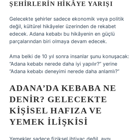
ŞEHIRLERIN HIKÂYE YARIŞI
Gelecekte şehirler sadece ekonomik veya politik
değil, kültürel hikâyeler üzerinden de rekabet
edecek. Adana kebabı bu hikâyenin en güçlü
parçalarından biri olmaya devam edecek.
Ama belki de 10 yıl sonra insanlar şunu konuşacak:
“Adana kebabı nerede daha iyi yapılır?” yerine
“Adana kebabı deneyimi nerede daha anlamlı?”
ADANA’DA KEBABA NE
DENIR? GELECEKTE
KIŞISEL HAFIZA VE
YEMEK ILIŞKISI
Yemekler sadece fiziksel ihtiyaç değil, aynı