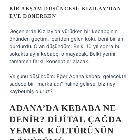
BIR AKŞAM DÜŞÜNCESI: KIZILAY’DAN
EVE DÖNERKEN
Geçenlerde Kızılay’da yürürken bir kebapçının
önünden geçtim. İçeriden gelen koku beni bir an
durdurdu. O an düşündüm: Belki 10 yıl sonra bu
sokakta aynı kebapçı olmayacak. Belki yerini
tamamen farklı konseptler alacak.
Ve şunu düşündüm: Eğer Adana kebabı gelecekte
sadece bir “marka adı” haline gelirse, biz neyi
kaybetmiş oluruz?
ADANA’DA KEBABA NE
DENIR? DIJITAL ÇAĞDA
YEMEK KÜLTÜRÜNÜN