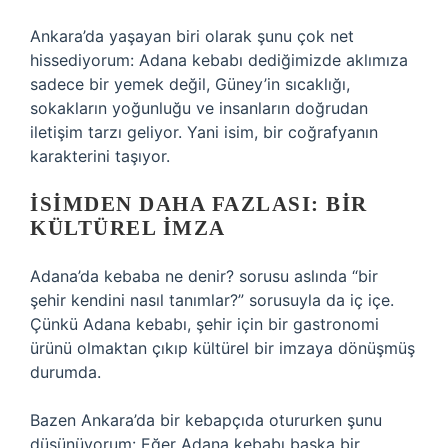
Ankara’da yaşayan biri olarak şunu çok net
hissediyorum: Adana kebabı dediğimizde aklımıza
sadece bir yemek değil, Güney’in sıcaklığı,
sokakların yoğunluğu ve insanların doğrudan
iletişim tarzı geliyor. Yani isim, bir coğrafyanın
karakterini taşıyor.
İSIMDEN DAHA FAZLASI: BIR
KÜLTÜREL IMZA
Adana’da kebaba ne denir? sorusu aslında “bir
şehir kendini nasıl tanımlar?” sorusuyla da iç içe.
Çünkü Adana kebabı, şehir için bir gastronomi
ürünü olmaktan çıkıp kültürel bir imzaya dönüşmüş
durumda.
Bazen Ankara’da bir kebapçıda otururken şunu
düşünüyorum: Eğer Adana kebabı başka bir