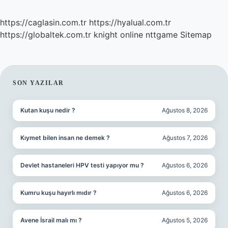
https://caglasin.com.tr
https://hyalual.com.tr
https://globaltek.com.tr
knight online
nttgame
Sitemap
SIDEBAR
SON YAZILAR
Kutan kuşu nedir ?
Ağustos 8, 2026
Kıymet bilen insan ne demek ?
Ağustos 7, 2026
Devlet hastaneleri HPV testi yapıyor mu ?
Ağustos 6, 2026
Kumru kuşu hayırlı mıdır ?
Ağustos 6, 2026
Avene İsrail malı mı ?
Ağustos 5, 2026