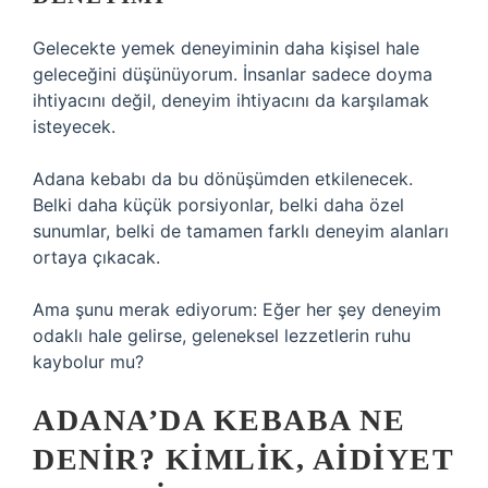
Gelecekte yemek deneyiminin daha kişisel hale
geleceğini düşünüyorum. İnsanlar sadece doyma
ihtiyacını değil, deneyim ihtiyacını da karşılamak
isteyecek.
Adana kebabı da bu dönüşümden etkilenecek.
Belki daha küçük porsiyonlar, belki daha özel
sunumlar, belki de tamamen farklı deneyim alanları
ortaya çıkacak.
Ama şunu merak ediyorum: Eğer her şey deneyim
odaklı hale gelirse, geleneksel lezzetlerin ruhu
kaybolur mu?
ADANA’DA KEBABA NE
DENIR? KIMLIK, AIDIYET