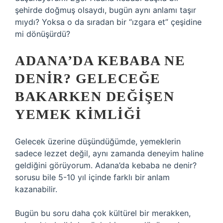
şehirde doğmuş olsaydı, bugün aynı anlamı taşır
mıydı? Yoksa o da sıradan bir “ızgara et” çeşidine
mi dönüşürdü?
ADANA’DA KEBABA NE
DENIR? GELECEĞE
BAKARKEN DEĞIŞEN
YEMEK KIMLIĞI
Gelecek üzerine düşündüğümde, yemeklerin
sadece lezzet değil, aynı zamanda deneyim haline
geldiğini görüyorum. Adana’da kebaba ne denir?
sorusu bile 5-10 yıl içinde farklı bir anlam
kazanabilir.
Bugün bu soru daha çok kültürel bir merakken,