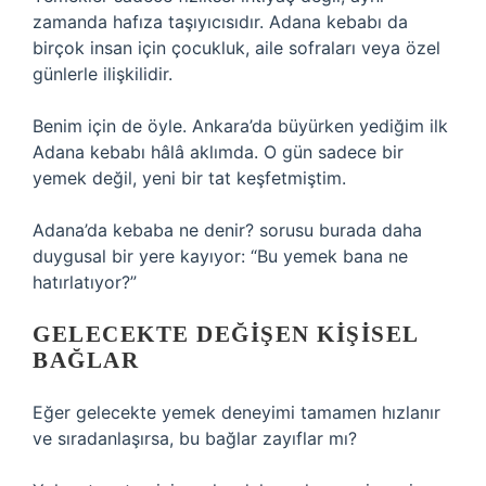
zamanda hafıza taşıyıcısıdır. Adana kebabı da
birçok insan için çocukluk, aile sofraları veya özel
günlerle ilişkilidir.
Benim için de öyle. Ankara’da büyürken yediğim ilk
Adana kebabı hâlâ aklımda. O gün sadece bir
yemek değil, yeni bir tat keşfetmiştim.
Adana’da kebaba ne denir? sorusu burada daha
duygusal bir yere kayıyor: “Bu yemek bana ne
hatırlatıyor?”
GELECEKTE DEĞIŞEN KIŞISEL
BAĞLAR
Eğer gelecekte yemek deneyimi tamamen hızlanır
ve sıradanlaşırsa, bu bağlar zayıflar mı?