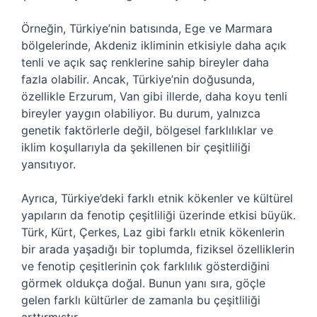
Örneğin, Türkiye’nin batısında, Ege ve Marmara
bölgelerinde, Akdeniz ikliminin etkisiyle daha açık
tenli ve açık saç renklerine sahip bireyler daha
fazla olabilir. Ancak, Türkiye’nin doğusunda,
özellikle Erzurum, Van gibi illerde, daha koyu tenli
bireyler yaygın olabiliyor. Bu durum, yalnızca
genetik faktörlerle değil, bölgesel farklılıklar ve
iklim koşullarıyla da şekillenen bir çeşitliliği
yansıtıyor.
Ayrıca, Türkiye’deki farklı etnik kökenler ve kültürel
yapıların da fenotip çeşitliliği üzerinde etkisi büyük.
Türk, Kürt, Çerkes, Laz gibi farklı etnik kökenlerin
bir arada yaşadığı bir toplumda, fiziksel özelliklerin
ve fenotip çeşitlerinin çok farklılık gösterdiğini
görmek oldukça doğal. Bunun yanı sıra, göçle
gelen farklı kültürler de zamanla bu çeşitliliği