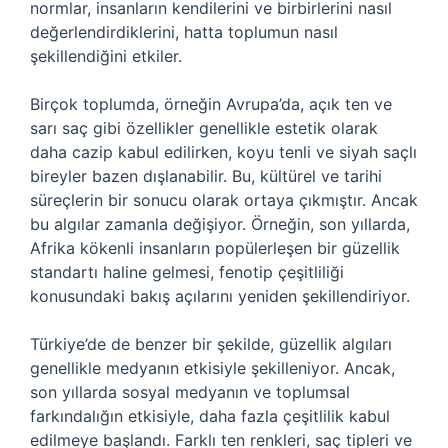
normlar, insanların kendilerini ve birbirlerini nasıl
değerlendirdiklerini, hatta toplumun nasıl
şekillendiğini etkiler.
Birçok toplumda, örneğin Avrupa’da, açık ten ve
sarı saç gibi özellikler genellikle estetik olarak
daha cazip kabul edilirken, koyu tenli ve siyah saçlı
bireyler bazen dışlanabilir. Bu, kültürel ve tarihi
süreçlerin bir sonucu olarak ortaya çıkmıştır. Ancak
bu algılar zamanla değişiyor. Örneğin, son yıllarda,
Afrika kökenli insanların popülerleşen bir güzellik
standartı haline gelmesi, fenotip çeşitliliği
konusundaki bakış açılarını yeniden şekillendiriyor.
Türkiye’de de benzer bir şekilde, güzellik algıları
genellikle medyanın etkisiyle şekilleniyor. Ancak,
son yıllarda sosyal medyanın ve toplumsal
farkındalığın etkisiyle, daha fazla çeşitlilik kabul
edilmeye başlandı. Farklı ten renkleri, saç tipleri ve