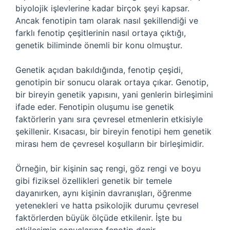
biyolojik işlevlerine kadar birçok şeyi kapsar.
Ancak fenotipin tam olarak nasıl şekillendiği ve
farklı fenotip çeşitlerinin nasıl ortaya çıktığı,
genetik biliminde önemli bir konu olmuştur.
Genetik açıdan bakıldığında, fenotip çeşidi,
genotipin bir sonucu olarak ortaya çıkar. Genotip,
bir bireyin genetik yapısını, yani genlerin birleşimini
ifade eder. Fenotipin oluşumu ise genetik
faktörlerin yanı sıra çevresel etmenlerin etkisiyle
şekillenir. Kısacası, bir bireyin fenotipi hem genetik
mirası hem de çevresel koşulların bir birleşimidir.
Örneğin, bir kişinin saç rengi, göz rengi ve boyu
gibi fiziksel özellikleri genetik bir temele
dayanırken, aynı kişinin davranışları, öğrenme
yetenekleri ve hatta psikolojik durumu çevresel
faktörlerden büyük ölçüde etkilenir. İşte bu