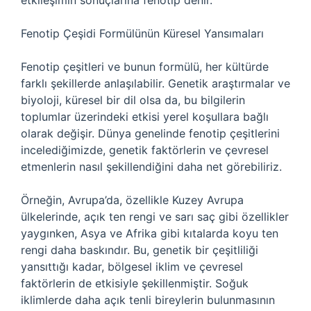
etkileşimin sonuçlarına fenotip denir.
Fenotip Çeşidi Formülünün Küresel Yansımaları
Fenotip çeşitleri ve bunun formülü, her kültürde
farklı şekillerde anlaşılabilir. Genetik araştırmalar ve
biyoloji, küresel bir dil olsa da, bu bilgilerin
toplumlar üzerindeki etkisi yerel koşullara bağlı
olarak değişir. Dünya genelinde fenotip çeşitlerini
incelediğimizde, genetik faktörlerin ve çevresel
etmenlerin nasıl şekillendiğini daha net görebiliriz.
Örneğin, Avrupa’da, özellikle Kuzey Avrupa
ülkelerinde, açık ten rengi ve sarı saç gibi özellikler
yaygınken, Asya ve Afrika gibi kıtalarda koyu ten
rengi daha baskındır. Bu, genetik bir çeşitliliği
yansıttığı kadar, bölgesel iklim ve çevresel
faktörlerin de etkisiyle şekillenmiştir. Soğuk
iklimlerde daha açık tenli bireylerin bulunmasının