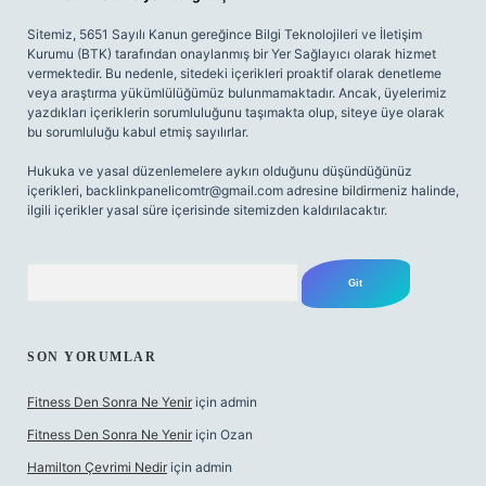
Sitemiz, 5651 Sayılı Kanun gereğince Bilgi Teknolojileri ve İletişim
Kurumu (BTK) tarafından onaylanmış bir Yer Sağlayıcı olarak hizmet
vermektedir. Bu nedenle, sitedeki içerikleri proaktif olarak denetleme
veya araştırma yükümlülüğümüz bulunmamaktadır. Ancak, üyelerimiz
yazdıkları içeriklerin sorumluluğunu taşımakta olup, siteye üye olarak
bu sorumluluğu kabul etmiş sayılırlar.
Hukuka ve yasal düzenlemelere aykırı olduğunu düşündüğünüz
içerikleri,
backlinkpanelicomtr@gmail.com
adresine bildirmeniz halinde,
ilgili içerikler yasal süre içerisinde sitemizden kaldırılacaktır.
Arama
SON YORUMLAR
Fitness Den Sonra Ne Yenir
için
admin
Fitness Den Sonra Ne Yenir
için
Ozan
Hamilton Çevrimi Nedir
için
admin