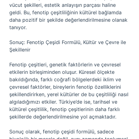
vücut şekilleri, estetik anlayışın parçası haline
geldi. Bu, fenotip çeşitliliğinin kültürel bağlamda
daha pozitif bir şekilde değerlendirilmesine olanak
tanıyor.
Sonuç: Fenotip Çeşidi Formülü, Kültür ve Çevre ile
Şekillenir
Fenotip çeşitleri, genetik faktörlerin ve çevresel
etkilerin birleşiminden oluşur. Küresel ölçekte
bakıldığında, farklı coğrafi bölgelerdeki iklim ve
çevresel faktörler, bireylerin fenotip özelliklerini
şekillendirirken, yerel kültürler de bu çeşitliliği nasıl
algıladığımızı etkiler. Türkiye’de ise, tarihsel ve
kültürel çeşitlilik, fenotip çeşitlerinin daha farklı
şekillerde değerlendirilmesine yol açmaktadır.
Sonuç olarak, fenotip çeşidi formülü, sadece