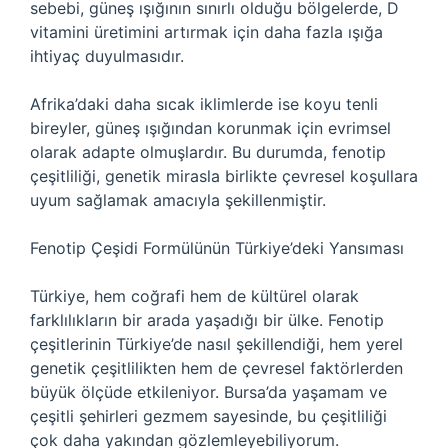
sebebi, güneş ışığının sınırlı olduğu bölgelerde, D
vitamini üretimini artırmak için daha fazla ışığa
ihtiyaç duyulmasıdır.
Afrika’daki daha sıcak iklimlerde ise koyu tenli
bireyler, güneş ışığından korunmak için evrimsel
olarak adapte olmuşlardır. Bu durumda, fenotip
çeşitliliği, genetik mirasla birlikte çevresel koşullara
uyum sağlamak amacıyla şekillenmiştir.
Fenotip Çeşidi Formülünün Türkiye’deki Yansıması
Türkiye, hem coğrafi hem de kültürel olarak
farklılıkların bir arada yaşadığı bir ülke. Fenotip
çeşitlerinin Türkiye’de nasıl şekillendiği, hem yerel
genetik çeşitlilikten hem de çevresel faktörlerden
büyük ölçüde etkileniyor. Bursa’da yaşamam ve
çeşitli şehirleri gezmem sayesinde, bu çeşitliliği
çok daha yakından gözlemleyebiliyorum.