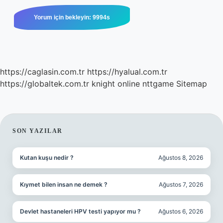
https://caglasin.com.tr
https://hyalual.com.tr
https://globaltek.com.tr
knight online
nttgame
Sitemap
SIDEBAR
SON YAZILAR
Kutan kuşu nedir ?
Ağustos 8, 2026
Kıymet bilen insan ne demek ?
Ağustos 7, 2026
Devlet hastaneleri HPV testi yapıyor mu ?
Ağustos 6, 2026