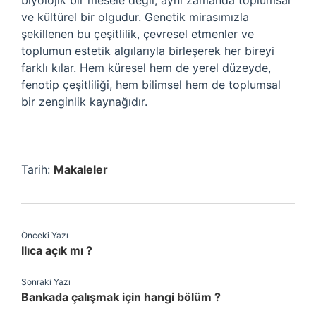
biyolojik bir mesele değil, aynı zamanda toplumsal
ve kültürel bir olgudur. Genetik mirasımızla
şekillenen bu çeşitlilik, çevresel etmenler ve
toplumun estetik algılarıyla birleşerek her bireyi
farklı kılar. Hem küresel hem de yerel düzeyde,
fenotip çeşitliliği, hem bilimsel hem de toplumsal
bir zenginlik kaynağıdır.
Tarih:
Makaleler
Önceki Yazı
Ilıca açık mı ?
Sonraki Yazı
Bankada çalışmak için hangi bölüm ?