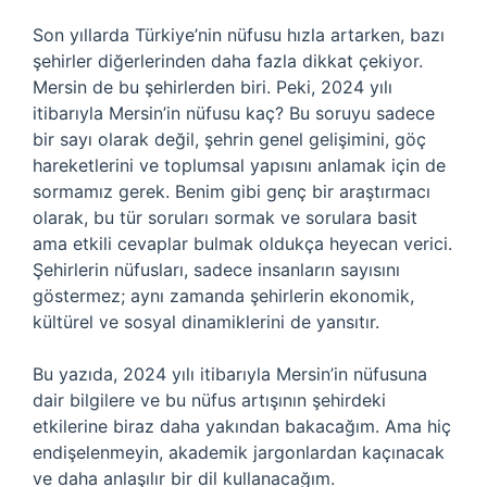
Son yıllarda Türkiye’nin nüfusu hızla artarken, bazı
şehirler diğerlerinden daha fazla dikkat çekiyor.
Mersin de bu şehirlerden biri. Peki, 2024 yılı
itibarıyla Mersin’in nüfusu kaç? Bu soruyu sadece
bir sayı olarak değil, şehrin genel gelişimini, göç
hareketlerini ve toplumsal yapısını anlamak için de
sormamız gerek. Benim gibi genç bir araştırmacı
olarak, bu tür soruları sormak ve sorulara basit
ama etkili cevaplar bulmak oldukça heyecan verici.
Şehirlerin nüfusları, sadece insanların sayısını
göstermez; aynı zamanda şehirlerin ekonomik,
kültürel ve sosyal dinamiklerini de yansıtır.
Bu yazıda, 2024 yılı itibarıyla Mersin’in nüfusuna
dair bilgilere ve bu nüfus artışının şehirdeki
etkilerine biraz daha yakından bakacağım. Ama hiç
endişelenmeyin, akademik jargonlardan kaçınacak
ve daha anlaşılır bir dil kullanacağım.