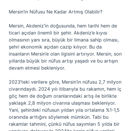
Mersin’in Nüfusu Ne Kadar Artmış Olabilir?
Mersin, Akdeniz’in doğusunda, hem tarihi hem de
ticari açıdan önemli bir şehir. Akdeniz’e kıyısı
olmasının yanı sıra, büyük bir limana sahip olması,
şehri ekonomik açıdan cazip kılıyor. Bu da
insanların Mersin’e olan ilgisini artırıyor. Mersin, son
yıllarda büyük bir nüfus artışı yaşadı ve bu artışın
devam etmesi bekleniyor.
2023’teki verilere göre, Mersin’in nüfusu 2,7 milyon
civarındaydı. 2024 yılı itibarıyla bu rakamın, hem iç
göç hem de doğum oranlarındaki artış ile birlikte
yaklaşık 2,8 milyon civarına ulaşması bekleniyor.
Yani, şehirdeki nüfusun yıldan yıla ortalama %1-1,5
oranında arttığını söylemek mümkün. Tabi bu
rakamlar tahmini, çünkü nüfus sayımları 5 yılda bir