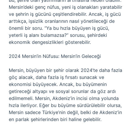
Bu, şehre olan yatırımların artmasına neden olabilir.
Mersin’deki genç nüfus, yeni iş olanakları yaratabilir
ve şehrin iş gücünü çeşitlendirebilir. Ancak, iş gücü
arttıkça, işsizlik oranlarının nasıl yönetileceği de
önemli bir soru. “Ya bu hızla büyüyen iş gücü,
yeterli iş alanı bulamazsa?” sorusu, şehirdeki
ekonomik dengesizlikleri gösterebilir.
2024 Mersin’in Nüfusu: Mersin’in Geleceği
Mersin, büyüyen bir şehir olarak 2024’te daha fazla
göç alacak, daha fazla iş fırsatı sunacak ve
ekonomisi büyüyecek. Ancak, bu büyümenin
getireceği altyapı ve sosyal sorunlar da göz ardı
edilmemeli. Mersin, Akdeniz’in incisi olma yolunda
hızla ilerliyor. Eğer bu büyüme sürdürülebilir olursa,
Mersin sadece Türkiye’nin değil, belki de Akdeniz’in
en parlak şehirlerinden biri haline gelebilir.