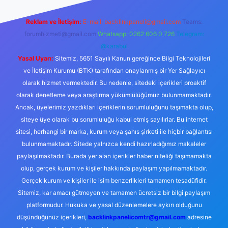
Reklam ve İletişim:
E-mail:
backlinkpaneli@gmail.com
Teams:
forumhizmeti@gmail.com
Whatsapp: 0262 606 0 726
Telegram:
@karabul
Yasal Uyarı:
Sitemiz, 5651 Sayılı Kanun gereğince Bilgi Teknolojileri
ve İletişim Kurumu (BTK) tarafından onaylanmış bir Yer Sağlayıcı
olarak hizmet vermektedir. Bu nedenle, sitedeki içerikleri proaktif
olarak denetleme veya araştırma yükümlülüğümüz bulunmamaktadır.
Ancak, üyelerimiz yazdıkları içeriklerin sorumluluğunu taşımakta olup,
siteye üye olarak bu sorumluluğu kabul etmiş sayılırlar. Bu internet
sitesi, herhangi bir marka, kurum veya şahıs şirketi ile hiçbir bağlantısı
bulunmamaktadır. Sitede yalnızca kendi hazırladığımız makaleler
paylaşılmaktadır. Burada yer alan içerikler haber niteliği taşımamakta
olup, gerçek kurum ve kişiler hakkında paylaşım yapılmamaktadır.
Gerçek kurum ve kişiler ile isim benzerlikleri tamamen tesadüfidir.
Sitemiz, kar amacı gütmeyen ve tamamen ücretsiz bir bilgi paylaşım
platformudur. Hukuka ve yasal düzenlemelere aykırı olduğunu
düşündüğünüz içerikleri,
backlinkpanelicomtr@gmail.com
adresine