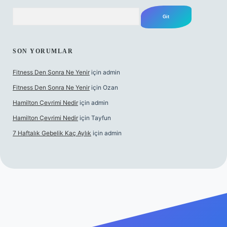
Arama
SON YORUMLAR
Fitness Den Sonra Ne Yenir
için
admin
Fitness Den Sonra Ne Yenir
için
Ozan
Hamilton Çevrimi Nedir
için
admin
Hamilton Çevrimi Nedir
için
Tayfun
7 Haftalık Gebelik Kaç Aylık
için
admin
exper.xyz/