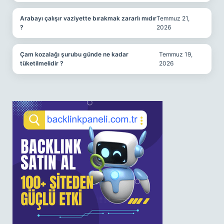
Arabayı çalışır vaziyette bırakmak zararlı mıdır
Temmuz 21,
?
2026
Çam kozalağı şurubu günde ne kadar
Temmuz 19,
tüketilmelidir ?
2026