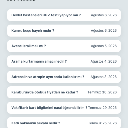
SIDEBAR
Devlet hastaneleri HPV testi yapıyor mu ?
Ağustos 6, 2026
Kumru kuşu hayırlı mıdır ?
Ağustos 6, 2026
Avene İsrail malı mı ?
Ağustos 5, 2026
Arama kurtarmanın amacı nedir ?
Ağustos 4, 2026
Adrenalin ve atropin aynı anda kullanılır mı ?
Ağustos 3, 2026
Karaburun’da otobüs fiyatları ne kadar ?
Temmuz 30, 2026
VakıfBank kart bilgilerimi nasıl öğrenebilirim ?
Temmuz 29, 2026
Kedi bakmanın sevabı nedir ?
Temmuz 25, 2026