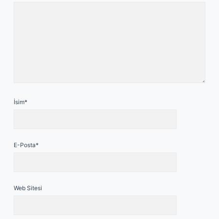
İsim*
E-Posta*
Web Sitesi