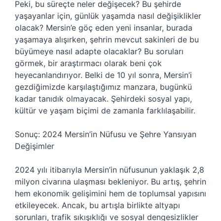
Peki, bu süreçte neler değişecek? Bu şehirde
yaşayanlar için, günlük yaşamda nasıl değişiklikler
olacak? Mersin’e göç eden yeni insanlar, burada
yaşamaya alışırken, şehrin mevcut sakinleri de bu
büyümeye nasıl adapte olacaklar? Bu soruları
görmek, bir araştırmacı olarak beni çok
heyecanlandırıyor. Belki de 10 yıl sonra, Mersin’i
gezdiğimizde karşılaştığımız manzara, bugünkü
kadar tanıdık olmayacak. Şehirdeki sosyal yapı,
kültür ve yaşam biçimi de zamanla farklılaşabilir.
Sonuç: 2024 Mersin’in Nüfusu ve Şehre Yansıyan
Değişimler
2024 yılı itibarıyla Mersin’in nüfusunun yaklaşık 2,8
milyon civarına ulaşması bekleniyor. Bu artış, şehrin
hem ekonomik gelişimini hem de toplumsal yapısını
etkileyecek. Ancak, bu artışla birlikte altyapı
sorunları, trafik sıkışıklığı ve sosyal dengesizlikler