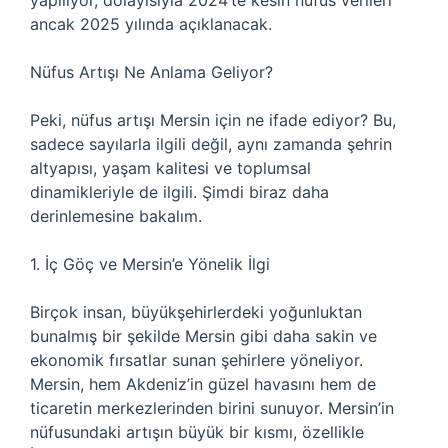
yapılıyor, dolayısıyla 2024’te kesin nüfus verileri
ancak 2025 yılında açıklanacak.
Nüfus Artışı Ne Anlama Geliyor?
Peki, nüfus artışı Mersin için ne ifade ediyor? Bu,
sadece sayılarla ilgili değil, aynı zamanda şehrin
altyapısı, yaşam kalitesi ve toplumsal
dinamikleriyle de ilgili. Şimdi biraz daha
derinlemesine bakalım.
1. İç Göç ve Mersin’e Yönelik İlgi
Birçok insan, büyükşehirlerdeki yoğunluktan
bunalmış bir şekilde Mersin gibi daha sakin ve
ekonomik fırsatlar sunan şehirlere yöneliyor.
Mersin, hem Akdeniz’in güzel havasını hem de
ticaretin merkezlerinden birini sunuyor. Mersin’in
nüfusundaki artışın büyük bir kısmı, özellikle