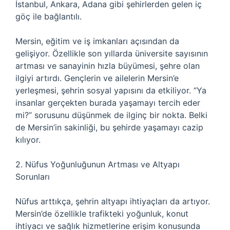
İstanbul, Ankara, Adana gibi şehirlerden gelen iç
göç ile bağlantılı.
Mersin, eğitim ve iş imkanları açısından da
gelişiyor. Özellikle son yıllarda üniversite sayısının
artması ve sanayinin hızla büyümesi, şehre olan
ilgiyi artırdı. Gençlerin ve ailelerin Mersin’e
yerleşmesi, şehrin sosyal yapısını da etkiliyor. “Ya
insanlar gerçekten burada yaşamayı tercih eder
mi?” sorusunu düşünmek de ilginç bir nokta. Belki
de Mersin’in sakinliği, bu şehirde yaşamayı cazip
kılıyor.
2. Nüfus Yoğunluğunun Artması ve Altyapı
Sorunları
Nüfus arttıkça, şehrin altyapı ihtiyaçları da artıyor.
Mersin’de özellikle trafikteki yoğunluk, konut
ihtiyacı ve sağlık hizmetlerine erişim konusunda