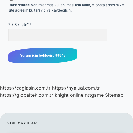
Daha sonraki yorumlarımda kullanılması için adım, e-posta adresim ve
site adresim bu tarayıcıya kaydedilsin.
7 + 8 kaçtır?
*
https://caglasin.com.tr
https://hyalual.com.tr
https://globaltek.com.tr
knight online
nttgame
Sitemap
SIDEBAR
SON YAZILAR