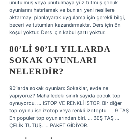
unutulmuş veya unutulmaya yüz tutmuş çocuk
oyunlarını hatırlamak ve bunları yeni nesillere
aktarmayı planlayarak uygulama için gerekli bilgi,
beceri ve tutumları kazandırmaktır. Ders için ön
koşul yoktur. Ders için kabul şartı yoktur.
80’LI 90’LI YILLARDA
SOKAK OYUNLARI
NELERDIR?
90’larda sokak oyunları: Sokaklar, evde ne
yapıyoruz? Mahalledeki sınırlı sayıda çocuk top
oynuyordu. … ISTOP VE RENKLİ ISTOP. Bir diğer
top oyunu ise izotop veya renkli izotoptu. … 9 TAŞ
En popüler top oyunlarından biri. … BEŞ TAŞ …
ÇELİK TUTUŞ. … PAKET GİDİYOR.