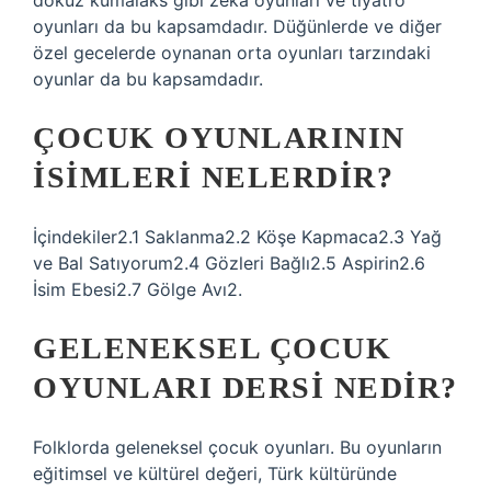
dokuz kumalaks gibi zeka oyunları ve tiyatro
oyunları da bu kapsamdadır. Düğünlerde ve diğer
özel gecelerde oynanan orta oyunları tarzındaki
oyunlar da bu kapsamdadır.
ÇOCUK OYUNLARININ
ISIMLERI NELERDIR?
İçindekiler2.1 Saklanma2.2 Köşe Kapmaca2.3 Yağ
ve Bal Satıyorum2.4 Gözleri Bağlı2.5 Aspirin2.6
İsim Ebesi2.7 Gölge Avı2.
GELENEKSEL ÇOCUK
OYUNLARI DERSI NEDIR?
Folklorda geleneksel çocuk oyunları. Bu oyunların
eğitimsel ve kültürel değeri, Türk kültüründe