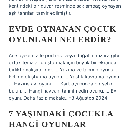
kentindeki bir duvar resminde saklambaç oynayan
aşk tanrıları tasvir edilmiştir.
EVDE OYNANAN ÇOCUK
OYUNLARI NELERDIR?
Aile üyeleri, aile portresi veya doğal manzara gibi
ortak temalar oluşturmak için büyük bir ekranda
birlikte çalışabilirler. … Yazma ve tahmin oyunu. …
Kelime oluşturma oyunu. … Yastık kavrama oyunu.
… Hazine avı oyunu. … Kart oyununda bir şehir
bulun. … Hangi hayvanı tahmin edin oyunu. … Ev
oyunu.Daha fazla makale…•8 Ağustos 2024
7 YAŞINDAKI ÇOCUKLA
HANGI OYUNLAR