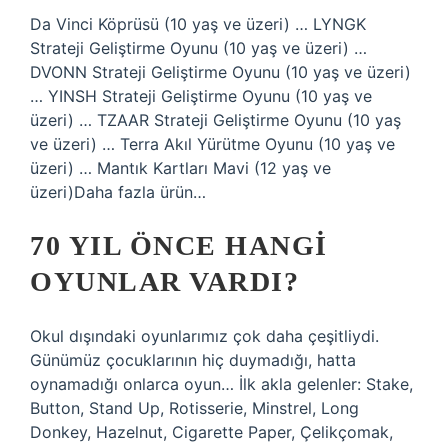
Da Vinci Köprüsü (10 yaş ve üzeri) … LYNGK
Strateji Geliştirme Oyunu (10 yaş ve üzeri) …
DVONN Strateji Geliştirme Oyunu (10 yaş ve üzeri)
… YINSH Strateji Geliştirme Oyunu (10 yaş ve
üzeri) … TZAAR Strateji Geliştirme Oyunu (10 yaş
ve üzeri) … Terra Akıl Yürütme Oyunu (10 yaş ve
üzeri) … Mantık Kartları Mavi (12 yaş ve
üzeri)Daha fazla ürün…
70 YIL ÖNCE HANGI
OYUNLAR VARDI?
Okul dışındaki oyunlarımız çok daha çeşitliydi.
Günümüz çocuklarının hiç duymadığı, hatta
oynamadığı onlarca oyun… İlk akla gelenler: Stake,
Button, Stand Up, Rotisserie, Minstrel, Long
Donkey, Hazelnut, Cigarette Paper, Çelikçomak,