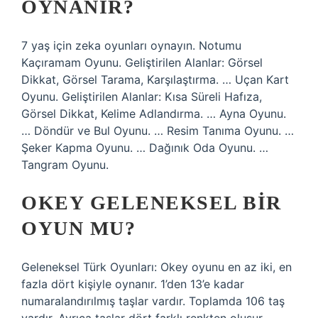
OYNANIR?
7 yaş için zeka oyunları oynayın. Notumu
Kaçıramam Oyunu. Geliştirilen Alanlar: Görsel
Dikkat, Görsel Tarama, Karşılaştırma. … Uçan Kart
Oyunu. Geliştirilen Alanlar: Kısa Süreli Hafıza,
Görsel Dikkat, Kelime Adlandırma. … Ayna Oyunu.
… Döndür ve Bul Oyunu. … Resim Tanıma Oyunu. …
Şeker Kapma Oyunu. … Dağınık Oda Oyunu. …
Tangram Oyunu.
OKEY GELENEKSEL BIR
OYUN MU?
Geleneksel Türk Oyunları: Okey oyunu en az iki, en
fazla dört kişiyle oynanır. 1’den 13’e kadar
numaralandırılmış taşlar vardır. Toplamda 106 taş