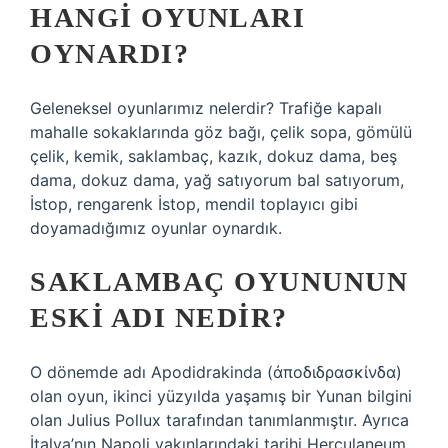
HANGI OYUNLARI
OYNARDI?
Geleneksel oyunlarımız nelerdir? Trafiğe kapalı
mahalle sokaklarında göz bağı, çelik sopa, gömülü
çelik, kemik, saklambaç, kazık, dokuz dama, beş
dama, dokuz dama, yağ satıyorum bal satıyorum,
İstop, rengarenk İstop, mendil toplayıcı gibi
doyamadığımız oyunlar oynardık.
SAKLAMBAÇ OYUNUNUN
ESKI ADI NEDIR?
O dönemde adı Apodidrakinda (ἀποδιδρασκίνδα)
olan oyun, ikinci yüzyılda yaşamış bir Yunan bilgini
olan Julius Pollux tarafından tanımlanmıştır. Ayrıca
İtalya’nın Napoli yakınlarındaki tarihi Herculaneum