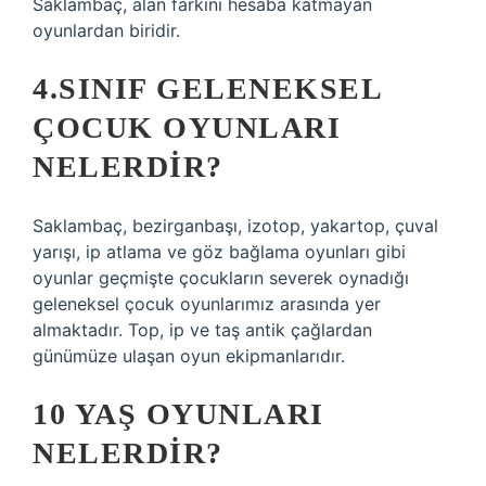
Saklambaç, alan farkını hesaba katmayan
oyunlardan biridir.
4.SINIF GELENEKSEL
ÇOCUK OYUNLARI
NELERDIR?
Saklambaç, bezirganbaşı, izotop, yakartop, çuval
yarışı, ip atlama ve göz bağlama oyunları gibi
oyunlar geçmişte çocukların severek oynadığı
geleneksel çocuk oyunlarımız arasında yer
almaktadır. Top, ip ve taş antik çağlardan
günümüze ulaşan oyun ekipmanlarıdır.
10 YAŞ OYUNLARI
NELERDIR?