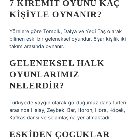
7 KIREMIT OYUNU KAÇ
KIŞIYLE OYNANIR?
Yörelere göre Tombik, Dalya ve Yedi Taş olarak
bilinen eski bir geleneksel oyundur. 6’şar kişilik iki
takım arasında oynanır.
GELENEKSEL HALK
OYUNLARIMIZ
NELERDIR?
Türkiye’de yaygın olarak gördüğümüz dans türleri
arasında Halay, Zeybek, Bar, Horon, Hora, Köçek,
Kafkas dansı ve selamlaşma yer almaktadır.
ESKIDEN ÇOCUKLAR