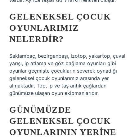
vardır. Ayrıca taşlar dört farklı renkten oluşur.
GELENEKSEL ÇOCUK
OYUNLARIMIZ
NELERDIR?
Saklambaç, bezirganbaşı, izotop, yakartop, çuval
yarışı, ip atlama ve göz bağlama oyunları gibi
oyunlar geçmişte çocukların severek oynadığı
geleneksel çocuk oyunlarımız arasında yer
almaktadır. Top, ip ve taş antik çağlardan
günümüze ulaşan oyun ekipmanlarıdır.
GÜNÜMÜZDE
GELENEKSEL ÇOCUK
OYUNLARININ YERINE