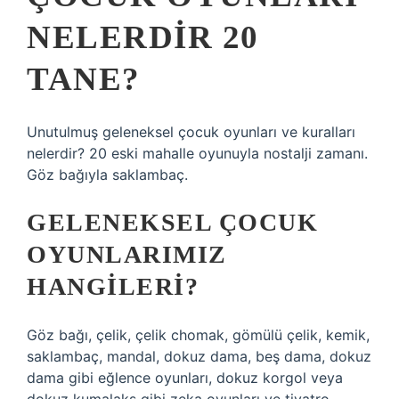
NELERDIR 20
TANE?
Unutulmuş geleneksel çocuk oyunları ve kuralları
nelerdir? 20 eski mahalle oyunuyla nostalji zamanı.
Göz bağıyla saklambaç.
GELENEKSEL ÇOCUK
OYUNLARIMIZ
HANGILERI?
Göz bağı, çelik, çelik chomak, gömülü çelik, kemik,
saklambaç, mandal, dokuz dama, beş dama, dokuz
dama gibi eğlence oyunları, dokuz korgol veya