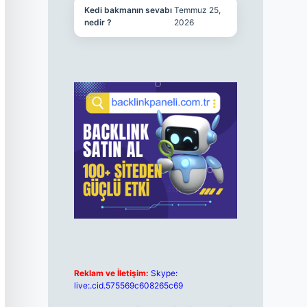
Kedi bakmanın sevabı
Temmuz 25,
nedir ?
2026
Reklam ve İletişim:
Skype:
live:.cid.575569c608265c69