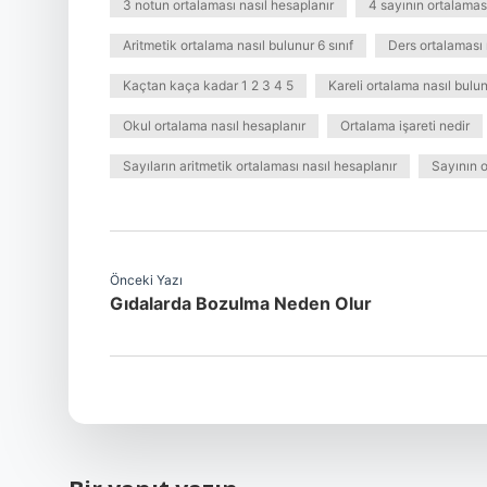
3 notun ortalaması nasıl hesaplanır
4 sayının ortalaması 
Aritmetik ortalama nasıl bulunur 6 sınıf
Ders ortalaması
Kaçtan kaça kadar 1 2 3 4 5
Kareli ortalama nasıl bulu
Okul ortalama nasıl hesaplanır
Ortalama işareti nedir
Sayıların aritmetik ortalaması nasıl hesaplanır
Sayının o
Önceki Yazı
Gıdalarda Bozulma Neden Olur