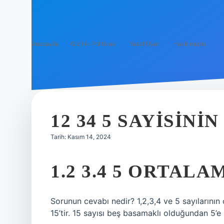
Anasayfa
Gizlilik Politikası
Yasal Uyarı
Hakkımızda
12 34 5 SAYISIN
Tarih: Kasım 14, 2024
1.2 3.4 5 ORTALA
Sorunun cevabı nedir? 1,2,3,4 ve 5 sayılarının
15’tir. 15 sayısı beş basamaklı olduğundan 5’e