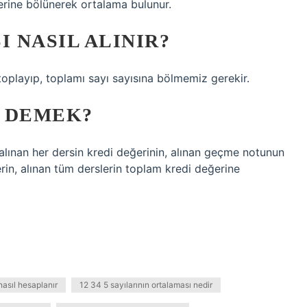
lerine bölünerek ortalama bulunur.
I NASIL ALINIR?
toplayıp, toplamı sayı sayısına bölmemiz gerekir.
E DEMEK?
alınan her dersin kredi değerinin, alınan geçme notunun
erin, alınan tüm derslerin toplam kredi değerine
nasıl hesaplanır
12 34 5 sayılarının ortalaması nedir