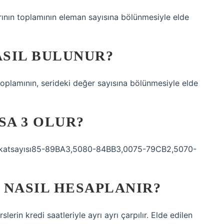
arının toplamının eleman sayısına bölünmesiyle elde
SIL BULUNUR?
toplamının, serideki değer sayısına bölünmesiyle elde
A 3 OLUR?
ot katsayısı85-89BA3,5080-84BB3,0075-79CB2,5070-
 NASIL HESAPLANIR?
rslerin kredi saatleriyle ayrı ayrı çarpılır. Elde edilen