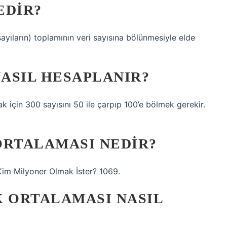
EDIR?
sayıların) toplamının veri sayısına bölünmesiyle elde
ASIL HESAPLANIR?
 için 300 sayısını 50 ile çarpıp 100’e bölmek gerekir.
N ORTALAMASI NEDIR?
– Kim Milyoner Olmak İster? 1069.
K ORTALAMASI NASIL