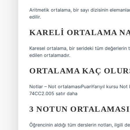
Aritmetik ortalama, bir sayı dizisinin elemanl
edilir.
KARELI ORTALAMA NA
Karesel ortalama, bir serideki tüm değerlerin 
edilen ortalamadır.
ORTALAMA KAÇ OLURS
Notlar – Not ortalamasıPuanYarıyıl kursu N
74CC2.005 satır daha
3 NOTUN ORTALAMASI
Öğrencinin aldığı tüm derslerin notları, ilgili de