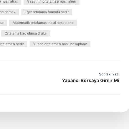
nasıl alınır
5 sayının ortalaması nasıl alınır
 ne demek
Eğer ortalama formülü nedir
nur
Matematik ortalaması nasıl hesaplanır
Ortalama kaç olursa 3 olur
rtalaması nedir
Yüzde ortalaması nasıl hesaplanır
Sonraki Yazı
Yabancı Borsaya Girilir Mi