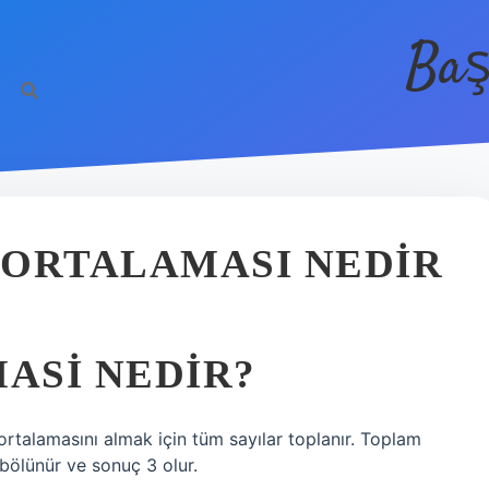
Baş
IN ORTALAMASI NEDIR
MASI NEDIR?
 ortalamasını almak için tüm sayılar toplanır. Toplam
 bölünür ve sonuç 3 olur.