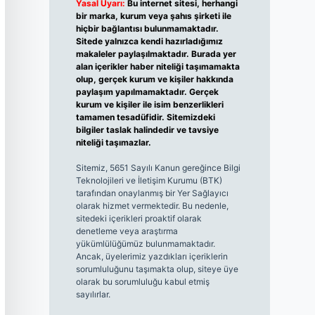
Yasal Uyarı:
Bu internet sitesi, herhangi
bir marka, kurum veya şahıs şirketi ile
hiçbir bağlantısı bulunmamaktadır.
Sitede yalnızca kendi hazırladığımız
makaleler paylaşılmaktadır. Burada yer
alan içerikler haber niteliği taşımamakta
olup, gerçek kurum ve kişiler hakkında
paylaşım yapılmamaktadır. Gerçek
kurum ve kişiler ile isim benzerlikleri
tamamen tesadüfidir. Sitemizdeki
bilgiler taslak halindedir ve tavsiye
niteliği taşımazlar.
Sitemiz, 5651 Sayılı Kanun gereğince Bilgi
Teknolojileri ve İletişim Kurumu (BTK)
tarafından onaylanmış bir Yer Sağlayıcı
olarak hizmet vermektedir. Bu nedenle,
sitedeki içerikleri proaktif olarak
denetleme veya araştırma
yükümlülüğümüz bulunmamaktadır.
Ancak, üyelerimiz yazdıkları içeriklerin
sorumluluğunu taşımakta olup, siteye üye
olarak bu sorumluluğu kabul etmiş
sayılırlar.