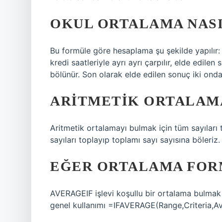
OKUL ORTALAMA NASI
Bu formüle göre hesaplama şu şekilde yapılır: Öğ
kredi saatleriyle ayrı ayrı çarpılır, elde edile
bölünür. Son olarak elde edilen sonuç iki onda
ARITMETIK ORTALAMA 
Aritmetik ortalamayı bulmak için tüm sayıları
sayıları toplayıp toplamı sayı sayısına böleriz.
EĞER ORTALAMA FOR
AVERAGEIF işlevi koşullu bir ortalama bulmak iç
genel kullanımı =IFAVERAGE(Range,Criteria,Av