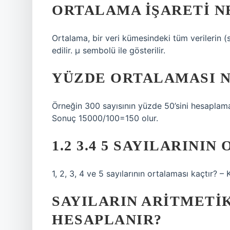
ORTALAMA IŞARETI N
Ortalama, bir veri kümesindeki tüm verilerin (
edilir. μ sembolü ile gösterilir.
YÜZDE ORTALAMASI N
Örneğin 300 sayısının yüzde 50’sini hesaplamak
Sonuç 15000/100=150 olur.
1.2 3.4 5 SAYILARINI
1, 2, 3, 4 ve 5 sayılarının ortalaması kaçtır? 
SAYILARIN ARITMETI
HESAPLANIR?