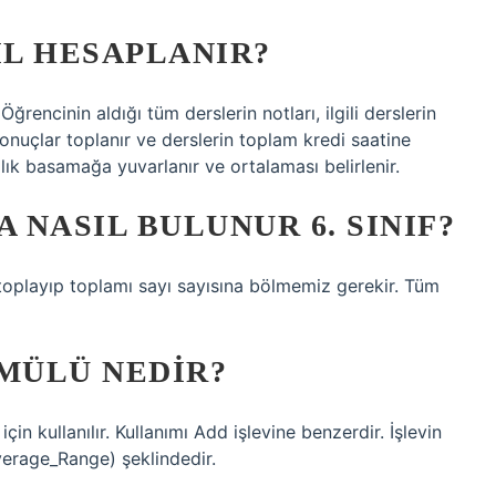
L HESAPLANIR?
rencinin aldığı tüm derslerin notları, ilgili derslerin
n sonuçlar toplanır ve derslerin toplam kredi saatine
lık basamağa yuvarlanır ve ortalaması belirlenir.
NASIL BULUNUR 6. SINIF?
 toplayıp toplamı sayı sayısına bölmemiz gerekir. Tüm
MÜLÜ NEDIR?
in kullanılır. Kullanımı Add işlevine benzerdir. İşlevin
erage_Range) şeklindedir.