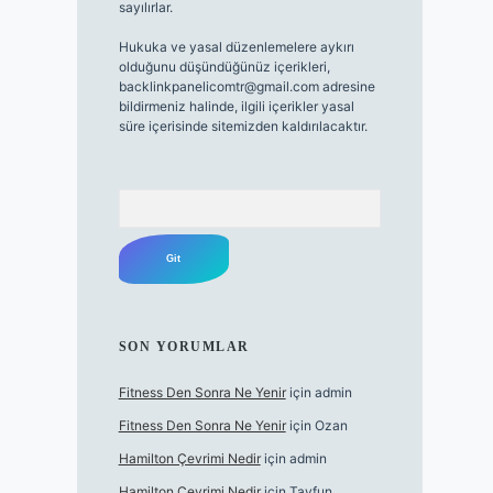
sayılırlar.
Hukuka ve yasal düzenlemelere aykırı
olduğunu düşündüğünüz içerikleri,
backlinkpanelicomtr@gmail.com
adresine
bildirmeniz halinde, ilgili içerikler yasal
süre içerisinde sitemizden kaldırılacaktır.
Arama
SON YORUMLAR
Fitness Den Sonra Ne Yenir
için
admin
Fitness Den Sonra Ne Yenir
için
Ozan
Hamilton Çevrimi Nedir
için
admin
Hamilton Çevrimi Nedir
için
Tayfun