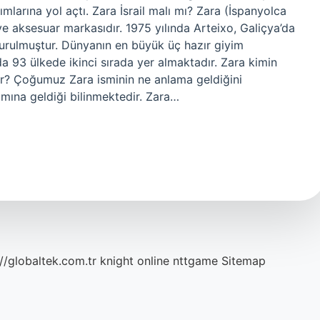
larına yol açtı. Zara İsrail malı mı? Zara (İspanyolca
 ve aksesuar markasıdır. 1975 yılında Arteixo, Galiçya’da
urulmuştur. Dünyanın en büyük üç hazır giyim
da 93 ülkede ikinci sırada yer almaktadır. Zara kimin
ir? Çoğumuz Zara isminin ne anlama geldiğini
mına geldiği bilinmektedir. Zara…
://globaltek.com.tr
knight online
nttgame
Sitemap