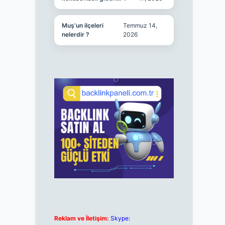
Muş’un ilçeleri
Temmuz 14,
nelerdir ?
2026
Reklam ve İletişim:
Skype: