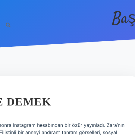
Baş
E DEMEK
sonra Instagram hesabından bir özür yayınladı. Zara’nın
istinli bir anneyi andıran” tanıtım görselleri, sosyal