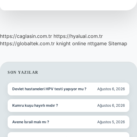
Mi
https://caglasin.com.tr
https://hyalual.com.tr
https://globaltek.com.tr
knight online
nttgame
Sitemap
SIDEBAR
SON YAZILAR
Devlet hastaneleri HPV testi yapıyor mu ?
Ağustos 6, 2026
Kumru kuşu hayırlı mıdır ?
Ağustos 6, 2026
Avene İsrail malı mı ?
Ağustos 5, 2026