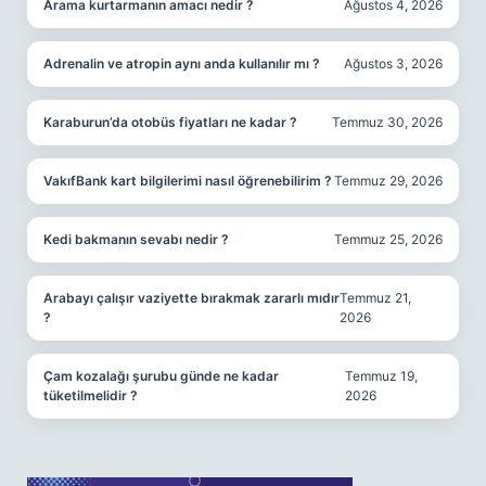
Arama kurtarmanın amacı nedir ?
Ağustos 4, 2026
Adrenalin ve atropin aynı anda kullanılır mı ?
Ağustos 3, 2026
Karaburun’da otobüs fiyatları ne kadar ?
Temmuz 30, 2026
VakıfBank kart bilgilerimi nasıl öğrenebilirim ?
Temmuz 29, 2026
Kedi bakmanın sevabı nedir ?
Temmuz 25, 2026
Arabayı çalışır vaziyette bırakmak zararlı mıdır
Temmuz 21,
?
2026
Çam kozalağı şurubu günde ne kadar
Temmuz 19,
tüketilmelidir ?
2026