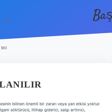
Baş
 MI
LANILIR
sinin bilinen önemli bir zararı veya yan etkisi yoktur.
am söktürücü, iltihap giderici, salgı arttırıcı,