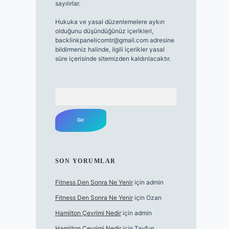
sayılırlar.
Hukuka ve yasal düzenlemelere aykırı
olduğunu düşündüğünüz içerikleri,
backlinkpanelicomtr@gmail.com
adresine
bildirmeniz halinde, ilgili içerikler yasal
süre içerisinde sitemizden kaldırılacaktır.
Arama
SON YORUMLAR
Fitness Den Sonra Ne Yenir
için
admin
Fitness Den Sonra Ne Yenir
için
Ozan
Hamilton Çevrimi Nedir
için
admin
Hamilton Çevrimi Nedir
için
Tayfun