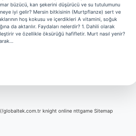
amar büzücü, kan şekerini düşürücü ve su tutulumunu
 neye iyi gelir? Mersin bitkisinin (Murtpflanze) sert ve
aklarının hoş kokusu ve içerdikleri A vitamini, soğuk
ına da aktarılır. Faydaları nelerdir? 1. Dahili olarak
leştirir ve özellikle öksürüğü hafifletir. Murt nasıl yenir?
larak…
://globaltek.com.tr
knight online
nttgame
Sitemap