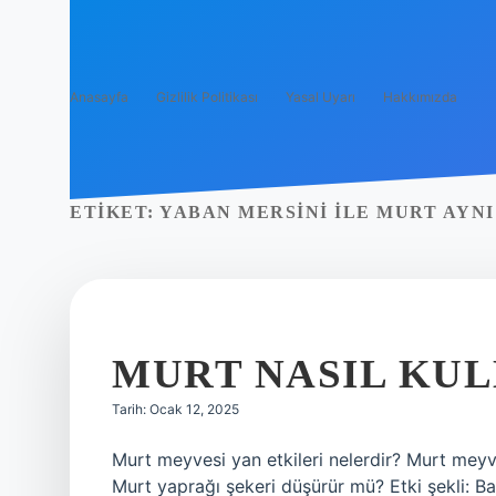
Anasayfa
Gizlilik Politikası
Yasal Uyarı
Hakkımızda
ETIKET:
YABAN MERSINI ILE MURT AYNI
MURT NASIL KUL
Tarih: Ocak 12, 2025
Murt meyvesi yan etkileri nelerdir? Murt meyve
Murt yaprağı şekeri düşürür mü? Etki şekli: Balg