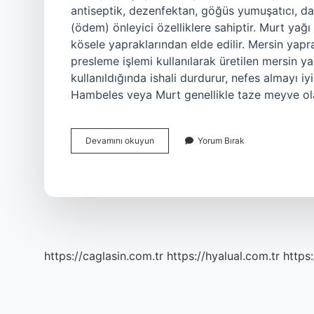
antiseptik, dezenfektan, göğüs yumuşatıcı, d
(ödem) önleyici özelliklere sahiptir. Murt yağı
kösele yapraklarından elde edilir. Mersin yapr
presleme işlemi kullanılarak üretilen mersin yağ
kullanıldığında ishali durdurur, nefes almayı iyi
Hambeles veya Murt genellikle taze meyve o
Murt
Devamını okuyun
Yorum Bırak
Nasıl
Kullanılır
https://caglasin.com.tr
https://hyalual.com.tr
https