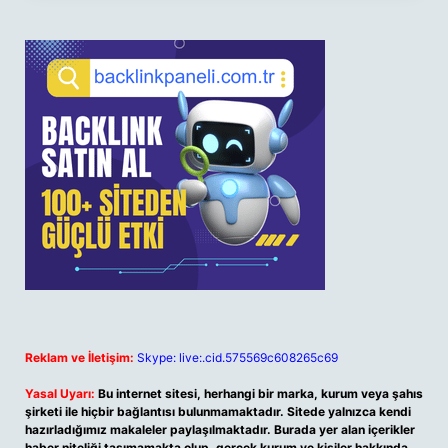
Reklam ve İletişim:
Skype: live:.cid.575569c608265c69
Yasal Uyarı:
Bu internet sitesi, herhangi bir marka, kurum veya şahıs
şirketi ile hiçbir bağlantısı bulunmamaktadır. Sitede yalnızca kendi
hazırladığımız makaleler paylaşılmaktadır. Burada yer alan içerikler
haber niteliği taşımamakta olup, gerçek kurum ve kişiler hakkında