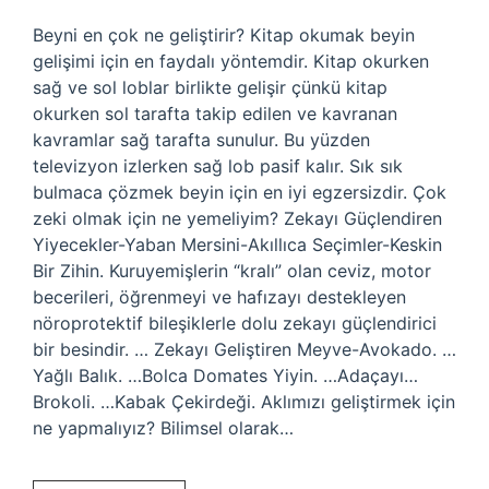
Beyni en çok ne geliştirir? Kitap okumak beyin
gelişimi için en faydalı yöntemdir. Kitap okurken
sağ ve sol loblar birlikte gelişir çünkü kitap
okurken sol tarafta takip edilen ve kavranan
kavramlar sağ tarafta sunulur. Bu yüzden
televizyon izlerken sağ lob pasif kalır. Sık sık
bulmaca çözmek beyin için en iyi egzersizdir. Çok
zeki olmak için ne yemeliyim? Zekayı Güçlendiren
Yiyecekler-Yaban Mersini-Akıllıca Seçimler-Keskin
Bir Zihin. Kuruyemişlerin “kralı” olan ceviz, motor
becerileri, öğrenmeyi ve hafızayı destekleyen
nöroprotektif bileşiklerle dolu zekayı güçlendirici
bir besindir. … Zekayı Geliştiren Meyve-Avokado. …
Yağlı Balık. …Bolca Domates Yiyin. …Adaçayı…
Brokoli. …Kabak Çekirdeği. Aklımızı geliştirmek için
ne yapmalıyız? Bilimsel olarak…