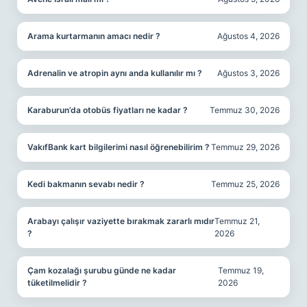
Arama kurtarmanın amacı nedir ?
Ağustos 4, 2026
Adrenalin ve atropin aynı anda kullanılır mı ?
Ağustos 3, 2026
Karaburun’da otobüs fiyatları ne kadar ?
Temmuz 30, 2026
VakıfBank kart bilgilerimi nasıl öğrenebilirim ?
Temmuz 29, 2026
Kedi bakmanın sevabı nedir ?
Temmuz 25, 2026
Arabayı çalışır vaziyette bırakmak zararlı mıdır
Temmuz 21,
?
2026
Çam kozalağı şurubu günde ne kadar
Temmuz 19,
tüketilmelidir ?
2026