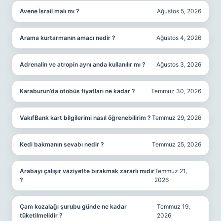
Avene İsrail malı mı ?
Ağustos 5, 2026
Arama kurtarmanın amacı nedir ?
Ağustos 4, 2026
Adrenalin ve atropin aynı anda kullanılır mı ?
Ağustos 3, 2026
Karaburun’da otobüs fiyatları ne kadar ?
Temmuz 30, 2026
VakıfBank kart bilgilerimi nasıl öğrenebilirim ?
Temmuz 29, 2026
Kedi bakmanın sevabı nedir ?
Temmuz 25, 2026
Arabayı çalışır vaziyette bırakmak zararlı mıdır
Temmuz 21,
?
2026
Çam kozalağı şurubu günde ne kadar
Temmuz 19,
tüketilmelidir ?
2026