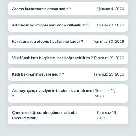
Arama kurtarmanın amacı nedir ?
Ağustos 4, 2026
Adrenalin ve atropin aynı anda kullanılır mı ?
Ağustos 3, 2026
Karaburun’da otobüs fiyatları ne kadar ?
Temmuz 30, 2026
VakıfBank kart bilgilerimi nasıl öğrenebilirim ?
Temmuz 29, 2026
Kedi bakmanın sevabı nedir ?
Temmuz 25, 2026
Arabayı çalışır vaziyette bırakmak zararlı mıdır
Temmuz 21,
?
2026
Çam kozalağı şurubu günde ne kadar
Temmuz 19,
tüketilmelidir ?
2026