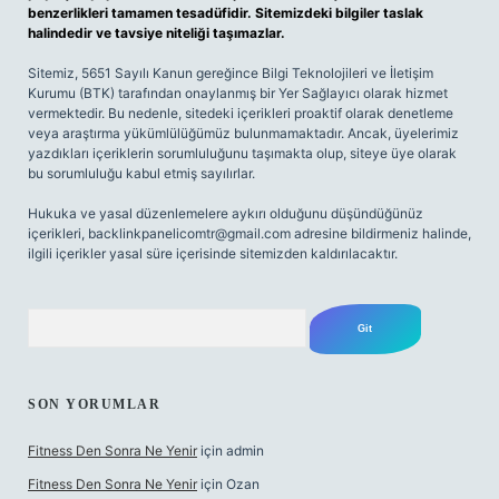
benzerlikleri tamamen tesadüfidir. Sitemizdeki bilgiler taslak
halindedir ve tavsiye niteliği taşımazlar.
Sitemiz, 5651 Sayılı Kanun gereğince Bilgi Teknolojileri ve İletişim
Kurumu (BTK) tarafından onaylanmış bir Yer Sağlayıcı olarak hizmet
vermektedir. Bu nedenle, sitedeki içerikleri proaktif olarak denetleme
veya araştırma yükümlülüğümüz bulunmamaktadır. Ancak, üyelerimiz
yazdıkları içeriklerin sorumluluğunu taşımakta olup, siteye üye olarak
bu sorumluluğu kabul etmiş sayılırlar.
Hukuka ve yasal düzenlemelere aykırı olduğunu düşündüğünüz
içerikleri,
backlinkpanelicomtr@gmail.com
adresine bildirmeniz halinde,
ilgili içerikler yasal süre içerisinde sitemizden kaldırılacaktır.
Arama
SON YORUMLAR
Fitness Den Sonra Ne Yenir
için
admin
Fitness Den Sonra Ne Yenir
için
Ozan