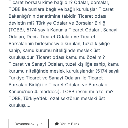
Ticaret borsası kime bağlıdır? Odalar, borsalar,
TOBB ile bunlara bağlı ve bağlı kuruluşlar Ticaret
Bakanlığı’nın denetimine tabidir. Ticaret odası
devletin mi? Türkiye Odalar ve Borsalar Birliği
(TOBB), 5174 sayılı Kanunla Ticaret Odaları, Sanayi
Odaları, Deniz Ticaret Odaları ve Ticaret
Borsalarının birleşmesiyle kurulan, tüzel kişiliğe
sahip, kamu kurumu niteliğinde meslek üst
kuruluşudur. Ticaret odası kamu mu özel mi?
Ticaret ve Sanayi Odaları, tüzel kişiliğe sahip, kamu
kurumu niteliğinde meslek kuruluşlarıdır (5174 sayılı
Türkiye Ticaret ve Sanayi Odaları ile Ticaret
Borsaları Birliği ile Ticaret Odaları ve Borsaları
Kanunu’nun 4. maddesi). TOBB resmi mi özel mi?
TOBB, Türkiye’deki özel sektörün mesleki üst
kuruluşu…
Ticaret
Devamını okuyun
Yorum Bırak