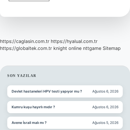
Borsası
Devletin
Mi
https://caglasin.com.tr
https://hyalual.com.tr
https://globaltek.com.tr
knight online
nttgame
Sitemap
SIDEBAR
SON YAZILAR
Devlet hastaneleri HPV testi yapıyor mu ?
Ağustos 6, 2026
Kumru kuşu hayırlı mıdır ?
Ağustos 6, 2026
Avene İsrail malı mı ?
Ağustos 5, 2026