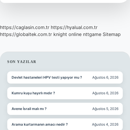
2024
Nisan
https://caglasin.com.tr
https://hyalual.com.tr
https://globaltek.com.tr
knight online
nttgame
Sitemap
SIDEBAR
SON YAZILAR
Devlet hastaneleri HPV testi yapıyor mu ?
Ağustos 6, 2026
Kumru kuşu hayırlı mıdır ?
Ağustos 6, 2026
Avene İsrail malı mı ?
Ağustos 5, 2026
Arama kurtarmanın amacı nedir ?
Ağustos 4, 2026