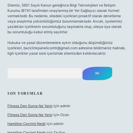
Sitemiz, 5651 Sayılı Kanun gereğince Bilgi Teknolojileri ve İletişim
Kurumu (BTK) tarafından onaylanmış bir Yer Sağlayıcı olarak hizmet
vermektedir. Bu nedenle, sitedeki içerikleri proaktif olarak denetleme
veya araştırma yükümlülüğümüz bulunmamaktadır. Ancak, üyelerimiz
yazdıkları içeriklerin sorumluluğunu taşımakta olup, siteye üye olarak
bu sorumluluğu kabul etmiş sayılırlar.
Hukuka ve yasal düzenlemelere aykırı olduğunu düşündüğünüz
içerikleri,
backlinkpanelicomtr@gmail.com
adresine bildirmeniz halinde,
ilgili içerikler yasal süre içerisinde sitemizden kaldırılacaktır.
Arama
SON YORUMLAR
Fitness Den Sonra Ne Yenir
için
admin
Fitness Den Sonra Ne Yenir
için
Ozan
Hamilton Çevrimi Nedir
için
admin
Hamilton Çevrimi Nedir
için
Tayfun