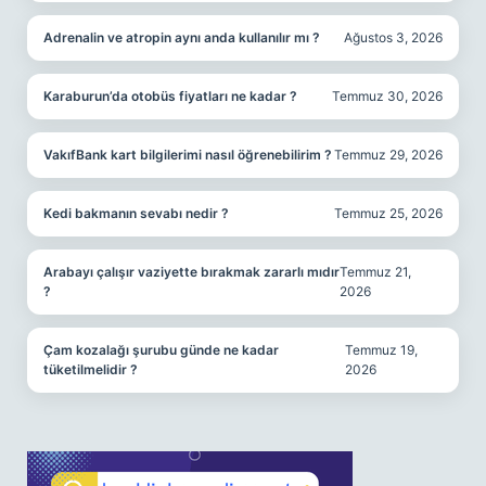
Adrenalin ve atropin aynı anda kullanılır mı ?
Ağustos 3, 2026
Karaburun’da otobüs fiyatları ne kadar ?
Temmuz 30, 2026
VakıfBank kart bilgilerimi nasıl öğrenebilirim ?
Temmuz 29, 2026
Kedi bakmanın sevabı nedir ?
Temmuz 25, 2026
Arabayı çalışır vaziyette bırakmak zararlı mıdır
Temmuz 21,
?
2026
Çam kozalağı şurubu günde ne kadar
Temmuz 19,
tüketilmelidir ?
2026