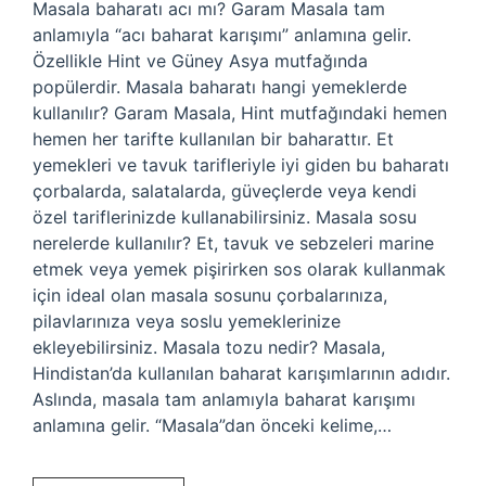
Masala baharatı acı mı? Garam Masala tam
anlamıyla “acı baharat karışımı” anlamına gelir.
Özellikle Hint ve Güney Asya mutfağında
popülerdir. Masala baharatı hangi yemeklerde
kullanılır? Garam Masala, Hint mutfağındaki hemen
hemen her tarifte kullanılan bir baharattır. Et
yemekleri ve tavuk tarifleriyle iyi giden bu baharatı
çorbalarda, salatalarda, güveçlerde veya kendi
özel tariflerinizde kullanabilirsiniz. Masala sosu
nerelerde kullanılır? Et, tavuk ve sebzeleri marine
etmek veya yemek pişirirken sos olarak kullanmak
için ideal olan masala sosunu çorbalarınıza,
pilavlarınıza veya soslu yemeklerinize
ekleyebilirsiniz. Masala tozu nedir? Masala,
Hindistan’da kullanılan baharat karışımlarının adıdır.
Aslında, masala tam anlamıyla baharat karışımı
anlamına gelir. “Masala”dan önceki kelime,…