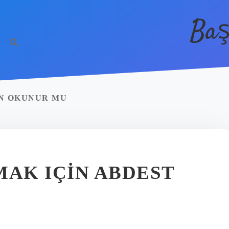
Baş
N OKUNUR MU
AK IÇIN ABDEST