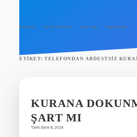
Anasayfa
Gizlilik Politikası
Yasal Uyarı
Hakkımızda
ETIKET:
TELEFONDAN ABDESTSIZ KURA
KURANA DOKUNM
ŞART MI
Tarih: Ekim 8, 2024