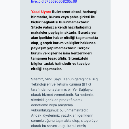
live:.cid.575569c608265c69
Yasal Uyarı:
Bu internet sitesi, herhangi
bir marka, kurum veya şahıs şirketi ile
hiçbir bağlantısı bulunmamaktadır.
Sitede yalnızca kendi hazırladığımız
makaleler paylaşılmaktadır. Burada yer
alan içerikler haber niteliği taşımamakta
olup, gerçek kurum ve kişiler hakkında
paylaşım yapılmamaktadır. Gerçek
kurum ve kişiler ile isim benzerlikleri
tamamen tesadüfidir. Sitemizdeki
bilgiler taslak halindedir ve tavsiye
niteliği taşımazlar.
Sitemiz, 5651 Sayılı Kanun gereğince Bilgi
Teknolojileri ve İletişim Kurumu (BTK)
tarafından onaylanmış bir Yer Sağlayıcı
olarak hizmet vermektedir. Bu nedenle,
sitedeki içerikleri proaktif olarak
denetleme veya araştırma
yükümlülüğümüz bulunmamaktadır.
Ancak, üyelerimiz yazdıkları içeriklerin
sorumluluğunu taşımakta olup, siteye üye
olarak bu sorumluluğu kabul etmiş