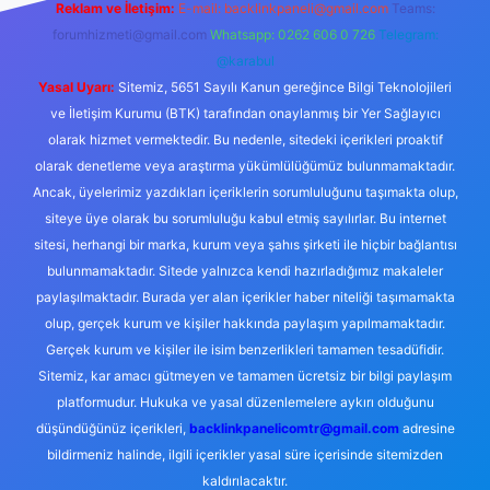
Reklam ve İletişim:
E-mail:
backlinkpaneli@gmail.com
Teams:
forumhizmeti@gmail.com
Whatsapp: 0262 606 0 726
Telegram:
@karabul
Yasal Uyarı:
Sitemiz, 5651 Sayılı Kanun gereğince Bilgi Teknolojileri
ve İletişim Kurumu (BTK) tarafından onaylanmış bir Yer Sağlayıcı
olarak hizmet vermektedir. Bu nedenle, sitedeki içerikleri proaktif
olarak denetleme veya araştırma yükümlülüğümüz bulunmamaktadır.
Ancak, üyelerimiz yazdıkları içeriklerin sorumluluğunu taşımakta olup,
siteye üye olarak bu sorumluluğu kabul etmiş sayılırlar. Bu internet
sitesi, herhangi bir marka, kurum veya şahıs şirketi ile hiçbir bağlantısı
bulunmamaktadır. Sitede yalnızca kendi hazırladığımız makaleler
paylaşılmaktadır. Burada yer alan içerikler haber niteliği taşımamakta
olup, gerçek kurum ve kişiler hakkında paylaşım yapılmamaktadır.
Gerçek kurum ve kişiler ile isim benzerlikleri tamamen tesadüfidir.
Sitemiz, kar amacı gütmeyen ve tamamen ücretsiz bir bilgi paylaşım
platformudur. Hukuka ve yasal düzenlemelere aykırı olduğunu
düşündüğünüz içerikleri,
backlinkpanelicomtr@gmail.com
adresine
bildirmeniz halinde, ilgili içerikler yasal süre içerisinde sitemizden
kaldırılacaktır.