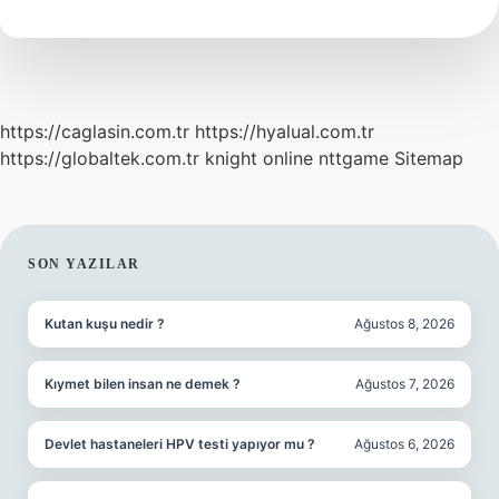
C
Tur
https://caglasin.com.tr
https://hyalual.com.tr
https://globaltek.com.tr
knight online
nttgame
Sitemap
SIDEBAR
SON YAZILAR
Kutan kuşu nedir ?
Ağustos 8, 2026
Kıymet bilen insan ne demek ?
Ağustos 7, 2026
Devlet hastaneleri HPV testi yapıyor mu ?
Ağustos 6, 2026