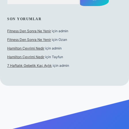
SON YORUMLAR
Fitness Den Sonra Ne Yenir
için
admin
Fitness Den Sonra Ne Yenir
için
Ozan
Hamilton Çevrimi Nedir
için
admin
Hamilton Çevrimi Nedir
için
Tayfun
7 Haftalık Gebelik Kaç Aylık
için
admin
/www.betexper.xyz/