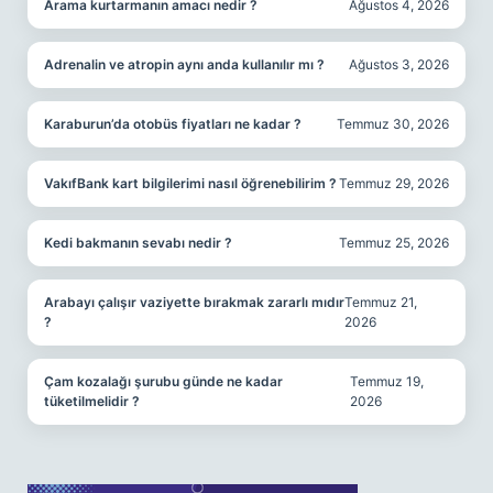
Arama kurtarmanın amacı nedir ?
Ağustos 4, 2026
Adrenalin ve atropin aynı anda kullanılır mı ?
Ağustos 3, 2026
Karaburun’da otobüs fiyatları ne kadar ?
Temmuz 30, 2026
VakıfBank kart bilgilerimi nasıl öğrenebilirim ?
Temmuz 29, 2026
Kedi bakmanın sevabı nedir ?
Temmuz 25, 2026
Arabayı çalışır vaziyette bırakmak zararlı mıdır
Temmuz 21,
?
2026
Çam kozalağı şurubu günde ne kadar
Temmuz 19,
tüketilmelidir ?
2026