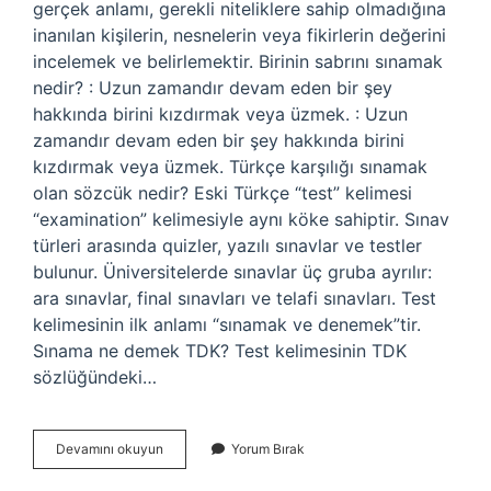
gerçek anlamı, gerekli niteliklere sahip olmadığına
inanılan kişilerin, nesnelerin veya fikirlerin değerini
incelemek ve belirlemektir. Birinin sabrını sınamak
nedir? : Uzun zamandır devam eden bir şey
hakkında birini kızdırmak veya üzmek. : Uzun
zamandır devam eden bir şey hakkında birini
kızdırmak veya üzmek. Türkçe karşılığı sınamak
olan sözcük nedir? Eski Türkçe “test” kelimesi
“examination” kelimesiyle aynı köke sahiptir. Sınav
türleri arasında quizler, yazılı sınavlar ve testler
bulunur. Üniversitelerde sınavlar üç gruba ayrılır:
ara sınavlar, final sınavları ve telafi sınavları. Test
kelimesinin ilk anlamı “sınamak ve denemek”tir.
Sınama ne demek TDK? Test kelimesinin TDK
sözlüğündeki…
Aklını
Devamını okuyun
Yorum Bırak
Sınamak
Ne