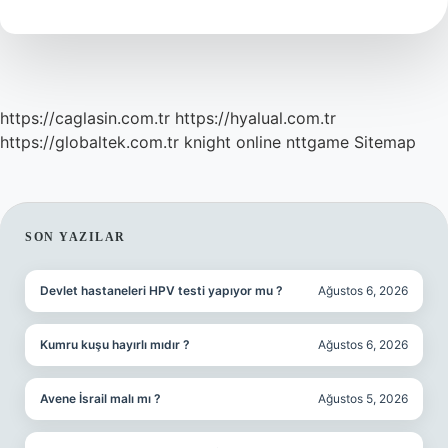
Demek
https://caglasin.com.tr
https://hyalual.com.tr
https://globaltek.com.tr
knight online
nttgame
Sitemap
SIDEBAR
SON YAZILAR
Devlet hastaneleri HPV testi yapıyor mu ?
Ağustos 6, 2026
Kumru kuşu hayırlı mıdır ?
Ağustos 6, 2026
Avene İsrail malı mı ?
Ağustos 5, 2026