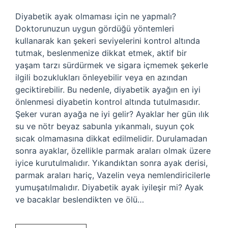
Diyabetik ayak olmaması için ne yapmalı?
Doktorunuzun uygun gördüğü yöntemleri
kullanarak kan şekeri seviyelerini kontrol altında
tutmak, beslenmenize dikkat etmek, aktif bir
yaşam tarzı sürdürmek ve sigara içmemek şekerle
ilgili bozuklukları önleyebilir veya en azından
geciktirebilir. Bu nedenle, diyabetik ayağın en iyi
önlenmesi diyabetin kontrol altında tutulmasıdır.
Şeker vuran ayağa ne iyi gelir? Ayaklar her gün ılık
su ve nötr beyaz sabunla yıkanmalı, suyun çok
sıcak olmamasına dikkat edilmelidir. Durulamadan
sonra ayaklar, özellikle parmak araları olmak üzere
iyice kurutulmalıdır. Yıkandıktan sonra ayak derisi,
parmak araları hariç, Vazelin veya nemlendiricilerle
yumuşatılmalıdır. Diyabetik ayak iyileşir mi? Ayak
ve bacaklar beslendikten ve ölü…