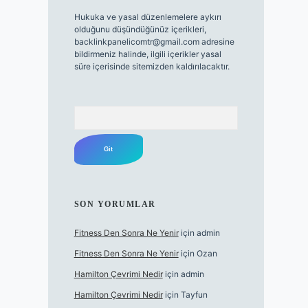
Hukuka ve yasal düzenlemelere aykırı
olduğunu düşündüğünüz içerikleri,
backlinkpanelicomtr@gmail.com
adresine
bildirmeniz halinde, ilgili içerikler yasal
süre içerisinde sitemizden kaldırılacaktır.
Arama
SON YORUMLAR
Fitness Den Sonra Ne Yenir
için
admin
Fitness Den Sonra Ne Yenir
için
Ozan
Hamilton Çevrimi Nedir
için
admin
Hamilton Çevrimi Nedir
için
Tayfun