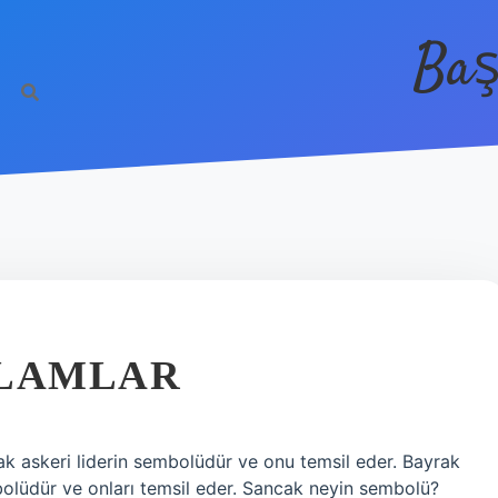
Baş
ELAMLAR
k askeri liderin sembolüdür ve onu temsil eder. Bayrak
mbolüdür ve onları temsil eder. Sancak neyin sembolü?