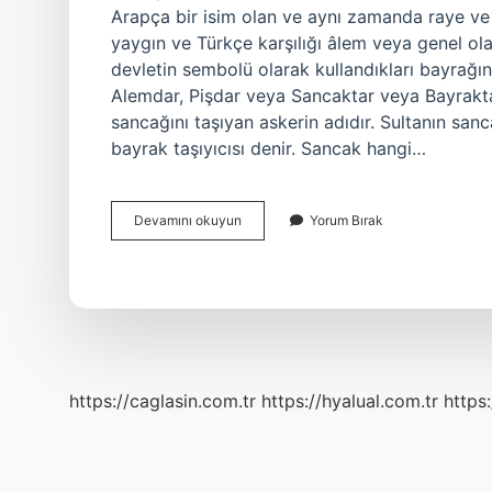
Arapça bir isim olan ve aynı zamanda raye ve l
yaygın ve Türkçe karşılığı âlem veya genel olar
devletin sembolü olarak kullandıkları bayrağın
Alemdar, Pişdar veya Sancaktar veya Bayraktar
sancağını taşıyan askerin adıdır. Sultanın san
bayrak taşıyıcısı denir. Sancak hangi…
Sancak
Devamını okuyun
Yorum Bırak
Kimi
Selamlar
https://caglasin.com.tr
https://hyalual.com.tr
https