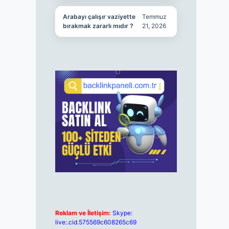
Arabayı çalışır vaziyette
Temmuz
bırakmak zararlı mıdır ?
21, 2026
Reklam ve İletişim:
Skype:
live:.cid.575569c608265c69