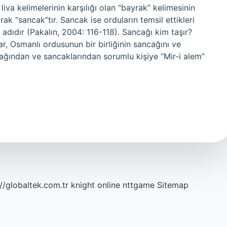
iva kelimelerinin karşılığı olan “bayrak” kelimesinin
ak “sancak”tır. Sancak ise orduların temsil ettikleri
 adıdır (Pakalın, 2004: 116-118). Sancağı kim taşır?
, Osmanlı ordusunun bir birliğinin sancağını ve
cağından ve sancaklarından sorumlu kişiye “Mir-i alem”
://globaltek.com.tr
knight online
nttgame
Sitemap