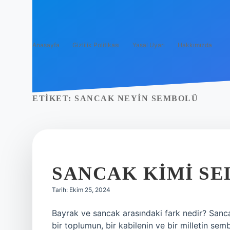
Anasayfa
Gizlilik Politikası
Yasal Uyarı
Hakkımızda
ETIKET:
SANCAK NEYIN SEMBOLÜ
SANCAK KIMI S
Tarih: Ekim 25, 2024
Bayrak ve sancak arasındaki fark nedir? Sanca
bir toplumun, bir kabilenin ve bir milletin se