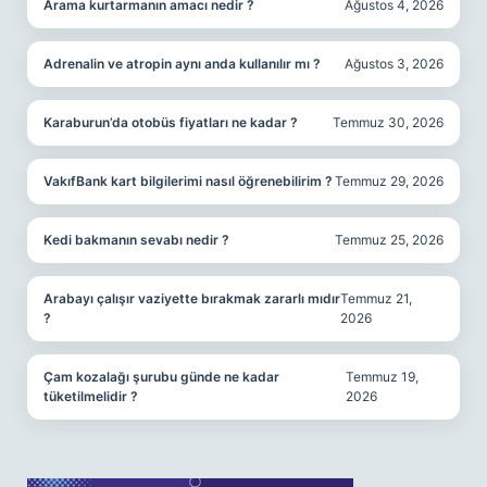
Arama kurtarmanın amacı nedir ?
Ağustos 4, 2026
Adrenalin ve atropin aynı anda kullanılır mı ?
Ağustos 3, 2026
Karaburun’da otobüs fiyatları ne kadar ?
Temmuz 30, 2026
VakıfBank kart bilgilerimi nasıl öğrenebilirim ?
Temmuz 29, 2026
Kedi bakmanın sevabı nedir ?
Temmuz 25, 2026
Arabayı çalışır vaziyette bırakmak zararlı mıdır
Temmuz 21,
?
2026
Çam kozalağı şurubu günde ne kadar
Temmuz 19,
tüketilmelidir ?
2026