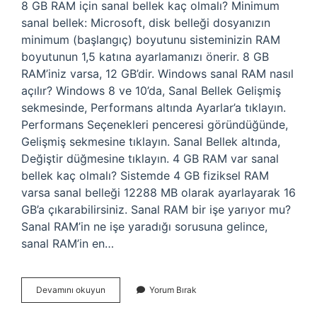
8 GB RAM için sanal bellek kaç olmalı? Minimum
sanal bellek: Microsoft, disk belleği dosyanızın
minimum (başlangıç) boyutunu sisteminizin RAM
boyutunun 1,5 katına ayarlamanızı önerir. 8 GB
RAM’iniz varsa, 12 GB’dir. Windows sanal RAM nasıl
açılır? Windows 8 ve 10’da, Sanal Bellek Gelişmiş
sekmesinde, Performans altında Ayarlar’a tıklayın.
Performans Seçenekleri penceresi göründüğünde,
Gelişmiş sekmesine tıklayın. Sanal Bellek altında,
Değiştir düğmesine tıklayın. 4 GB RAM var sanal
bellek kaç olmalı? Sistemde 4 GB fiziksel RAM
varsa sanal belleği 12288 MB olarak ayarlayarak 16
GB’a çıkarabilirsiniz. Sanal RAM bir işe yarıyor mu?
Sanal RAM’in ne işe yaradığı sorusuna gelince,
sanal RAM’in en…
Sanal
Devamını okuyun
Yorum Bırak
Ram
Nasıl