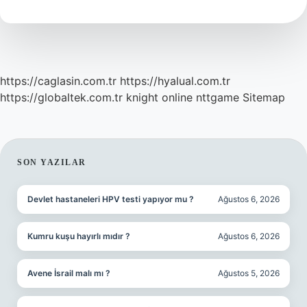
Açılır
https://caglasin.com.tr
https://hyalual.com.tr
https://globaltek.com.tr
knight online
nttgame
Sitemap
SIDEBAR
SON YAZILAR
Devlet hastaneleri HPV testi yapıyor mu ?
Ağustos 6, 2026
Kumru kuşu hayırlı mıdır ?
Ağustos 6, 2026
Avene İsrail malı mı ?
Ağustos 5, 2026